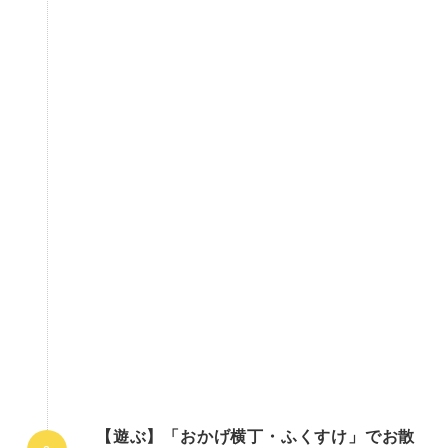
【遊ぶ】「おかげ横丁・ふくすけ」でお散