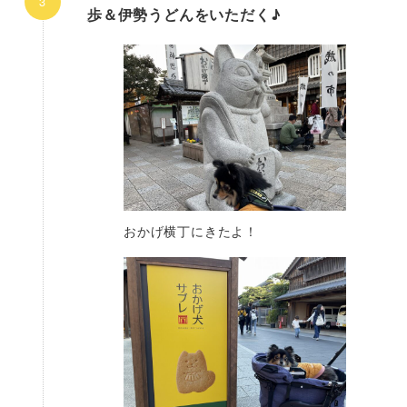
歩＆伊勢うどんをいただく♪
おかげ横丁にきたよ！