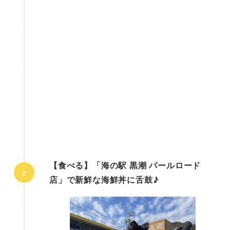
【食べる】「海の駅 黒潮 パールロード
店」で新鮮な海鮮丼に舌鼓♪