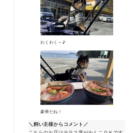
わくわく～♪
豪華だね！
＼飼い主様からコメント／
こちらのお店はテラス席がわんこＯＫです