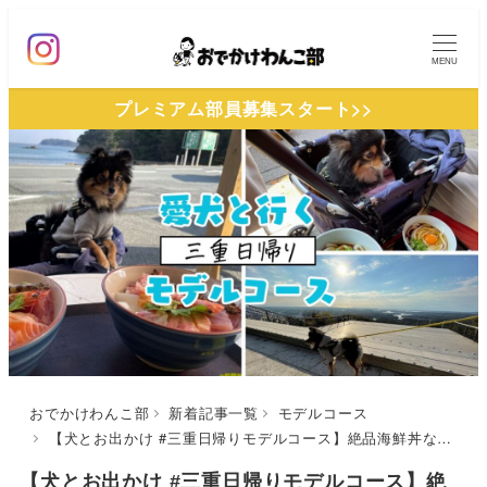
メ
イ
MENU
ン
プレミアム部員募集スタート>>
コ
ン
テ
ン
ツ
へ
移
動
おでかけわんこ部
新着記事一覧
モデルコース
【犬とお出かけ #三重日帰りモデルコース】絶品海鮮丼などグルメ満喫！横山展望台～海の駅 黒潮 パールロード店～おかげ横丁・ふくすけ
【犬とお出かけ #三重日帰りモデルコース】絶