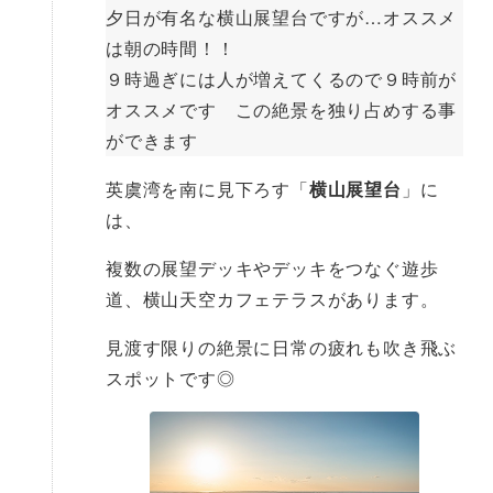
夕日が有名な横山展望台ですが…オススメ
は朝の時間！！
９時過ぎには人が増えてくるので９時前が
オススメです この絶景を独り占めする事
ができます
英虞湾を南に見下ろす「
横山展望台
」に
は、
複数の展望デッキやデッキをつなぐ遊歩
道、横山天空カフェテラスがあります。
見渡す限りの絶景に日常の疲れも吹き飛ぶ
スポットです◎