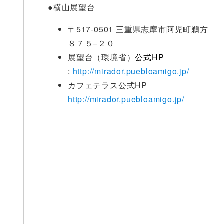
●
横山展望台
〒517-0501 三重県志摩市阿児町鵜方
８７５−２０
展望台（環境省）
公式HP
:
http://mirador.puebloamigo.jp/
カフェテラス公式HP
http://mirador.puebloamigo.jp/