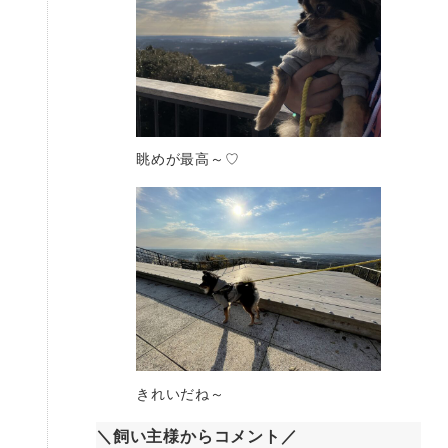
眺めが最高～♡
きれいだね～
＼飼い主様からコメント／