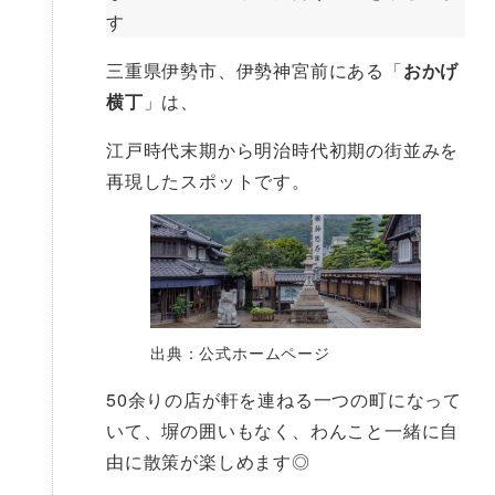
す
三重県伊勢市、伊勢神宮前にある「
おかげ
横丁
」は、
江戸時代末期から明治時代初期の街並みを
再現したスポットです。
出典：公式ホームページ
50余りの店が軒を連ねる一つの町になって
いて、塀の囲いもなく、わんこと一緒に自
由に散策が楽しめます◎