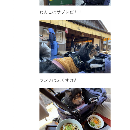
わんこのサブレだ！！
ランチはふくすけ♪