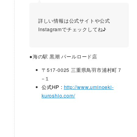
詳しい情報は公式サイトや公式
Instagramでチェックしてね♪
●
海の駅 黒潮 パールロード店
〒517-0025 三重県鳥羽市浦村町７
−１
公式HP :
http://www.uminoeki-
kuroshio.com/