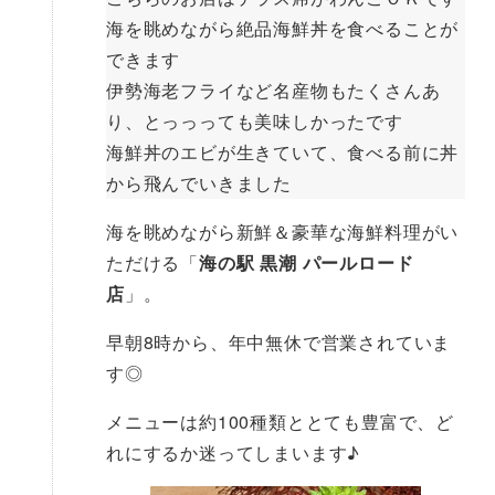
海を眺めながら絶品海鮮丼を食べることが
できます
伊勢海老フライなど名産物もたくさんあ
り、とっっっても美味しかったです
海鮮丼のエビが生きていて、食べる前に丼
から飛んでいきました
海を眺めながら新鮮＆豪華な海鮮料理がい
ただける「
海の駅 黒潮 パールロード
店
」。
早朝8時から、年中無休で営業されていま
す◎
メニューは約100種類ととても豊富で、ど
れにするか迷ってしまいます♪