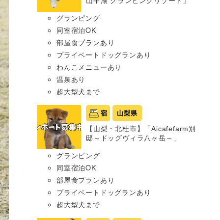
山中湖 グランピングリゾート」
グランピング
同室宿泊OK
部屋食プランあり
プライベートドッグランあり
わんこメニューあり
温泉あり
超大型犬まで
宿
山梨県
【山梨・北杜市】「Aicafefarm別
邸～ドッグヴィラ八ヶ岳～」
グランピング
同室宿泊OK
部屋食プランあり
プライベートドッグランあり
超大型犬まで