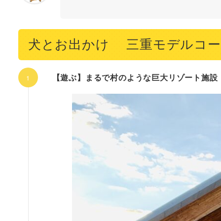
犬とお出かけ 三重モデルコー
【遊ぶ】まるで村のような巨大リゾート施設「