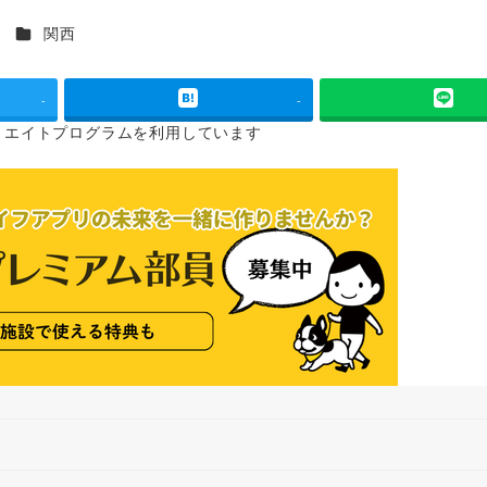
カテゴリー
ス
関西
-
-
リエイトプログラムを
利用しています