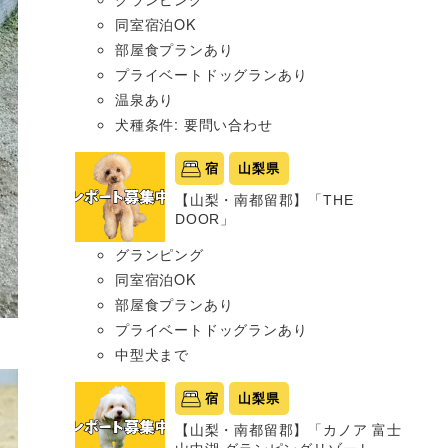
同室宿泊OK
部屋食プランあり
プライベートドッグランあり
温泉あり
犬種条件: 要問い合わせ
宿
山梨県
【山梨・南都留郡】「THE
DOOR」
グランピング
同室宿泊OK
部屋食プランあり
プライベートドッグランあり
中型犬まで
宿
山梨県
【山梨・南都留郡】「カノア 富士