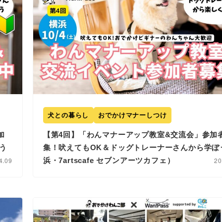
犬との暮らし
おでかけマナーしつけ
加
【第4回】「わんマナーアップ教室&交流会」参加
う
集！吠えてもOK＆ドッグトレーナーさんから学ぼ
4.09
浜・7artscafe セブンアーツカフェ）
20