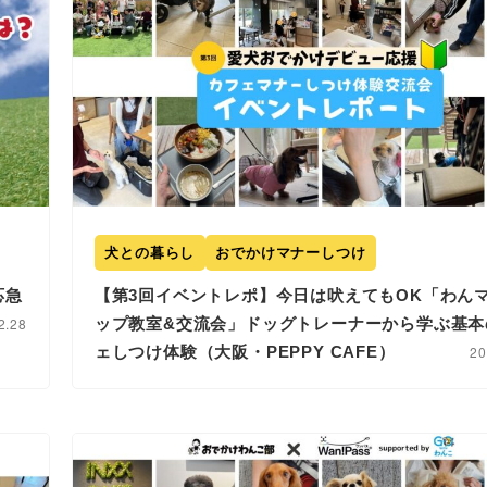
犬との暮らし
おでかけマナーしつけ
応急
【第3回イベントレポ】今日は吠えてもOK「わん
2.28
ップ教室&交流会」ドッグトレーナーから学ぶ基本
ェしつけ体験（大阪・PEPPY CAFE）
20