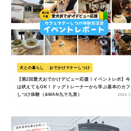
犬との暮らし
おでかけマナーしつけ
【第2回愛犬おでかけデビュー応援！イベントレポ】今
は吠えてもOK！ドッグトレーナーから学ぶ基本のカフ
しつけ体験（&WAN九十九里）
2024.1