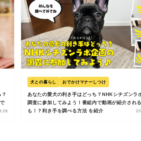
犬との暮らし
おでかけマナーしつけ
る？
あなたの愛犬の利き手はどっち？NHKシチズンラ
で
調査に参加してみよう！番組内で動画が紹介され
8.28
も！？利き手を調べる方法 を紹介
20