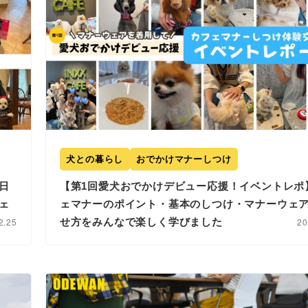
犬との暮らし
おでかけマナーしつけ
日
【第1回愛犬おでかけデビュー応援！イベントレポ
ェ
ェマナーのポイント・基本のしつけ・マナーウェ
2.25
せ方をみんなで楽しく学びました
20