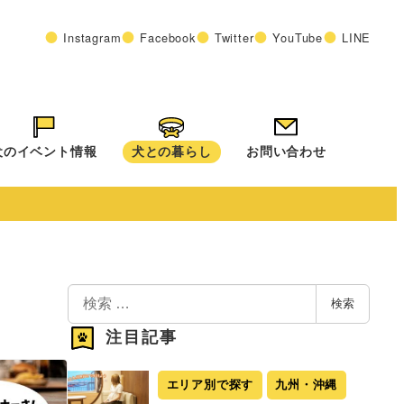
Instagram
Facebook
Twitter
YouTube
LINE
犬のイベント情報
犬との暮らし
お問い合わせ
検
検索
索
注目記事
エリア別で探す
九州・沖縄