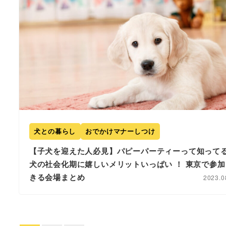
犬との暮らし
おでかけマナーしつけ
【子犬を迎えた人必見】パピーパーティーって知って
犬の社会化期に嬉しいメリットいっぱい ！ 東京で参加
きる会場まとめ
2023.0