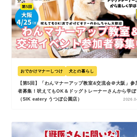
おでかけマナーしつけ
犬との暮らし
【第5回】「わんマナーアップ教室&交流会＠大阪」参
者募集！吠えてもOK＆ドッグトレーナーさんから学ぼ
（SIK eatery うつぼ公園店）
2026.0