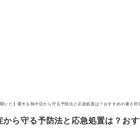
に聞いた】愛犬を熱中症から守る予防法と応急処置は？おすすめの暑さ対
症から守る予防法と応急処置は？おす