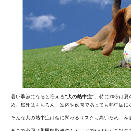
暑い季節になると増える
“犬の熱中症”
。特に昨今は夏
め、屋外はもちろん、室内や夜間であっても熱中症に
そんな犬の熱中症は命に関わるリスクも高いため、私
そこで今回は獣医師監修のもと、おでかけわんこ部の