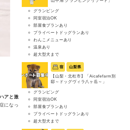
山中湖 グランピングリゾート」
グランピング
同室宿泊OK
部屋食プランあり
プライベートドッグランあり
わんこメニューあり
温泉あり
超大型犬まで
宿
山梨県
【山梨・北杜市】「Aicafefarm別
邸～ドッグヴィラ八ヶ岳～」
グランピング
ハアと激
同室宿泊OK
症になっ
部屋食プランあり
プライベートドッグランあり
超大型犬まで