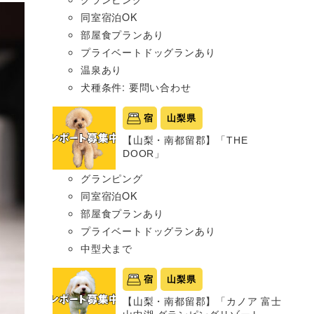
同室宿泊OK
部屋食プランあり
プライベートドッグランあり
温泉あり
犬種条件: 要問い合わせ
宿
山梨県
【山梨・南都留郡】「THE
DOOR」
グランピング
同室宿泊OK
部屋食プランあり
プライベートドッグランあり
中型犬まで
宿
山梨県
【山梨・南都留郡】「カノア 富士