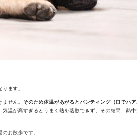
なります。
けません。
そのため体温があがるとパンティング（口でハア
、気温が高すぎるとうまく熱を蒸散できず、その結果、熱中
場のお散歩です。