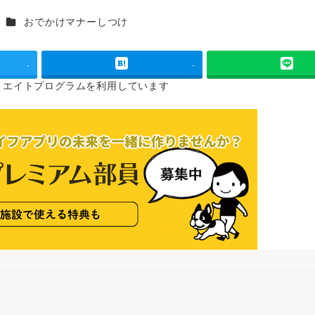
カテゴリー
おでかけマナーしつけ
-
-
リエイトプログラムを
利用しています