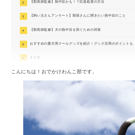
【獣医師監修】熱中症かも！？応急処置の方法
【飼い主さんアンケート】獣医さんに聞きたい熱中症のこと
【獣医師監修】犬の熱中症を防ぐための対策
おすすめの愛犬用クールグッズを紹介！グッズ活用のポイントも
まとめ
こんにちは！おでかけわんこ部です。