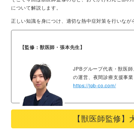
について解説します。
正しい知識を身につけ、適切な熱中症対策を行いなが
【監修：獣医師・張本先生】
JPBグループ代表・獣医
の運営、夜間診療支援事業
https://jpb-co.com/
【獣医師監修】