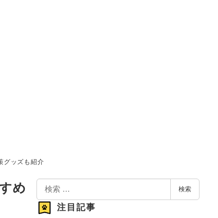
策グッズも紹介
検
すめ
検索
索
注目記事