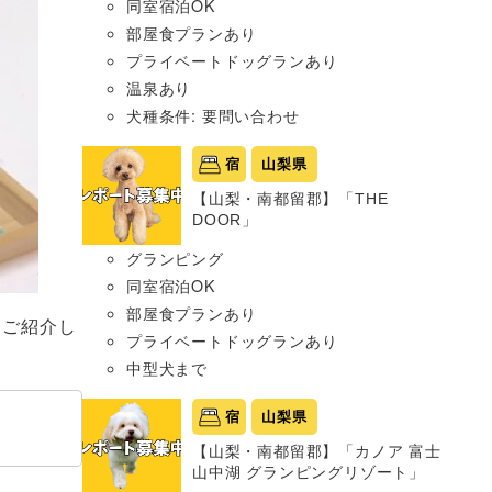
同室宿泊OK
部屋食プランあり
プライベートドッグランあり
温泉あり
犬種条件: 要問い合わせ
宿
山梨県
【山梨・南都留郡】「THE
DOOR」
グランピング
同室宿泊OK
部屋食プランあり
もご紹介し
プライベートドッグランあり
中型犬まで
宿
山梨県
【山梨・南都留郡】「カノア 富士
山中湖 グランピングリゾート」