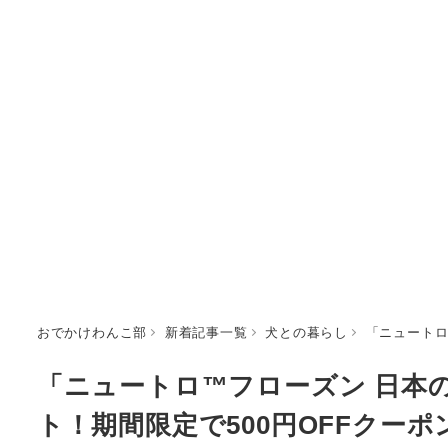
おでかけわんこ部
新着記事一覧
犬との暮らし
「ニュートロ
「ニュートロ™フローズン 日本
ト！期間限定で500円OFFクー