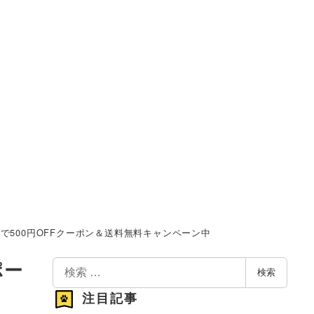
で500円OFFクーポン＆送料無料キャンペーン中
検
ポー
検索
索
注目記事