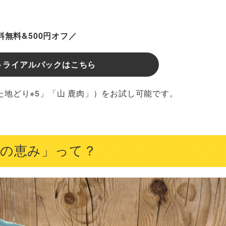
料無料&500円オフ／
トライアルパックはこちら
た地どり※5」「山 鹿肉」）をお試し可能です。
本の恵み」って？