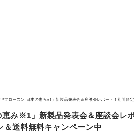
™フローズン 日本の恵み※1」新製品発表会＆座談会レポート！期間限定
の恵み※1」新製品発表会＆座談会レ
ポン＆送料無料キャンペーン中