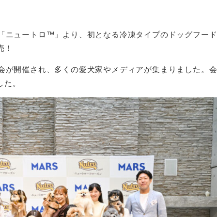
ド「ニュートロ™」より、初となる冷凍タイプのドッグフー
売！
談会が開催され、多くの愛犬家やメディアが集まりました。
した。