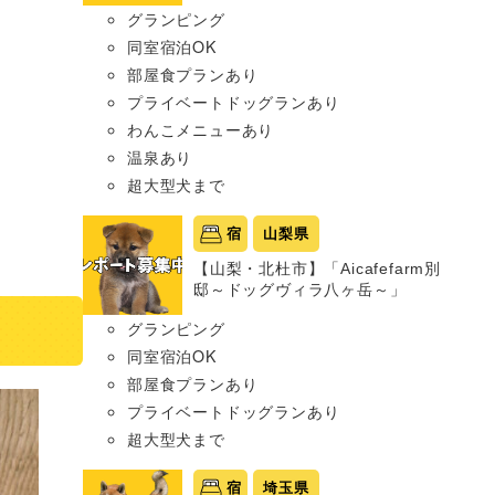
グランピング
同室宿泊OK
部屋食プランあり
プライベートドッグランあり
わんこメニューあり
温泉あり
超大型犬まで
宿
山梨県
【山梨・北杜市】「Aicafefarm別
邸～ドッグヴィラ八ヶ岳～」
グランピング
同室宿泊OK
部屋食プランあり
プライベートドッグランあり
超大型犬まで
宿
埼玉県