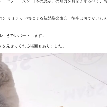
トロ™フローズン 日本の恵み」の魅力をお伝えするべく、
パン リミテッド様による新製品発表会、後半はおでかけわ
真付きでレポートします。
きを見せてくれる場面もありました。