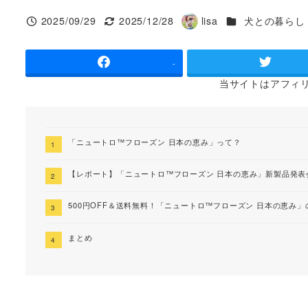
カテゴリー
2025/09/29
2025/12/28
lisa
犬との暮らし
投稿日
更新日
著
者
-
当サイトは
アフィ
「ニュートロ™フローズン 日本の恵み」って？
【レポート】「ニュートロ™フローズン 日本の恵み」新製品発表
500円OFF＆送料無料！「ニュートロ™フローズン 日本の恵み
まとめ