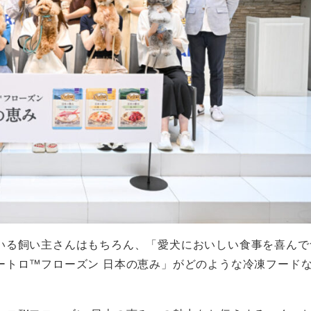
いる飼い主さんはもちろん、「愛犬においしい食事を喜んで
ートロ™フローズン 日本の恵み」がどのような冷凍フード