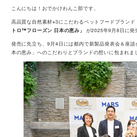
こんにちは！おでかけわんこ部です。
高品質な自然素材※3にこだわるペットフードブラン
トロ™フローズン 日本の恵み」
が2025年9月8日に発
発売に先立ち、9月4日には都内で新製品発表会＆座
本の恵み」へのこだわりとブランドの想いに包まれま