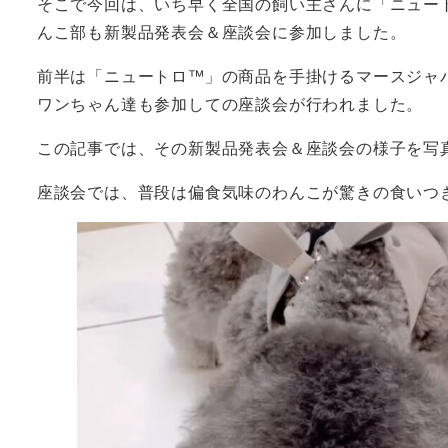
そこで今回は、いち早く全国の飼い主さんに「ニュー
んこ部も新製品発表会＆座談会に参加しました。
前半は「ニュートロ™」の商品を手掛けるマースジャ
ワンちゃん達も参加しての座談会が行われました。
この記事では、その新製品発表会＆座談会の様子を写
座談会では、普段は偏食気味のわんこが驚きの食いつ