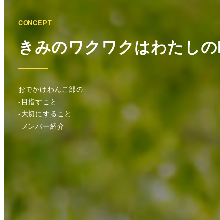
CONCEPT
きみのワクワクはわたしのHa
おでかけわんこ部の
-目指すこと
-大切にすること
-メンバー紹介