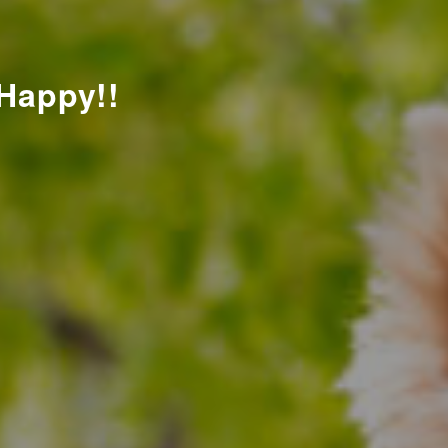
ppy!!