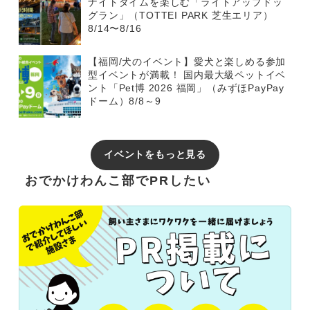
ナイトタイムを楽しむ「ライトアップドッ
グラン」（TOTTEI PARK 芝生エリア）
8/14〜8/16
【福岡/犬のイベント】愛犬と楽しめる参加
型イベントが満載！ 国内最大級ペットイベ
ント「Pet博 2026 福岡」（みずほPayPay
ドーム）8/8～9
イベントをもっと見る
おでかけわんこ部でPRしたい