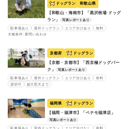
ドッグラン
和歌山県
【和歌山・海南市】「黒沢牧場 ドッグ
ラン」
写真レポートあり
駐車場あり
屋外ドッグラン
エリア分けあり
無料
犬種条件: 要問い合わせ
京都府
ドッグラン
【京都・京都市】「西京極ドッグパー
ク」
写真レポートあり
駐車場あり
屋外ドッグラン
エリア分けあり
有料
貸切可
超大型犬まで
福岡県
ドッグラン
【福岡・福津市】「ペテモ福津店」
写真レポートあり
駐車場あり
室内ドッグラン
エリア分けなし
有料