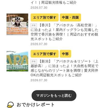
イ！ | 周辺観光情報もご紹介
2026.07.30
エリア別で探す
中国・四国
【香川】「アパホテル〈高松空港〉」
PR
に泊まったよ！屋内ドッグランも完備した
空間で香川旅を満喫！ | 周辺のおすすめ観
光スポットもご紹介
2026.07.30
エリア別で探す
中部
【新潟】「アパホテル＆リゾート〈上
PR
越妙高〉」に泊まったよ！大自然を間近で
感じながらのリゾート旅を満喫 | 愛犬同伴
OKの周辺観光スポットもご紹介
2026.07.30
マガジンをもっと読む
おでかけレポート