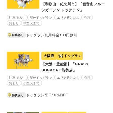
【和歌山・紀の川市】「観音山フルー
ツガーデン ドッグラン」
駐車場あり
屋外ドッグラン
エリア分けなし
有料
貸切可
中型犬まで
ドッグラン利用料金100円割引
特典あり
大阪府
ドッグラン
【大阪・豊能郡】「GRASS
DOG&CAT 能勢店」
駐車場あり
屋外ドッグラン
エリア分けなし
有料
貸切可
小型犬まで
ドッグラン平日10％OFF
特典あり