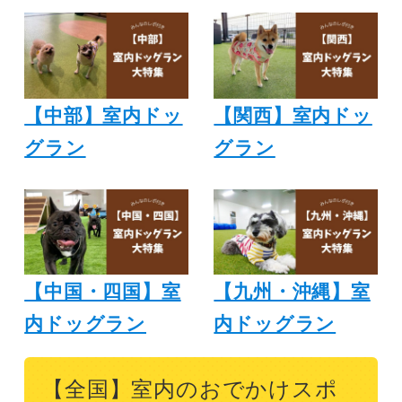
【中部】室内ドッ
【関西】室内ドッ
グラン
グラン
【中国・四国】室
【九州・沖縄】室
内ドッグラン
内ドッグラン
【全国】室内のおでかけスポ