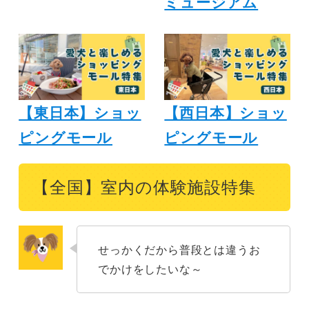
ミュージアム
【東日本】ショッ
【西日本】ショッ
ピングモール
ピングモール
【全国】室内の体験施設特集
せっかくだから普段とは違うお
でかけをしたいな～