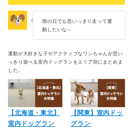
雨の日でも思いっきり走って運
動したいな～
運動が大好きな子やアクティブなワンちゃんが思い
っきり遊べる室内ドッグランをエリア別にまとめま
した。
【北海道・東北】
【関東】室内ドッ
室内ドッグラン
グラン