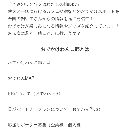
「きみのワクワクはわたしのHappy」
愛犬と一緒に行けるカフェや宿などのおでかけスポットを
全国の飼い主さんからの情報を元に発信中！
おでかけが楽しみになる情報やグッズを紹介しています！
さぁ次は君と一緒にどこに行こうか？
おでかけわんこ部とは
おでかけわんこ部とは
おでわんMAP
PRについて（おでわんPR）
長期パートナープランについて（おでわんPlus）
応援サポーター募集（企業様・個人様）