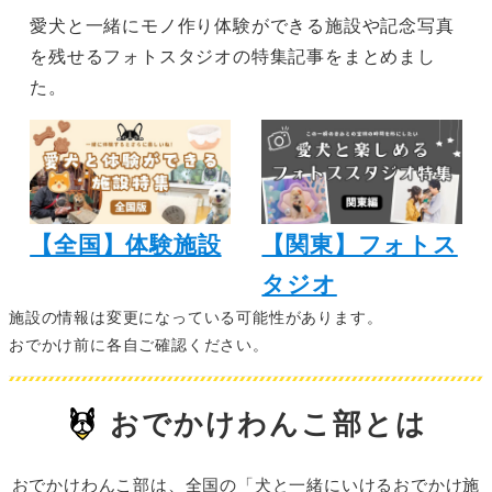
愛犬と一緒にモノ作り体験ができる施設や記念写真
を残せるフォトスタジオの特集記事をまとめまし
た。
【全国】体験施設
【関東】フォトス
タジオ
施設の情報は変更になっている可能性があります。
おでかけ前に各自ご確認ください。
おでかけわんこ部とは
おでかけわんこ部は、全国の「犬と一緒にいけるおでかけ施