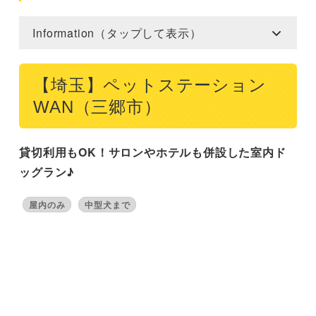
Information（タップして表示）
【埼玉】ペットステーション
WAN（三郷市）
貸切利用もOK！サロンやホテルも併設した室内ド
ッグラン♪
屋内のみ
中型犬まで