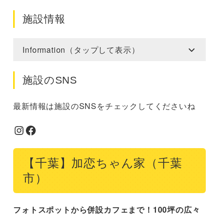
施設情報
Information（タップして表示）
施設のSNS
最新情報は施設のSNSをチェックしてくださいね
Instagram
Facebook
【千葉】加恋ちゃん家（千葉
市）
フォトスポットから併設カフェまで！100坪の広々