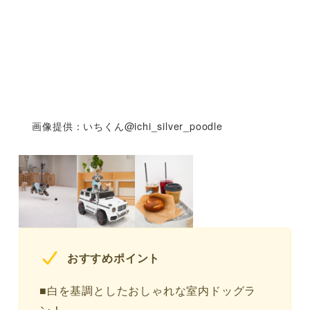
画像提供：いちくん@ichi_silver_poodle
おすすめポイント
■白を基調としたおしゃれな室内ドッグラ
ン！