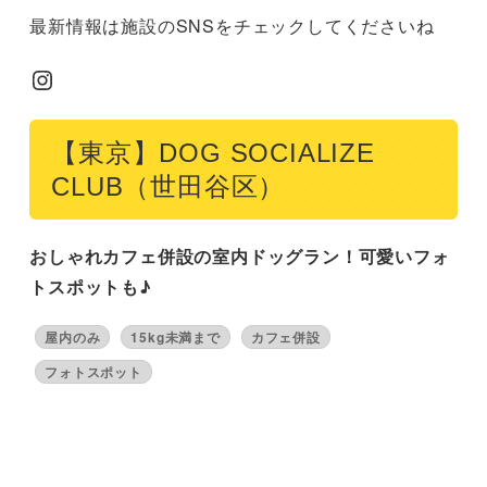
最新情報は施設のSNSをチェックしてくださいね
Instagram
【東京】DOG SOCIALIZE
CLUB（世田谷区）
おしゃれカフェ併設の室内ドッグラン！可愛いフォ
トスポットも♪
屋内のみ
15kg未満まで
カフェ併設
フォトスポット