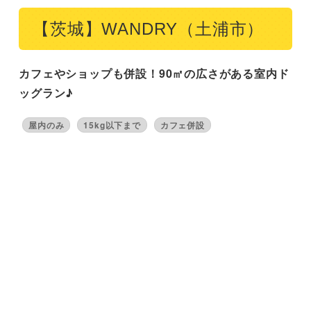
【茨城】WANDRY（土浦市）
カフェやショップも併設！90㎡の広さがある室内ド
ッグラン♪
屋内のみ
15kg以下まで
カフェ併設