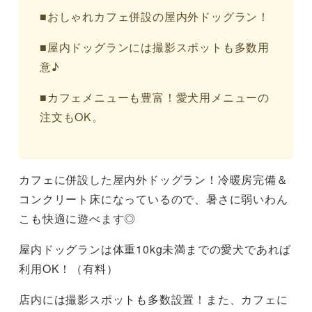
■おしゃれカフェ併設の屋内外ドッグラン！
■屋内ドッグランには撮影スポットも多数用
意♪
■カフェメニューも豊富！愛犬用メニューの
注文もOK。
カフェに併設した屋内外ドッグラン！冷暖房完備＆
コンクリート床になっているので、暑さに弱いわん
こも快適に遊べます◎
屋内ドッグランは体重10kg未満までの愛犬であれば
利用OK！（有料）
店内には撮影スポットも多数設置！また、カフェに