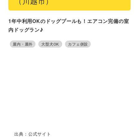
（川越市）
1年中利用OKのドッグプールも！エアコン完備の室
内ドッグラン♪
屋内・屋外
大型犬OK
カフェ併設
出典：公式サイト