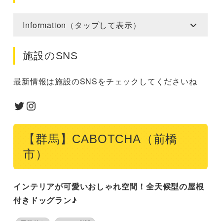
Information（タップして表示）
施設のSNS
最新情報は施設のSNSをチェックしてくださいね
Twitter
Instagram
【群馬】CABOTCHA（前橋
市）
インテリアが可愛いおしゃれ空間！全天候型の屋根
付きドッグラン♪