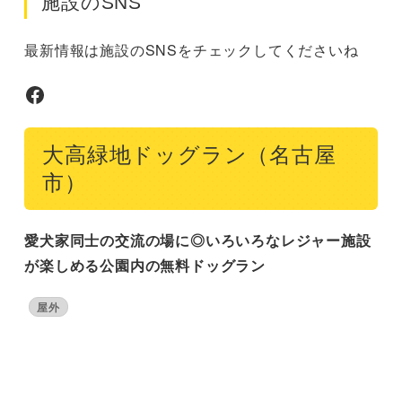
施設のSNS
最新情報は施設のSNSをチェックしてくださいね
Facebook
大高緑地ドッグラン（名古屋
市）
愛犬家同士の交流の場に◎いろいろなレジャー施設
が楽しめる公園内の無料ドッグラン
屋外