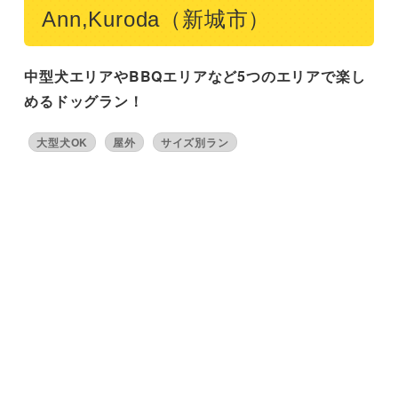
Ann,Kuroda（新城市）
中型犬エリアやBBQエリアなど5つのエリアで楽し
めるドッグラン！
大型犬OK
屋外
サイズ別ラン