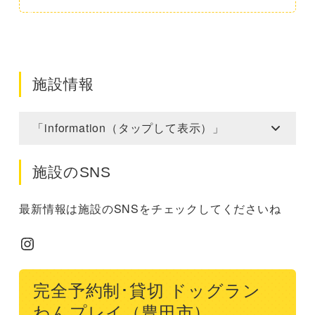
施設情報
「information（タップして表示）」
施設のSNS
最新情報は施設のSNSをチェックしてくださいね
Instagram
完全予約制･貸切 ドッグラン
わんプレイ（豊田市）