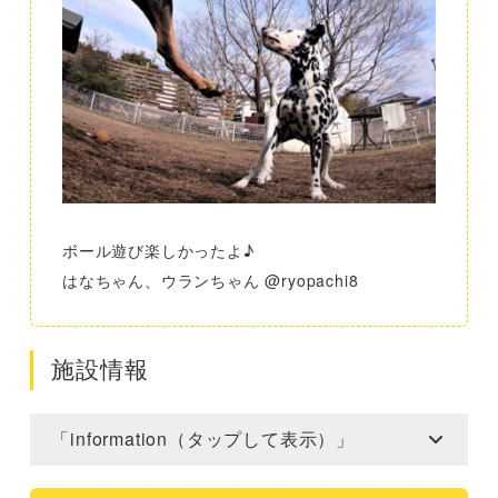
ボール遊び楽しかったよ♪
はなちゃん、ウランちゃん @ryopachi8
施設情報
「information（タップして表示）」