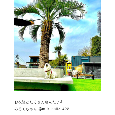
お友達とたくさん遊んだよ♪
みるくちゃん @milk_spitz_422