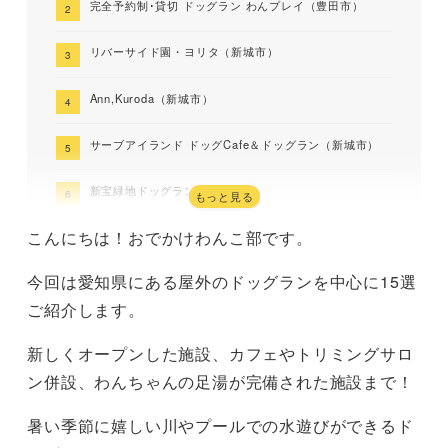
完全予約制･貸切 ドッグラン わんプレイ（豊田市）
リバーサイド園・ヨリタ（新城市）
Ann,Kuroda（新城市）
サーブアイランド ドッグCafe＆ドッグラン（新城市）
新宝緑地ドッグラン（東海市）
もっと見る
こんにちは！おでかけわんこ部です。
大高緑地ドッグラン（名古屋市）
今回は愛知県にある屋外のドッグランを中心に15選
庄内緑地ドッグラン（名古屋市）
ご紹介します。
Dogrun &Cafe SORA（豊橋市）
新しくオープンした施設、カフェやトリミングサロ
新舞子マリンパーク（知多市）
ン併設、わんちゃんの足湯が完備された施設まで！
GreenGables（半田市）
暑い季節に嬉しい川やプールでの水遊びができるド