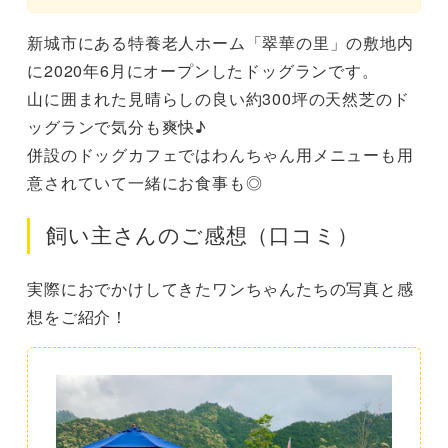
新城市にある特養老人ホーム「翠華の里」の敷地内
に2020年6月にオープンしたドッグランです。
山に囲まれた見晴らしの良い約300坪の天然芝のド
ッグランで気分も爽快♪
併設のドッグカフェではわんちゃん用メニューも用
意されていて一緒にお食事も◎
飼い主さんのご感想（口コミ）
実際におでかけしてきたワンちゃんたちの写真と感
想をご紹介！