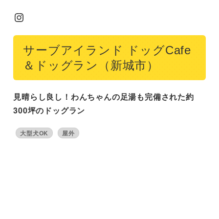
Instagram
サーブアイランド ドッグCafe
＆ドッグラン（新城市）
見晴らし良し！わんちゃんの足湯も完備された約
300坪のドッグラン
大型犬OK
屋外