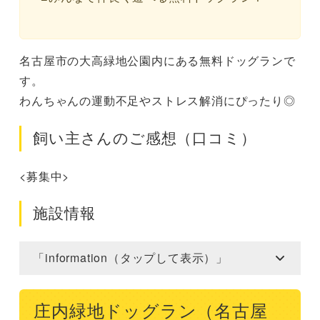
名古屋市の大高緑地公園内にある無料ドッグランで
す。
わんちゃんの運動不足やストレス解消にぴったり◎
飼い主さんのご感想（口コミ）
<募集中>
施設情報
「information（タップして表示）」
庄内緑地ドッグラン（名古屋