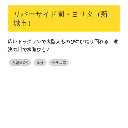
リバーサイド園・ヨリタ（新
城市）
広いドッグランで大型犬ものびのび走り回れる！遠
浅の川で水遊びも♪
大型犬OK
屋外
テラス席