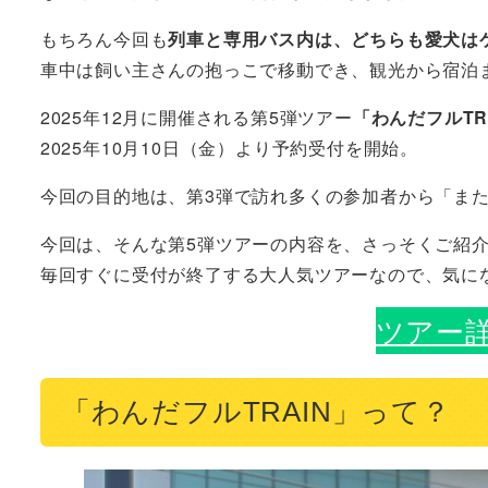
もちろん今回も
列車と専用バス内は、どちらも愛犬は
車中は飼い主さんの抱っこで移動でき、観光から宿泊
2025年12月に開催される第5弾ツアー
「わんだフルT
2025年10月10日（金）より予約受付を開始。
今回の目的地は、第3弾で訪れ多くの参加者から「ま
今回は、そんな第5弾ツアーの内容を、さっそくご紹介
毎回すぐに受付が終了する大人気ツアーなので、気に
ツアー
「わんだフルTRAIN」って？