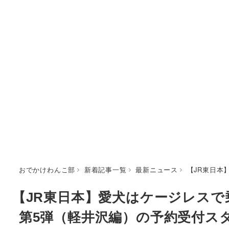
おでかけわんこ部
新着記事一覧
最新ニュース
【JR東日本
【JR東日本】愛犬はケージレスで乗
第5弾（軽井沢編）の予約受付ス