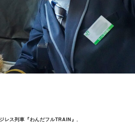
ジレス列車『わんだフルTRAIN』
。