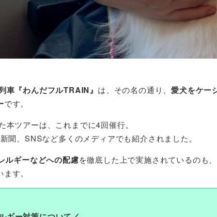
列車『わんだフルTRAIN』
は、その名の通り、
愛犬をケー
ー
です。
た本ツアーは、これまでに4回催行。
や新聞、SNSなど多くのメディアでも紹介されました。
レルギーなどへの配慮
を徹底した上で実施されているのも
います。
ルギー対策について／