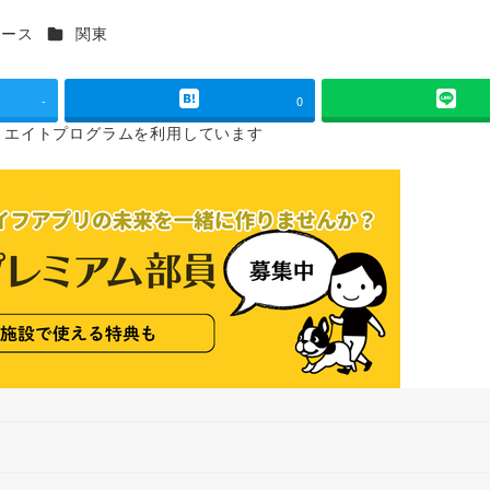
カテゴリー
ュース
関東
-
0
リエイトプログラムを
利用しています