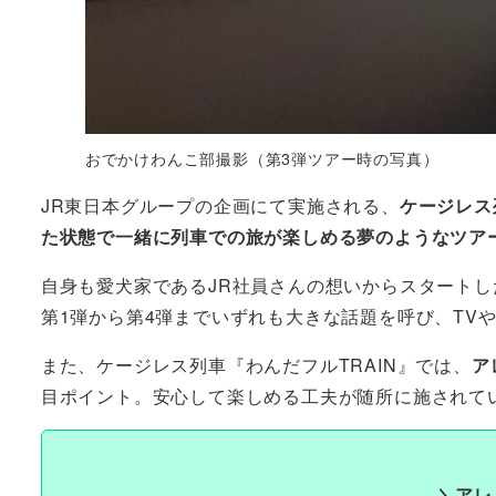
おでかけわんこ部撮影（第3弾ツアー時の写真）
JR東日本グループの企画にて実施される、
ケージレス
た状態で一緒に列車での旅が楽しめる夢のようなツア
自身も愛犬家であるJR社員さんの想いからスタートし
第1弾から第4弾までいずれも大きな話題を呼び、TV
また、ケージレス列車『わんだフルTRAIN』では、
ア
目ポイント。安心して楽しめる工夫が随所に施されて
＼アレ