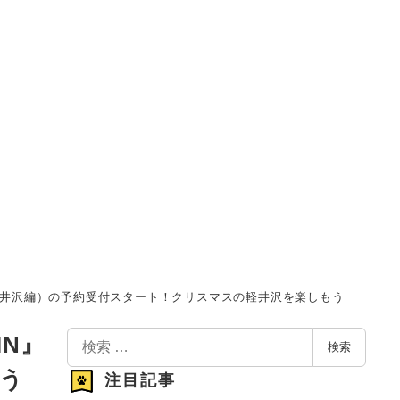
（軽井沢編）の予約受付スタート！クリスマスの軽井沢を楽しもう
検
N』
検索
索
もう
注目記事