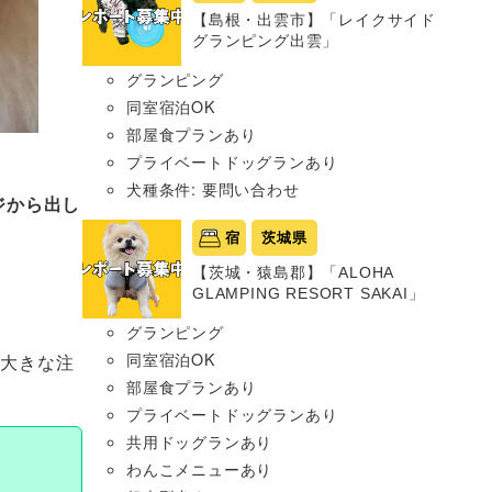
【島根・出雲市】「レイクサイド
グランピング出雲」
グランピング
同室宿泊OK
部屋食プランあり
プライベートドッグランあり
犬種条件: 要問い合わせ
ジから出し
宿
茨城県
【茨城・猿島郡】「ALOHA
GLAMPING RESORT SAKAI」
グランピング
同室宿泊OK
、大きな注
部屋食プランあり
プライベートドッグランあり
共用ドッグランあり
わんこメニューあり