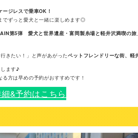
ケージレスで乗車OK！
までずっと愛犬と一緒に楽しめます◎
RAIN第5弾 愛犬と世界遺産・富岡製糸場と軽井沢満喫の旅
た行きたい！」と声があがった
ペットフレンドリーな街、軽
します♪
なる方は早めの予約がおすすめです！
詳細&予約はこちら