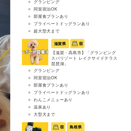
グランピング
同室宿泊OK
部屋食プランあり
プライベートドッグランあり
超大型犬まで
滋賀県
宿
【滋賀・高島市】「グランピング
スパリゾート レイクサイドテラス
琵琶湖」
グランピング
同室宿泊OK
部屋食プランあり
プライベートドッグランあり
わんこメニューあり
温泉あり
大型犬まで
宿
島根県