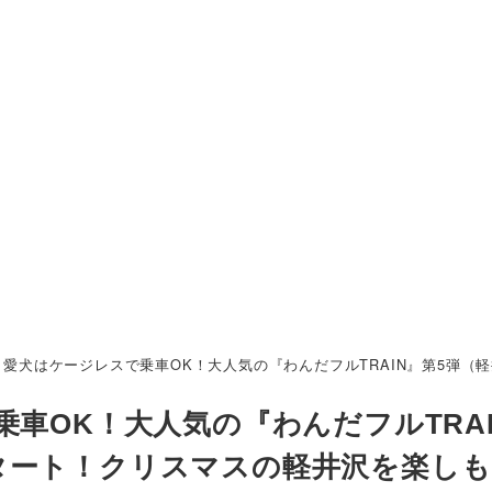
】愛犬はケージレスで乗車OK！大人気の『わんだフルTRAIN』第5弾
車OK！大人気の『わんだフルTRAI
タート！クリスマスの軽井沢を楽し