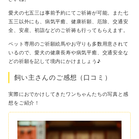
愛犬の七五三は事前予約にてご祈祷が可能。また七
五三以外にも、病気平癒、健康祈願、厄除、交通安
全、安産、初詣などのご祈祷も行ってもらえます。
ペット専用のご祈願絵馬やお守りも多数用意されて
いるので、愛犬の健康長寿や病気平癒、交通安全な
どの祈願を記して境内にかけましょう♪
飼い主さんのご感想（口コミ）
実際におでかけしてきたワンちゃんたちの写真と感
想をご紹介！