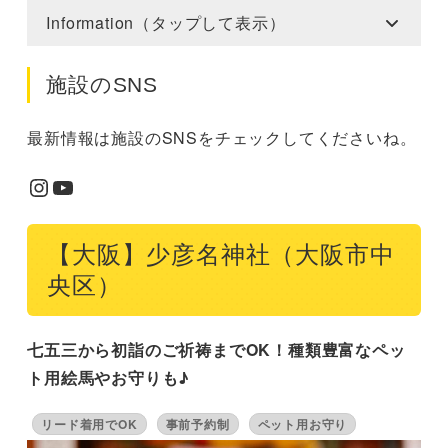
Information（タップして表示）
施設のSNS
最新情報は施設のSNSをチェックしてくださいね。
Instagram
YouTube
【大阪】少彦名神社（大阪市中
央区）
七五三から初詣のご祈祷までOK！種類豊富なペッ
ト用絵馬やお守りも♪
リード着用でOK
事前予約制
ペット用お守り