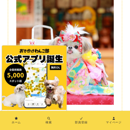
×
七五三のお詣りに！これからも元気に育ちますよ
ホーム
検索
部員登録
マイページ
うに♪