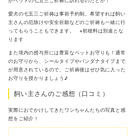
がペットの七五三ご祈祷に訪れるのだとか！
愛犬の七五三ご祈祷は事前予約制。希望すれば飼い
主さんの厄除けや安全祈願などのご祈祷も一緒に行
ってもらうこともできます。 ※初穂料は別途とな
ります
また境内の授与所には豊富なペットお守りも！通常
のお守りから、シールタイプやバンダナタイプまで
が用意されているので、ご祈祷後はぜひ気に入った
お守りを授かりましょう♪
飼い主さんのご感想（口コミ）
実際におでかけしてきたワンちゃんたちの写真と感
想をご紹介！