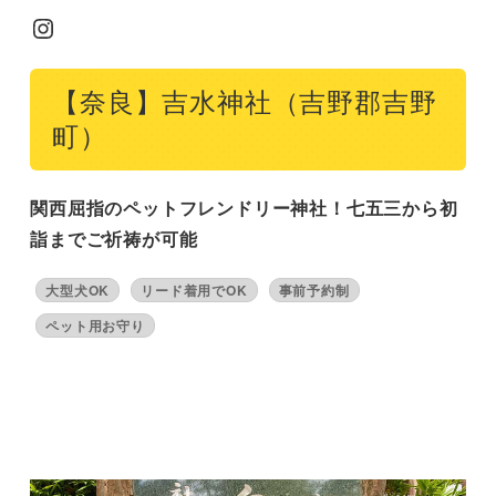
Instagram
【奈良】吉水神社（吉野郡吉野
町）
関西屈指のペットフレンドリー神社！七五三から初
詣までご祈祷が可能
大型犬OK
リード着用でOK
事前予約制
ペット用お守り