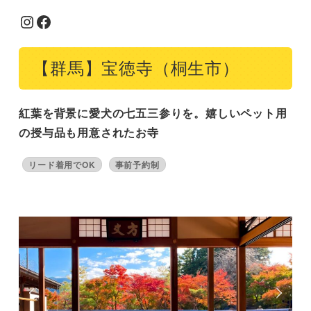
Instagram
Facebook
【群馬】宝徳寺（桐生市）
紅葉を背景に愛犬の七五三参りを。嬉しいペット用
の授与品も用意されたお寺
リード着用でOK
事前予約制