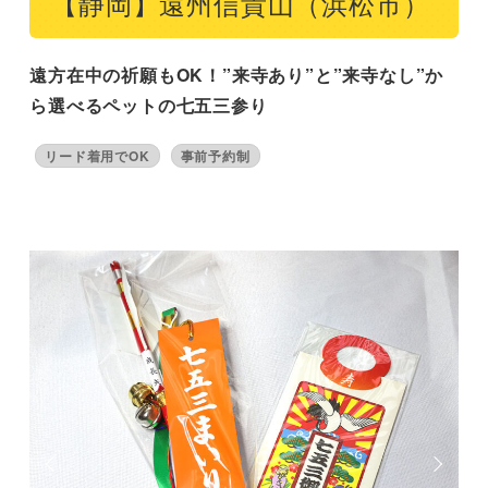
【静岡】遠州信貴山（浜松市）
遠方在中の祈願もOK！”来寺あり”と”来寺なし”か
ら選べるペットの七五三参り
リード着用でOK
事前予約制