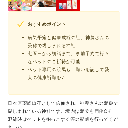
おすすめポイント
病気平癒と健康成就の社。神農さんの
愛称で親しまれる神社
七五三から初詣まで。事前予約で様々
なペットのご祈祷が可能
ペット専用の絵馬も！願いを記して愛
犬の健康祈願を♪
日本医薬総鎮守として信仰され、神農さんの愛称で
親しまれている神社です。境内は愛犬も同伴OK！
混雑時はペットを抱っこする等の配慮を行ってくだ
さいね。