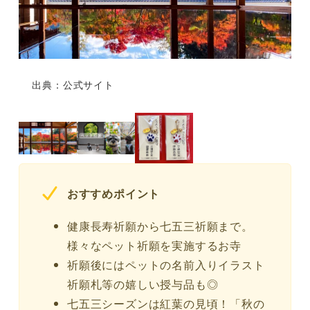
出典：公式サイト
おすすめポイント
健康長寿祈願から七五三祈願まで。
様々なペット祈願を実施するお寺
祈願後にはペットの名前入りイラスト
祈願札等の嬉しい授与品も◎
七五三シーズンは紅葉の見頃！「秋の