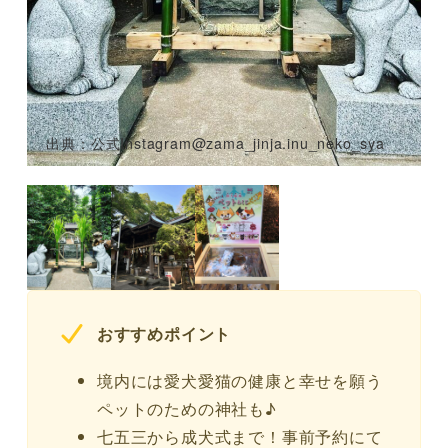
出典：公式Instagram@zama_jinja.inu_neko_sya
おすすめポイント
境内には愛犬愛猫の健康と幸せを願う
ペットのための神社も♪
七五三から成犬式まで！事前予約にて