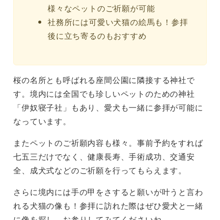
様々なペットのご祈願が可能
社務所には可愛い犬猫の絵馬も！参拝
後に立ち寄るのもおすすめ
桜の名所とも呼ばれる座間公園に隣接する神社で
す。境内には全国でも珍しいペットのための神社
「伊奴寝子社」もあり、愛犬も一緒に参拝が可能に
なっています。
またペットのご祈願内容も様々。事前予約をすれば
七五三だけでなく、健康長寿、手術成功、交通安
全、成犬式などのご祈願を行ってもらえます。
さらに境内には手の甲をさすると願いが叶うと言わ
れる犬猫の像も！参拝に訪れた際はぜひ愛犬と一緒
に像を探し、お参りしてみてくださいね。