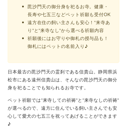
毘沙門天の御分身を祀るお寺。健康・
長寿や七五三などペット祈願も受付OK
遠方在住の飼い主さんも安心！”来寺あ
り”と”来寺なし”から選べる祈願内容
祈願後にはお守りや御札の授与品も！
御札にはペットの名前入り♪
日本最古の毘沙門天の霊刹である信貴山。静岡県浜
松市にある遠州信貴山は、そんなの毘沙門天の御分
身を祀ることでも知られるお寺です。
ペット祈願では”来寺しての祈祷”と”来寺なしの祈祷”
が選べるので、遠方に住んでいる飼い主さんでも安
心して愛犬の七五三を祝ってあげることができます
♪