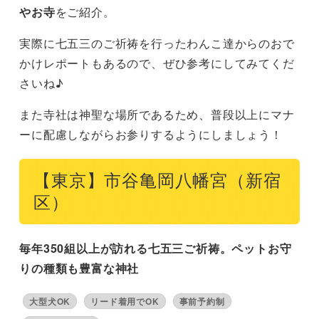
やお寺
をご紹介。
実際に七五三のご祈祷を行ったわんこ達からのおで
かけレポートもあるので、ぜひ参考にしてみてくだ
さいね♪
また寺社は神聖な場所であるため、普段以上にマナ
ーに配慮しながらお参りするようにしましょう！
【東京】市谷亀岡八幡宮（新宿
区）
毎年350組以上が訪れる七五三ご祈祷。ペットお守
りの種類も豊富な神社
大型犬OK
リード着用でOK
事前予約制