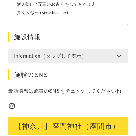
満3歳！七五三のお参りをしてきたよ♪
羚くん@yorkie.sho._.rei
施設情報
Information（タップして表示）
施設のSNS
最新情報は施設のSNSをチェックしてくださいね。
Instagram
【神奈川】座間神社（座間市）