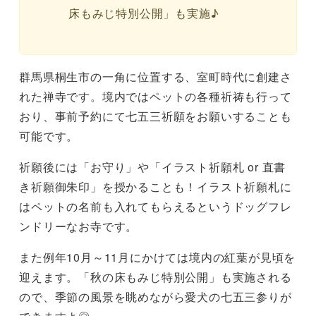
床もみじ特別公開」も実施♪
群馬県桐生市の一角に位置する、室町時代に創建さ
れた禅寺です。境内ではペットの各種祈祷も行って
おり、事前予約にて七五三祈願をお願いすることも
可能です。
祈願後には「お守り」や「イラスト祈願札 or 直書
き祈願御朱印」を授かることも！イラスト祈願札に
はペットの名前も入れてもらえるというドッグフレ
ンドリーなお寺です。
また例年10月～11月にかけては境内の紅葉が見頃を
迎えます。「秋の床もみじ特別公開」も実施される
ので、季節の風景を眺めながら愛犬の七五三参りが