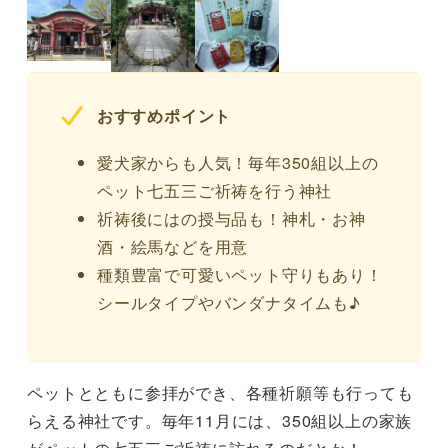
おすすめポイント
愛犬家からも人気！毎年350組以上の
ペット七五三ご祈祷を行う神社
祈祷後にはの授与品も！神札・お神
酒・絵馬などを用意
種類豊富で可愛いペット守りもあり！
シールタイプやバンダナタイムも♪
ペットとともに参拝ができ、各種祈願等も行っても
らえる神社です。毎年11月には、350組以上の家族