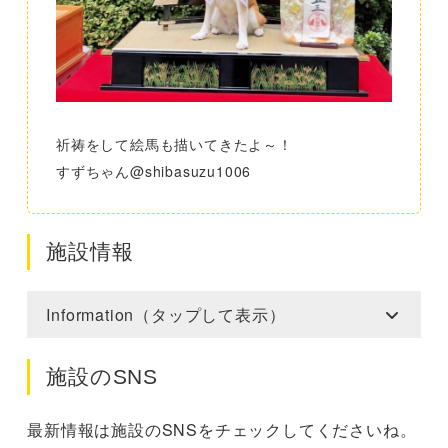
祈祷をして絵馬も描いてきたよ～！
すずちゃん@shibasuzu1006
施設情報
Information（タップして表示）
施設のSNS
最新情報は施設のSNSをチェックしてくださいね。