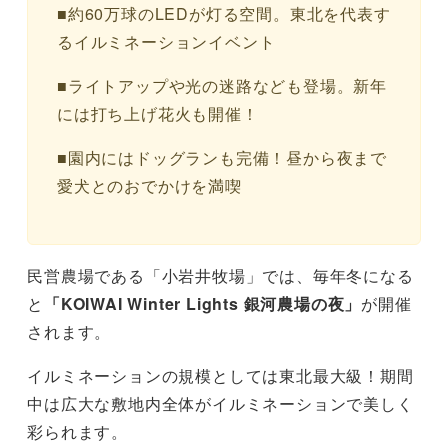
■約60万球のLEDが灯る空間。東北を代表す
るイルミネーションイベント
■ライトアップや光の迷路なども登場。新年
には打ち上げ花火も開催！
■園内にはドッグランも完備！昼から夜まで
愛犬とのおでかけを満喫
民営農場である「小岩井牧場」では、毎年冬になる
と
「KOIWAI Winter Lights 銀河農場の夜」
が開催
されます。
イルミネーションの規模としては東北最大級！期間
中は広大な敷地内全体がイルミネーションで美しく
彩られます。