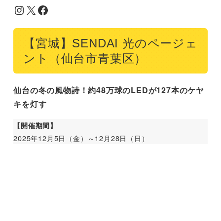
Instagram
X
Facebook
【宮城】SENDAI 光のページェ
ント（仙台市青葉区）
仙台の冬の風物詩！約48万球のLEDが127本のケヤ
キを灯す
【開催期間】
2025年12月5日（金）～12月28日（日）