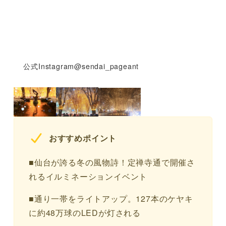
公式Instagram@sendai_pageant
おすすめポイント
■仙台が誇る冬の風物詩！定禅寺通で開催さ
れるイルミネーションイベント
■通り一帯をライトアップ。127本のケヤキ
に約48万球のLEDが灯される