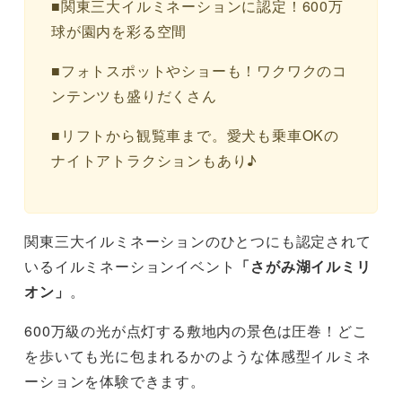
■関東三大イルミネーションに認定！600万
球が園内を彩る空間
■フォトスポットやショーも！ワクワクのコ
ンテンツも盛りだくさん
■リフトから観覧車まで。愛犬も乗車OKの
ナイトアトラクションもあり♪
関東三大イルミネーションのひとつにも認定されて
いるイルミネーションイベント
「さがみ湖イルミリ
オン」
。
600万級の光が点灯する敷地内の景色は圧巻！どこ
を歩いても光に包まれるかのような体感型イルミネ
ーションを体験できます。