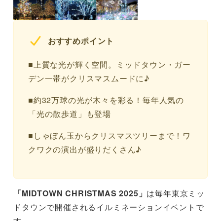
おすすめポイント
■上質な光が輝く空間。ミッドタウン・ガー
デン一帯がクリスマスムードに♪
■約32万球の光が木々を彩る！毎年人気の
「光の散歩道」も登場
■しゃぼん玉からクリスマスツリーまで！ワ
クワクの演出が盛りだくさん♪
「MIDTOWN CHRISTMAS 2025」
は毎年東京ミッ
ドタウンで開催されるイルミネーションイベントで
す。