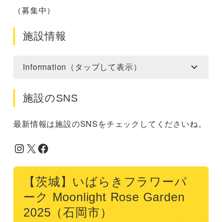
（募集中）
施設情報
Information（タップして表示）
施設のSNS
最新情報は施設のSNSをチェックしてくださいね。
Instagram
X
Facebook
【茨城】いばらきフラワーパ
ーク Moonlight Rose Garden
2025（石岡市）