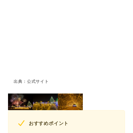
【香川】ウィンターファンタジー2025-2026（仲多度郡
まんのう町）
【長崎】ハウステンボス European Holy Christmas（佐
世保市）
まとめ
出典：公式サイト
おすすめポイント