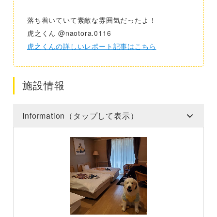
落ち着いていて素敵な雰囲気だったよ！
虎之くん @naotora.0116
虎之くんの詳しいレポート記事はこちら
施設情報
Information（タップして表示）