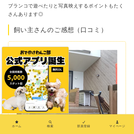
ブランコで遊べたりと写真映えするポイントもたく
さんあります◎
飼い主さんのご感想（口コミ）
×
ホーム
検索
部員登録
マイページ