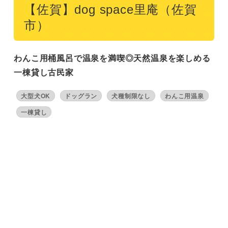
【佐賀】dog space里庵（佐賀
市）
わんこ用桶風呂で温泉を満喫◎天然温泉を楽しめる
一棟貸し古民家
大型犬OK
ドッグラン
犬種制限なし
わんこ用温泉
一棟貸し