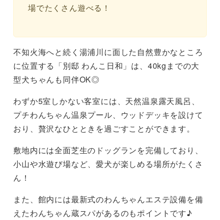
場でたくさん遊べる！
不知火海へと続く湯浦川に面した自然豊かなところ
に位置する「別邸 わんこ日和」は、40kgまでの大
型犬ちゃんも同伴OK◎
わずか5室しかない客室には、天然温泉露天⾵呂、
プチわんちゃん温泉プール、ウッドデッキを設けて
おり、贅沢なひとときを過ごすことができます。
敷地内には全面芝生のドッグランを完備しており、
小山や水遊び場など、愛犬が楽しめる場所がたくさ
ん！
また、館内には最新式のわんちゃんエステ設備を備
えたわんちゃん蔵スパがあるのもポイントです♪