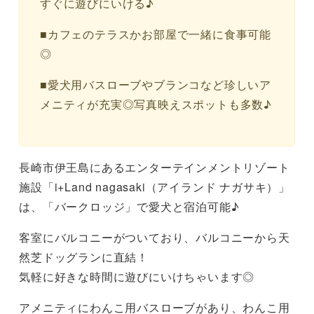
すぐに遊びにいける♪
■カフェのテラスかお部屋で一緒に食事可能
◎
■愛犬用バスローブやブランコなど珍しいア
メニティが充実◎写真映えスポットも多数♪
長崎市伊王島にあるエンターテインメントリゾート
施設「i+Land nagasaki（アイランド ナガサキ）」
は、「バークロッジ」で愛犬と宿泊可能♪
客室にバルコニーがついており、バルコニーから天
然芝ドッグランに直結！
気軽に好きな時間に遊びにいけちゃいます◎
アメニティにわんこ用バスローブがあり、わんこ用