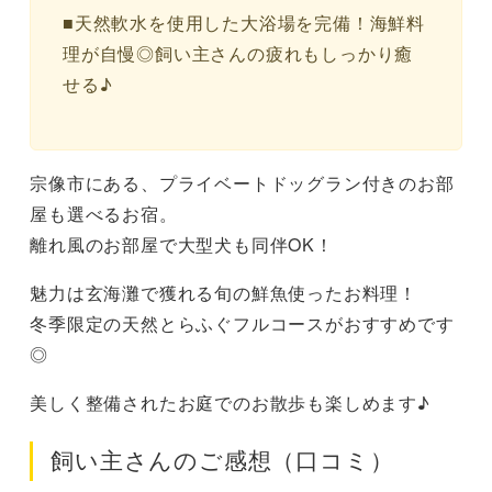
■天然軟水を使用した大浴場を完備！海鮮料
理が自慢◎飼い主さんの疲れもしっかり癒
せる♪
宗像市にある、プライベートドッグラン付きのお部
屋も選べるお宿。
離れ風のお部屋で大型犬も同伴OK！
魅力は玄海灘で獲れる旬の鮮魚使ったお料理！
冬季限定の天然とらふぐフルコースがおすすめです
◎
美しく整備されたお庭でのお散歩も楽しめます♪
飼い主さんのご感想（口コミ）