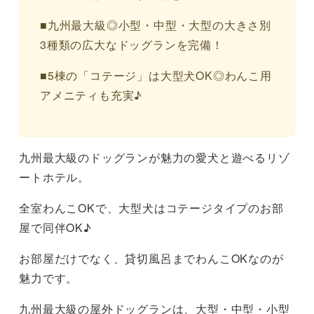
■九州最大級◎小型・中型・大型の大きさ別
3種類の広大なドッグランを完備！
■5棟の「コテージ」は大型犬OK◎わんこ用
アメニティも充実♪
九州最大級のドッグランが魅力の愛犬と遊べるリゾ
ートホテル。
全室わんこOKで、大型犬はコテージタイプのお部
屋で同伴OK♪
お部屋だけでなく、貸切風呂までわんこOKなのが
魅力です。
九州最大級の屋外ドッグランは、大型・中型・小型