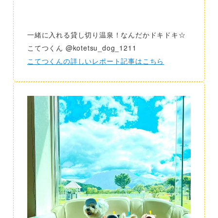
一緒に入れる貸し切り温泉！なんだかドキドキ☆
こてつくん @kotetsu_dog_1211
こてつくんの詳しいレポート記事はこちら