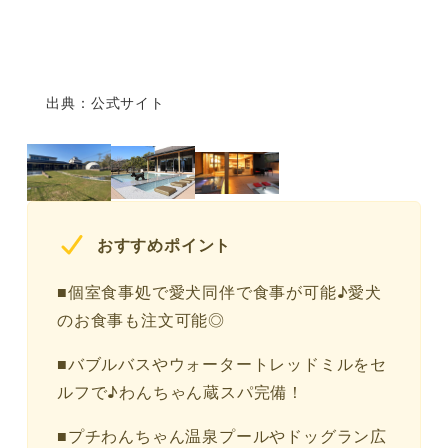
出典：公式サイト
おすすめポイント
■個室食事処で愛犬同伴で食事が可能♪愛犬
のお食事も注文可能◎
■バブルバスやウォータートレッドミルをセ
ルフで♪わんちゃん蔵スパ完備！
■プチわんちゃん温泉プールやドッグラン広