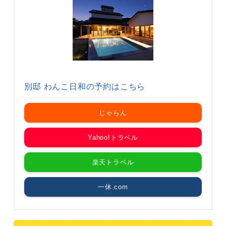
別邸 わんこ日和の予約はこちら
じゃらん
Yahoo!トラベル
楽天トラベル
一休.com