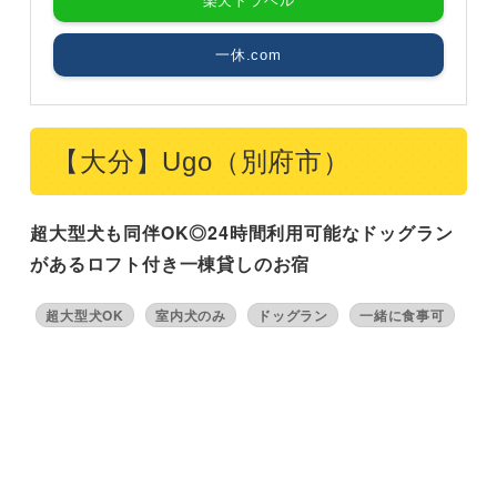
楽天トラベル
一休.com
【大分】Ugo（別府市）
超大型犬も同伴OK◎24時間利用可能なドッグラン
があるロフト付き一棟貸しのお宿
超大型犬OK
室内犬のみ
ドッグラン
一緒に食事可