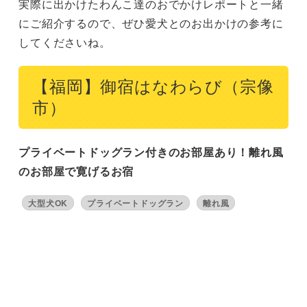
まとめ
実際に出かけたわんこ達のおでかけレポートと一緒
にご紹介するので、ぜひ愛犬とのお出かけの参考に
してくださいね。
【福岡】御宿はなわらび（宗像
市）
プライベートドッグラン付きのお部屋あり！離れ風
のお部屋で寛げるお宿
大型犬OK
プライベートドッグラン
離れ風