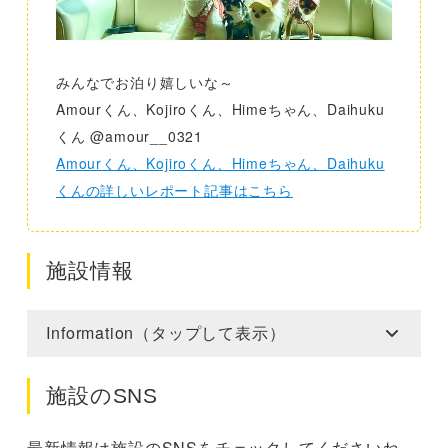
みんなでお泊り嬉しいな～
Amourくん、Kojiroくん、Himeちゃん、Daihuku
くん @amour__0321
Amourくん、Kojiroくん、Himeちゃん、Daihuku
くんの詳しいレポート記事はこちら
施設情報
Information（タップして表示）
施設のSNS
最新情報は施設のSNSをチェックしてくださいね