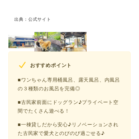
出典：公式サイト
おすすめポイント
■ワンちゃん専用桶風呂、露天風呂、内風呂
の３種類のお風呂を完備◎
■古民家前面にドッグラン♪プライベート空
間でたくさん遊べる！
■一棟貸しだから安心♪リノベーションされ
た古民家で愛犬とのびのび過ごせる♪