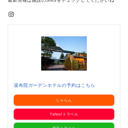
Instagram
湯布院ガーデンホテルの予約はこちら
じゃらん
Yahoo!トラベル