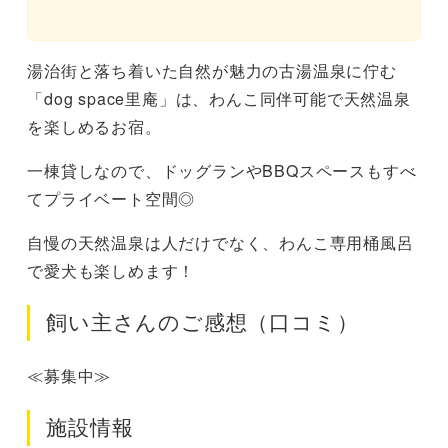
湯治街と落ち着いた自然が魅力の古湯温泉に佇む
「dog space里庵」は、わんこ同伴可能で天然温泉
を楽しめるお宿。
一棟貸しなので、ドッグランやBBQスペースもすべ
てプライベート空間◎
自慢の天然温泉は人だけでなく、わんこ専用桶風呂
で愛犬も楽しめます！
飼い主さんのご感想（口コミ）
≪募集中≫
施設情報