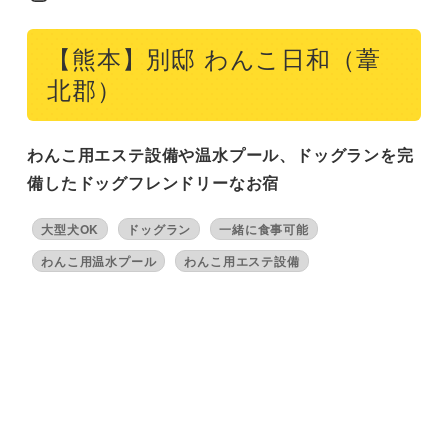
【熊本】別邸 わんこ日和（葦
北郡）
わんこ用エステ設備や温水プール、ドッグランを完
備したドッグフレンドリーなお宿
大型犬OK
ドッグラン
一緒に食事可能
わんこ用温水プール
わんこ用エステ設備