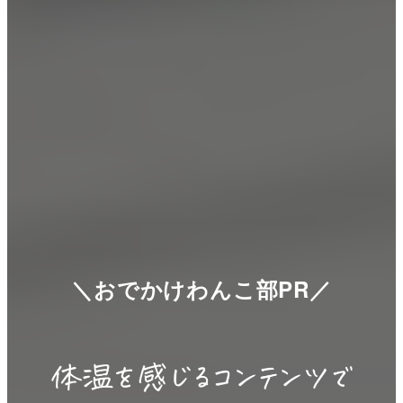
＼おでかけわんこ部PR／