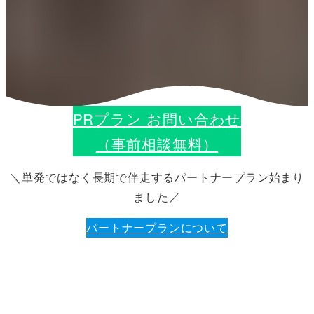
PRプラン お問い合わせ
（事前相談無料）
＼単発ではなく長期で伴走するパートナープラン始まり
ました／
パートナープランについて