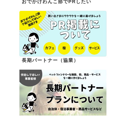
おでかけわんこ部でPRしたい
長期パートナー（協業）