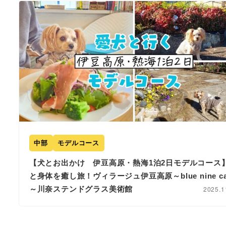
中部
モデルコース
【犬とお出かけ 伊豆高原・熱海1泊2日モデルコース
と身体を癒し旅！ヴィラージュ伊豆高原～blue nine ca
～川奈ステンドグラス美術館
2025.1