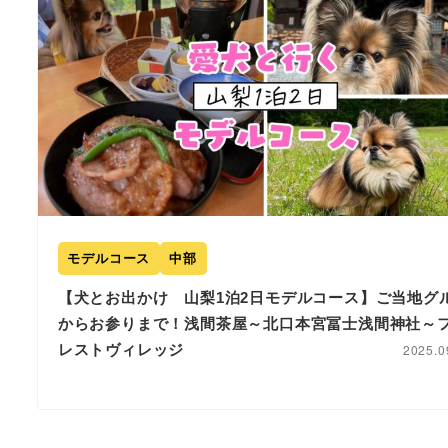
モデルコース
中部
【犬とお出かけ 山梨1泊2日モデルコース】ご当地グ
からお参りまで！浅間茶屋～北口本宮冨士浅間神社～
レストヴィレッジ
2025.0