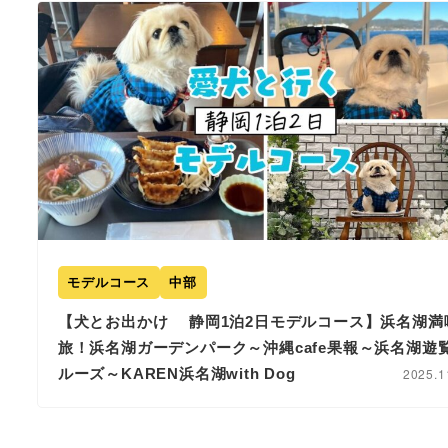
モデルコース
中部
【犬とお出かけ 静岡1泊2日モデルコース】浜名湖満
旅！浜名湖ガーデンパーク～沖縄cafe果報～浜名湖遊
ルーズ～KAREN浜名湖with Dog
2025.1