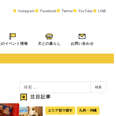
Instagram
Facebook
Twitter
YouTube
LINE
犬のイベント情報
犬との暮らし
お問い合わせ
検
検索
索
注目記事
エリア別で探す
九州・沖縄