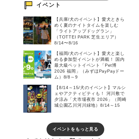
イベント
【兵庫/犬のイベント】愛犬ときら
めく夏のナイトタイムを楽しむ
「ライトアップドッグラン」
（TOTTEI PARK 芝生エリア）
8/14〜8/16
【福岡/犬のイベント】愛犬と楽し
める参加型イベントが満載！ 国内
最大級ペットイベント「Pet博
2026 福岡」（みずほPayPayドー
ム）8/8～9
【8/14～15/犬のイベント】マルシ
ェやアクティビティも！ 河川敷で
夕涼み「犬市場夜市 2026」（岡崎
城公園乙川河川緑地）8/14～15
イベントをもっと見る