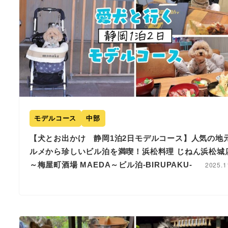
モデルコース
中部
【犬とお出かけ 静岡1泊2日モデルコース】人気の地
ルメから珍しいビル泊を満喫！浜松料理 じねん浜松城
～梅屋町酒場 MAEDA～ビル泊-BIRUPAKU-
2025.1