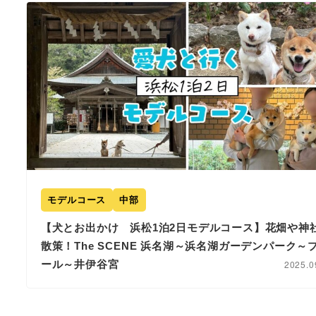
モデルコース
中部
【犬とお出かけ 浜松1泊2日モデルコース】花畑や神
散策！The SCENE 浜名湖～浜名湖ガーデンパーク～
ール～井伊谷宮
2025.0