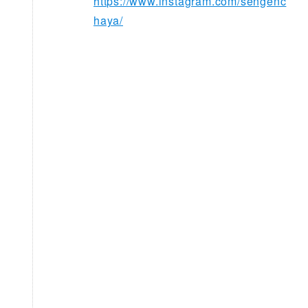
https://www.instagram.com/sengenc
haya/