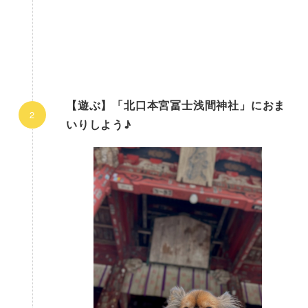
【遊ぶ】「北口本宮冨士浅間神社」におま
いりしよう♪