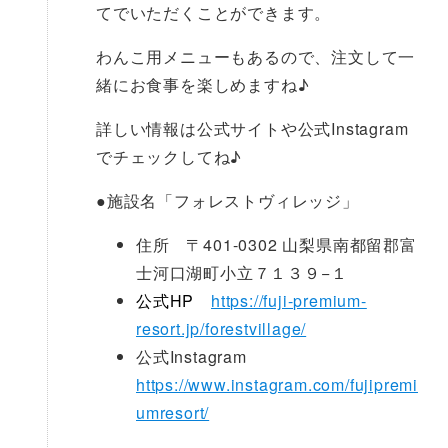
てでいただくことができます。
わんこ用メニューもあるので、注文して一
緒にお食事を楽しめますね♪
詳しい情報は公式サイトや公式Instagram
でチェックしてね♪
●
施設名「フォレストヴィレッジ」
住所 〒401-0302 山梨県南都留郡富
士河口湖町小立７１３９−１
公式HP
https://fuji-premium-
resort.jp/forestvillage/
公式Instagram
https://www.instagram.com/fujipremi
umresort/