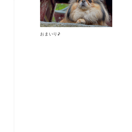
おまいり♪