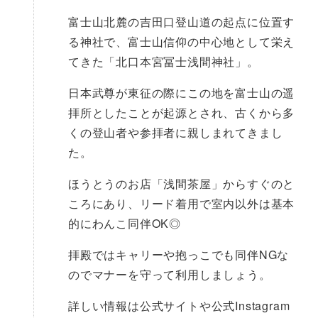
富士山北麓の吉田口登山道の起点に位置す
る神社で、富士山信仰の中心地として栄え
てきた「北口本宮冨士浅間神社」。
日本武尊が東征の際にこの地を富士山の遥
拝所としたことが起源とされ、古くから多
くの登山者や参拝者に親しまれてきまし
た。
ほうとうのお店「浅間茶屋」からすぐのと
ころにあり、リード着用で室内以外は基本
的にわんこ同伴OK◎
拝殿ではキャリーや抱っこでも同伴NGな
のでマナーを守って利用しましょう。
詳しい情報は公式サイトや公式Instagram