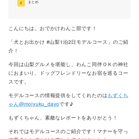
まとめ
こんにちは。おでかけわんこ部です！
「犬とお出かけ #山梨1泊2日モデルコース」のご紹
介！
今回は山梨グルメを堪能し、わんこ同伴ＯＫの神社
におまいり、ドッグフレンドリーなお宿を巡るコー
スです。
モデルコースの情報提供をしてくれたのは
もずくち
ゃん@mojyuku_dayo
です♪
もずくちゃん、素敵なレポートをありがとう！
それではモデルコースのご紹介です！マナーを守っ