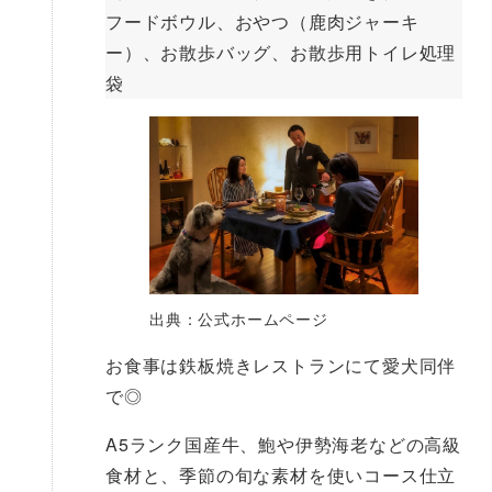
フードボウル、おやつ（鹿肉ジャーキ
ー）、お散歩バッグ、お散歩用トイレ処理
袋
出典：公式ホームページ
お食事は鉄板焼きレストランにて愛犬同伴
で◎
A5ランク国産牛、鮑や伊勢海老などの高級
食材と、季節の旬な素材を使いコース仕立