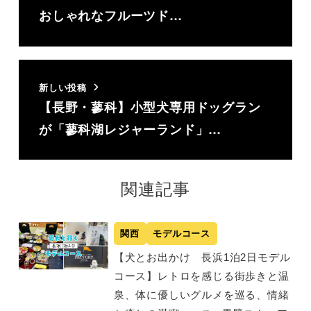
おしゃれなフルーツド…
新しい投稿
【長野・蓼科】小型犬専用ドッグラン
が「蓼科湖レジャーランド」…
関連記事
関西
モデルコース
【犬とお出かけ 長浜1泊2日モデル
コース】レトロを感じる街歩きと温
泉、体に優しいグルメを巡る、情緒