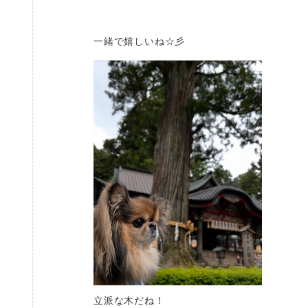
一緒で嬉しいね☆彡
立派な木だね！