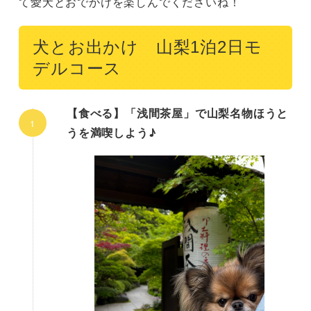
て愛犬とおでかけを楽しんでくださいね！
犬とお出かけ 山梨1泊2日モ
デルコース
【食べる】「浅間茶屋」で山梨名物ほうと
うを満喫しよう♪