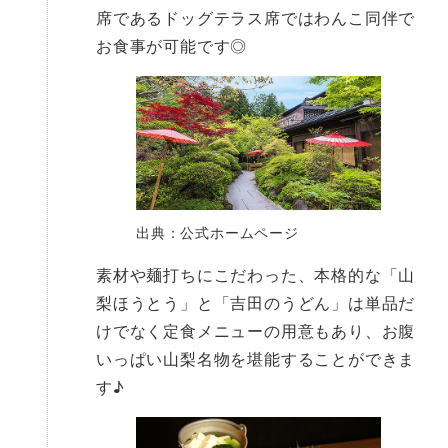
席であるドッグテラス席ではわんこ同伴で
お食事が可能です◎
出典：公式ホームページ
素材や麺打ちにこだわった、本格的な「山
梨ほうとう」と「吉田のうどん」は単品だ
けでなく定食メニューの用意もあり、お腹
いっぱい山梨名物を堪能することができま
す♪