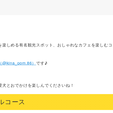
！
を楽しめる有名観光スポット、おしゃれなカフェを楽しむコ
kina_pom.86）
です♪
愛犬とおでかけを楽しんでくださいね！
ルコース