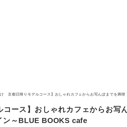
け 京都日帰りモデルコース】おしゃれカフェからお写んぽまでを満喫！Mont
ルコース】おしゃれカフェからお写
BLUE BOOKS cafe