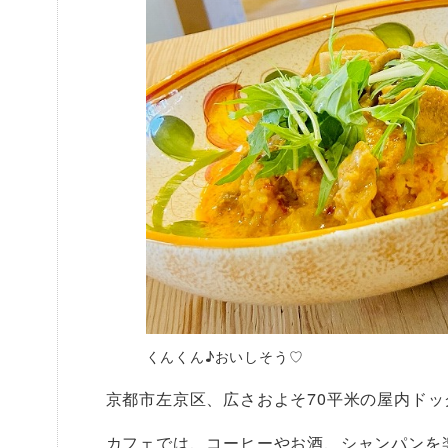
くんくん♪おいしそう♡
京都市左京区、広さおよそ70平米の屋内ドッ
カフェでは、コーヒーやお酒、シャンパンを