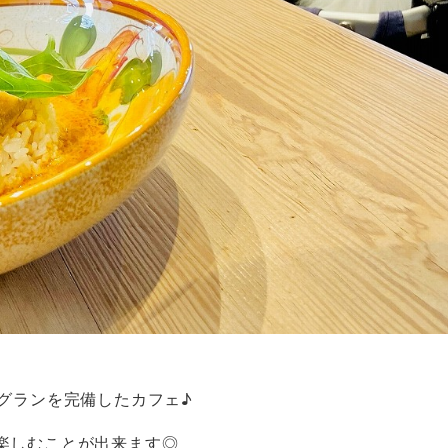
グランを完備したカフェ♪
楽しむことが出来ます◎