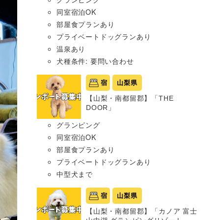
同室宿泊OK
部屋食プランあり
プライベートドッグランあり
温泉あり
犬種条件: 要問い合わせ
宿
山梨県
【山梨・南都留郡】「THE
DOOR」
グランピング
同室宿泊OK
部屋食プランあり
プライベートドッグランあり
中型犬まで
宿
山梨県
【山梨・南都留郡】「カノア 富士