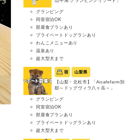
山中湖 グランピングリゾート」
グランピング
同室宿泊OK
部屋食プランあり
プライベートドッグランあり
わんこメニューあり
温泉あり
超大型犬まで
宿
山梨県
【山梨・北杜市】「Aicafefarm別
邸～ドッグヴィラ八ヶ岳～」
グランピング
同室宿泊OK
部屋食プランあり
プライベートドッグランあり
超大型犬まで