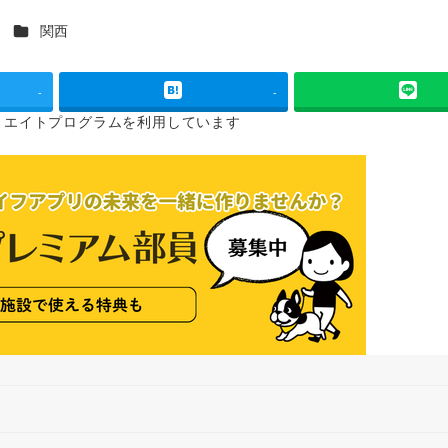
カテゴリー
ス
関西
-
-
リエイトプログラムを
利用しています