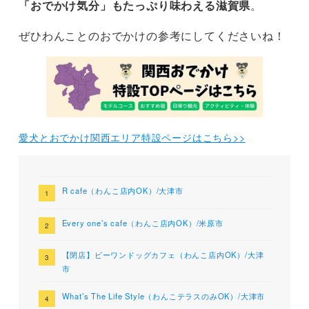
「おでかけ気分」もたっぷり味わえる滋賀県
。
ぜひわんことのおでかけの参考にしてくださいね！
愛犬とおでかけ関西エリア特設ページはこちら>>
R cafe（わんこ店内OK）/大津市
Every one’s cafe（わんこ店内OK）/米原市
【閉店】ビーワンドッグカフェ（わんこ店内OK）/大津
市
What’s The Life Style（わんこテラスのみOK）/大津市