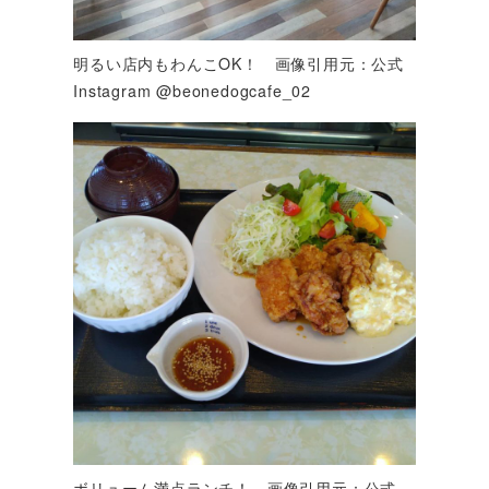
明るい店内もわんこOK！ 画像引用元：公式
Instagram @beonedogcafe_02
ボリューム満点ランチ！ 画像引用元：公式