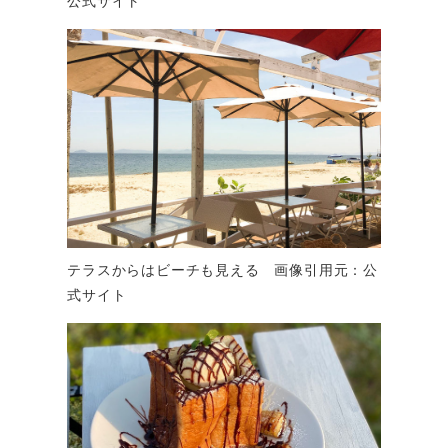
テラスからはビーチも見える 画像引用元：公
式サイト