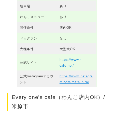
駐車場
あり
わんこメニュー
あり
同伴条件
店内OK
ドッグラン
なし
犬種条件
大型犬OK
https://www.r-
公式サイト
cafe.net/
公式Instagramアカウ
https://www.instagra
ント
m.com/rcafe_hira/
Every one’s cafe（わんこ店内OK）/
米原市