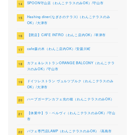
SPOON守山店（わんこテラスのみOK）/守山市
Hashing diner(なぎさのテラス)（わんこテラスのみ
OK）/大津市
【閉店】CAFE INTRO（わんこ店内OK）/草津市
cafe森の木（わんこ店内OK）/安曇川町
カフェ＆レストランORANGE BALCONY（わんこテラ
スのみOK）/守山市
ドイツレストラン ヴュルツブルク（わんこテラスのみ
OK）/大津市
ハーブガーデンカフェ光の穂（わんこテラスのみOK）
【休業中】ラ・ベルヴィ（わんこテラスのみOK）/守山
市
パフェ専門店LAMP（わんこテラスのみOK） /高島市