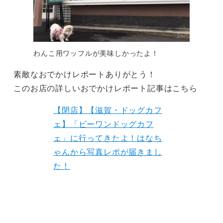
わんこ用ワッフルが美味しかったよ！
素敵なおでかけレポートありがとう！
このお店の詳しいおでかけレポート記事はこちら
【閉店】【滋賀・ドッグカフ
ェ】「ビーワンドッグカフ
ェ」に行ってきたよ！はなち
ゃんから写真レポが届きまし
た！