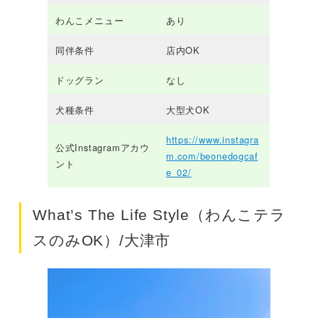
わんこメニュー
あり
同伴条件
店内OK
ドッグラン
なし
犬種条件
大型犬OK
https://www.instagra
公式Instagramアカウ
m.com/beonedogcaf
ント
e_02/
What’s The Life Style（わんこテラ
スのみOK）/大津市