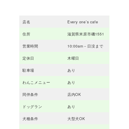
店名
Every one’s cafe
住所
滋賀県米原市磯1551
営業時間
10:00am－日没まで
定休日
木曜日
駐車場
あり
わんこメニュー
あり
同伴条件
店内OK
ドッグラン
あり
犬種条件
大型犬OK