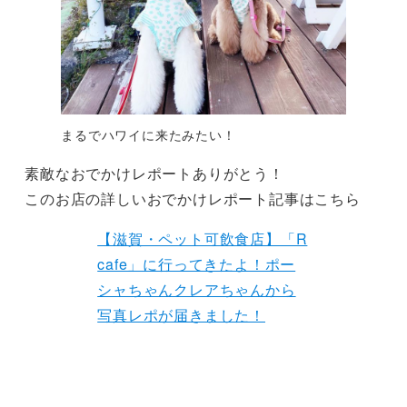
まるでハワイに来たみたい！
素敵なおでかけレポートありがとう！
このお店の詳しいおでかけレポート記事はこちら
【滋賀・ペット可飲食店】「R
cafe」に行ってきたよ！ポー
シャちゃんクレアちゃんから
写真レポが届きました！