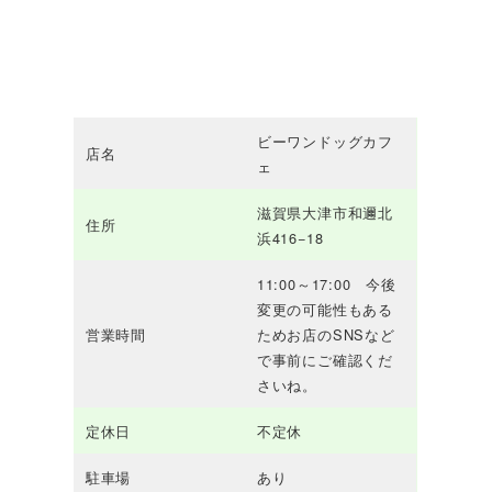
ビーワンドッグカフ
店名
ェ
滋賀県大津市和邇北
住所
浜416−18
11:00～17:00 今後
変更の可能性もある
営業時間
ためお店のSNSなど
で事前にご確認くだ
さいね。
定休日
不定休
駐車場
あり