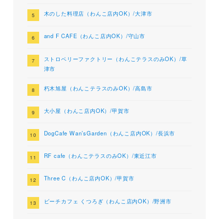
木のした料理店（わんこ店内OK）/大津市
and F CAFE（わんこ店内OK）/守山市
ストロベリーファクトリー（わんこテラスのみOK）/草
津市
朽木旭屋（わんこテラスのみOK）/高島市
大小屋（わんこ店内OK）/甲賀市
DogCafe Wan’sGarden（わんこ店内OK）/長浜市
RF cafe（わんこテラスのみOK）/東近江市
Three C（わんこ店内OK）/甲賀市
ビーチカフェ くつろぎ（わんこ店内OK）/野洲市