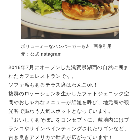
ボリューミーなハンバーガーも♪ 画像引用
元：公式Instagram
2016年7月にオープンした滋賀県湖西の自然に囲ま
れたカフェレストランです。
ソファ席もあるテラス席はわんこok！
抜群のロケーションを生かしたフォトジェニック空
間やおしゃれなメニューが話題を呼び、地元民や観
光客で賑わう人気スポットとなっています。
〝おいしくあそぼ〟をコンセプトに、敷地内にはブ
ランコやサインペインティングされたワゴンなど、
古き良きアメリカの世界が広がっています！