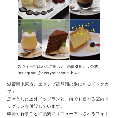
スウィーツはわんこ用も♪ 画像引用元：公式
Instagram @everyonescafe_biwa
滋賀県米原市、エクシブ琵琶湖の隣にあるドッグカ
フェ。
広々とした屋外ドッグランと、雨でも遊べる室内ド
ッグランを併設しています。
季節や行事ごとに頻繁にリニューアルされるフォト