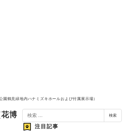
記念公園鶴見緑地内ハナミズキホールおよび付属展示場）
検
（花博
検索
索
注目記事