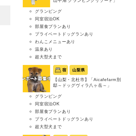
山中湖 グランピングリゾート」
グランピング
同室宿泊OK
部屋食プランあり
プライベートドッグランあり
わんこメニューあり
温泉あり
超大型犬まで
宿
山梨県
【山梨・北杜市】「Aicafefarm別
邸～ドッグヴィラ八ヶ岳～」
グランピング
同室宿泊OK
部屋食プランあり
プライベートドッグランあり
超大型犬まで