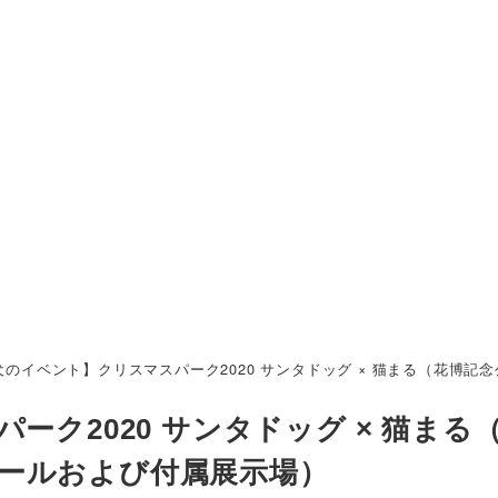
犬のイベント】クリスマスパーク2020 サンタドッグ × 猫まる（花博
ーク2020 サンタドッグ × 猫まる
ールおよび付属展示場）