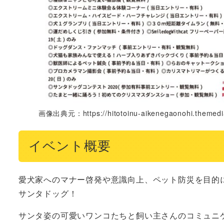
画像出典元：https://hitotoinu-aikenegaonohi.themedi
イベント概要
愛犬家へのマナー啓発や意識向上、ペット防災を目的
サンタドッグ！
サンタ姿の可愛いワンコたちと飼い主さんのコミュニ