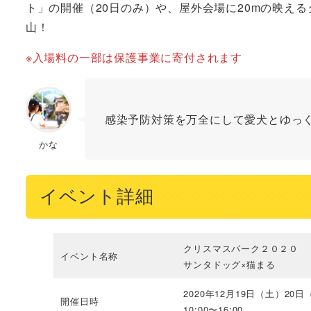
ト」の開催（20日のみ）や、屋外会場に20mの映え
山！
※入場料の一部は保護事業に寄付されます
感染予防対策を万全にして愛犬とゆっ
かな
イベント詳細
クリスマスパーク２０２０
イベント名称
サンタドッグ×猫まる
2020年12月19日（土）20日
開催日時
10:00〜16:00