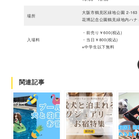
大阪市鶴見区緑地公園 2-163
場所
花博記念公園鶴見緑地内ハナ
・前売り￥600(税込)
入場料
・当日￥800(税込)
※中学生以下無料
関連記事