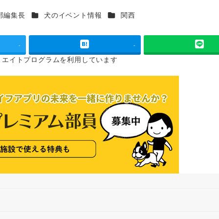
カテゴリー
カテゴリー
部編集長
犬のイベント情報
関西
-
-
リエイトプログラムを
利用しています