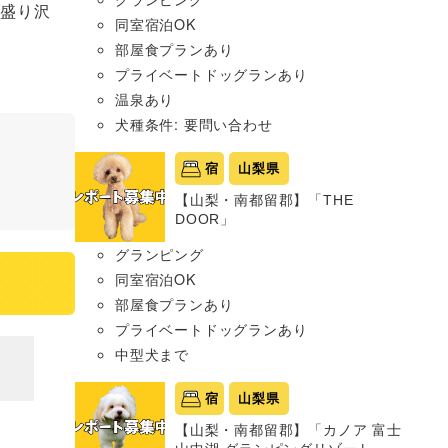
ト盛り沢
同室宿泊OK
部屋食プランあり
プライベートドッグランあり
温泉あり
犬種条件: 要問い合わせ
宿
山梨県
【山梨・南都留郡】「THE
DOOR」
グランピング
同室宿泊OK
部屋食プランあり
プライベートドッグランあり
中型犬まで
宿
山梨県
【山梨・南都留郡】「カノア 富士