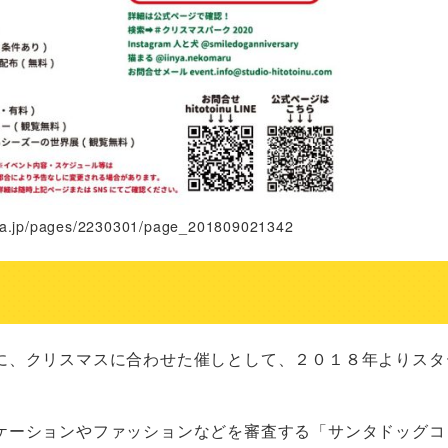
a.jp/pages/2230301/page_201809021342
に、クリスマスに合わせた催しとして、２０１８年よりスタ
ケーションやファッションなどを審査する「サンタドッグコ