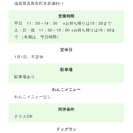
滋賀県高島市朽木岩瀬40-1
営業時間
平日 11：30～14：30 ※お持ち帰りは15：30まで
土・日・祝 11：00～15：00 ※お持ち帰りは16：00ま
で （冬期は、平日時間）
定休日
1月1日、不定休
駐車場
駐車場あり
わんこメニュー
わんこメニューなし
同伴条件
テラスOK
ドッグラン