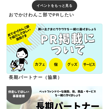
イベントをもっと見る
おでかけわんこ部でPRしたい
長期パートナー（協業）