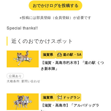
おでかけログを投稿する
※投稿には部員登録（会員登録）が必要です
Special thanks!!
近くのおでかけスポット
滋賀県
道の駅・SA
【滋賀・高島市朽木市】「道の駅 くつ
き新本陣」
公園あり
犬種条件: 要問い合わせ
滋賀県
ドッグラン
【滋賀・高島市】「アルバドッグラ