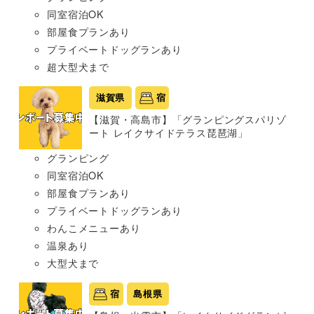
同室宿泊OK
部屋食プランあり
プライベートドッグランあり
超大型犬まで
滋賀県
宿
【滋賀・高島市】「グランピングスパリゾ
ート レイクサイドテラス琵琶湖」
グランピング
同室宿泊OK
部屋食プランあり
プライベートドッグランあり
わんこメニューあり
温泉あり
大型犬まで
宿
島根県