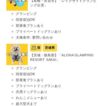
【島根・出雲市】「レイクサイドグランピ
ング出雲」
グランピング
同室宿泊OK
部屋食プランあり
プライベートドッグランあり
犬種条件: 要問い合わせ
宿
茨城県
【茨城・猿島郡】「ALOHA GLAMPING
RESORT SAKAI」
グランピング
同室宿泊OK
部屋食プランあり
プライベートドッグランあり
共用ドッグランあり
わんこメニューあり
超大型犬まで