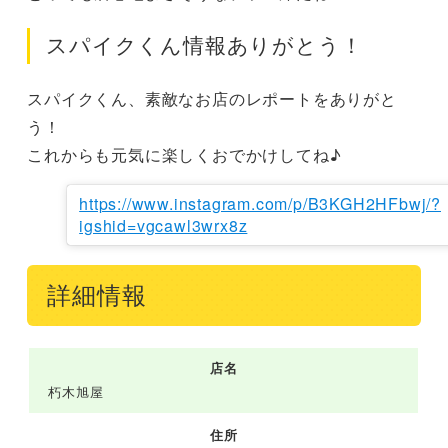
スパイクくん情報ありがとう！
スパイクくん、素敵なお店のレポートをありがと
う！

これからも元気に楽しくおでかけしてね♪
https://www.instagram.com/p/B3KGH2HFbwj/?
igshid=vgcawl3wrx8z
詳細情報
店名
朽木旭屋
住所