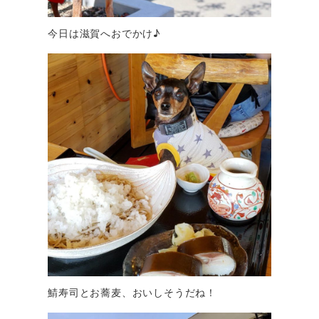
今日は滋賀へおでかけ♪
鯖寿司とお蕎麦、おいしそうだね！