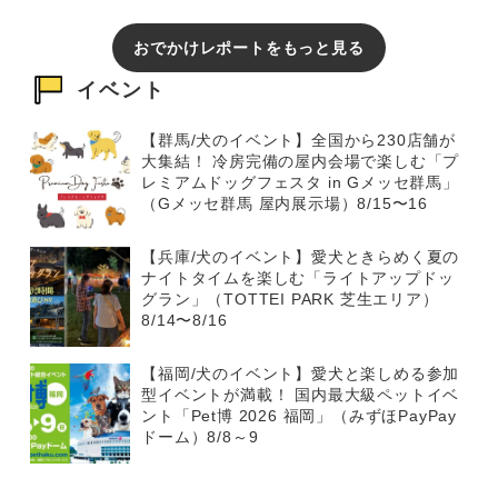
おでかけレポートをもっと見る
イベント
【群馬/犬のイベント】全国から230店舗が
大集結！ 冷房完備の屋内会場で楽しむ「プ
レミアムドッグフェスタ in Gメッセ群馬」
（Gメッセ群馬 屋内展示場）8/15〜16
【兵庫/犬のイベント】愛犬ときらめく夏の
ナイトタイムを楽しむ「ライトアップドッ
グラン」（TOTTEI PARK 芝生エリア）
8/14〜8/16
【福岡/犬のイベント】愛犬と楽しめる参加
型イベントが満載！ 国内最大級ペットイベ
ント「Pet博 2026 福岡」（みずほPayPay
ドーム）8/8～9