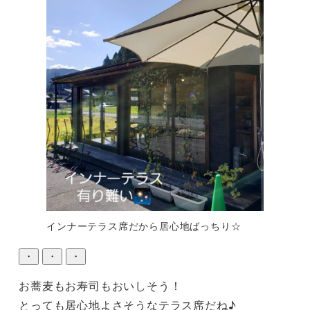
インナーテラス席だから居心地ばっちり☆
・
・
・
お蕎麦もお寿司もおいしそう！

とっても居心地よさそうなテラス席だね♪