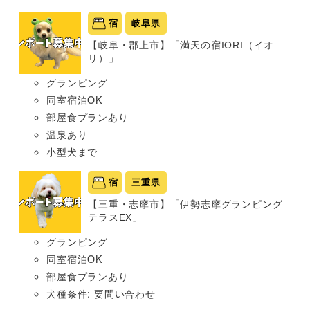
宿
岐阜県
【岐阜・郡上市】「満天の宿IORI（イオ
リ）」
グランピング
同室宿泊OK
部屋食プランあり
温泉あり
小型犬まで
宿
三重県
【三重・志摩市】「伊勢志摩グランピング
テラスEX」
グランピング
同室宿泊OK
部屋食プランあり
犬種条件: 要問い合わせ