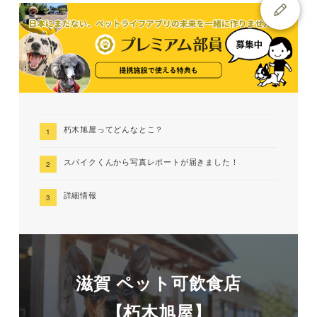
朽木旭屋ってどんなとこ？
スパイクくんから写真レポートが届きました！
詳細情報
滋賀 ペット可飲食店
【朽木旭屋】