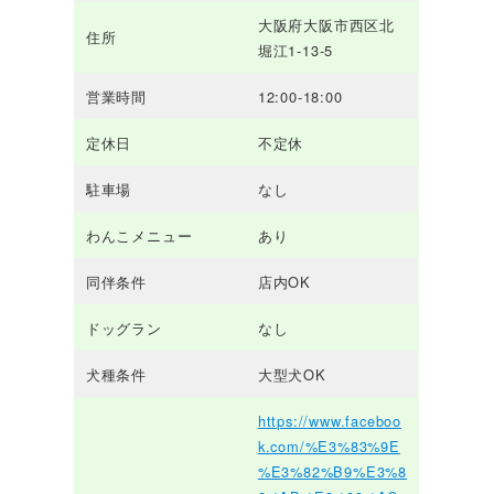
大阪府大阪市西区北
住所
堀江1-13-5
営業時間
12:00-18:00
定休日
不定休
駐車場
なし
わんこメニュー
あり
同伴条件
店内OK
ドッグラン
なし
犬種条件
大型犬OK
https://www.faceboo
k.com/%E3%83%9E
%E3%82%B9%E3%8