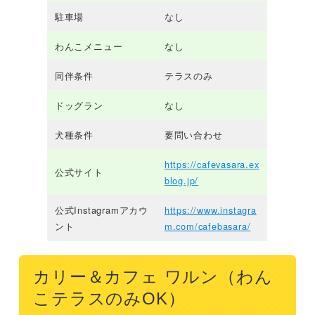
駐車場
なし
わんこメニュー
なし
同伴条件
テラスのみ
ドッグラン
なし
犬種条件
要問い合わせ
https://cafevasara.ex
公式サイト
blog.jp/
公式Instagramアカウ
https://www.instagra
ント
m.com/cafebasara/
カリー＆カフェ ワルン（わん
こテラスのみOK）