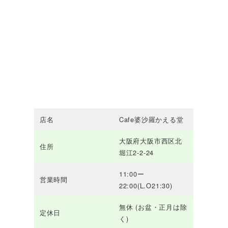
店名
Cafe婆沙羅かえる堂
大阪府大阪市西区北
住所
堀江2-2-24
11:00ー
営業時間
22:00(L.O21:30)
無休 (お盆・正月は除
定休日
く)