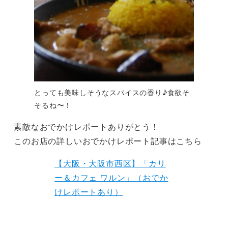
とっても美味しそうなスパイスの香り♪食欲そ
そるね〜！
素敵なおでかけレポートありがとう！
このお店の詳しいおでかけレポート記事はこちら
【大阪・大阪市西区】「カリ
ー＆カフェ ワルン」（おでか
けレポートあり）