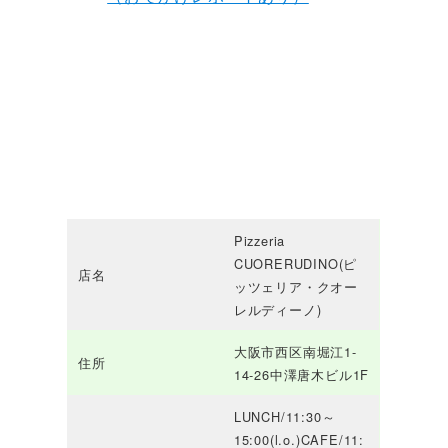
Pizzeria
CUORERUDINO(ピ
店名
ッツェリア・クオー
レルディーノ)
大阪市西区南堀江1-
住所
14-26中澤唐木ビル1F
LUNCH/11:30～
15:00(l.o.)CAFE/11: