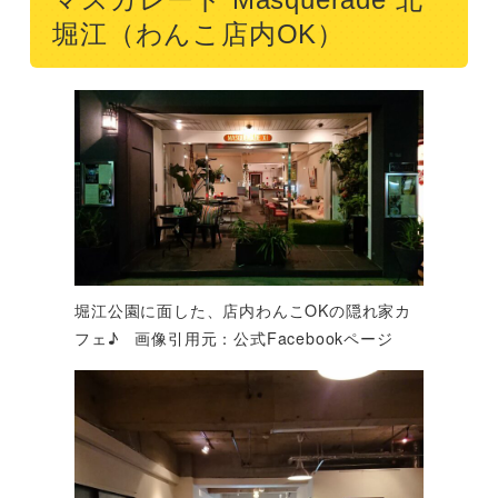
堀江（わんこ店内OK）
堀江公園に面した、店内わんこOKの隠れ家カ
フェ♪ 画像引用元：公式Facebookページ