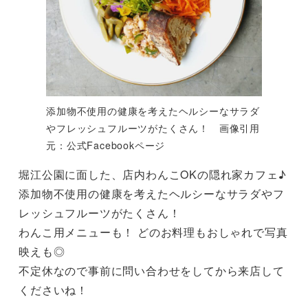
添加物不使用の健康を考えたヘルシーなサラダ
やフレッシュフルーツがたくさん！ 画像引用
元：公式Facebookページ
堀江公園に面した、店内わんこOKの隠れ家カフェ♪
添加物不使用の健康を考えたヘルシーなサラダやフ
レッシュフルーツがたくさん！
わんこ用メニューも！ どのお料理もおしゃれで写真
映えも◎
不定休なので事前に問い合わせをしてから来店して
くださいね！