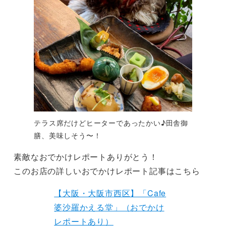
テラス席だけどヒーターであったかい♪田舎御
膳、美味しそう〜！
素敵なおでかけレポートありがとう！
このお店の詳しいおでかけレポート記事はこちら
【大阪・大阪市西区】「Cafe
婆沙羅かえる堂」（おでかけ
レポートあり）