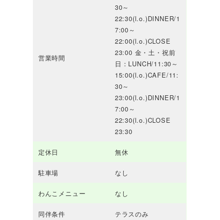
30～
22:30(l.o.)DINNER/1
7:00～
22:00(l.o.)CLOSE
23:00 金・土・祝前
営業時間
日：LUNCH/11:30～
15:00(l.o.)CAFE/11:
30～
23:00(l.o.)DINNER/1
7:00～
22:30(l.o.)CLOSE
23:30
定休日
無休
駐車場
なし
わんこメニュー
なし
同伴条件
テラスのみ