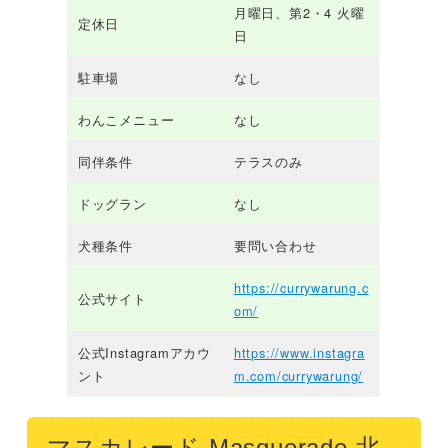
月曜日、第2・4 火曜
定休日
日
駐車場
なし
わんこメニュー
なし
同伴条件
テラスのみ
ドッグラン
なし
犬種条件
要問い合わせ
https://currywarung.c
公式サイト
om/
公式Instagramアカウ
https://www.instagra
ント
m.com/currywarung/
マスカレード Masquerade 北