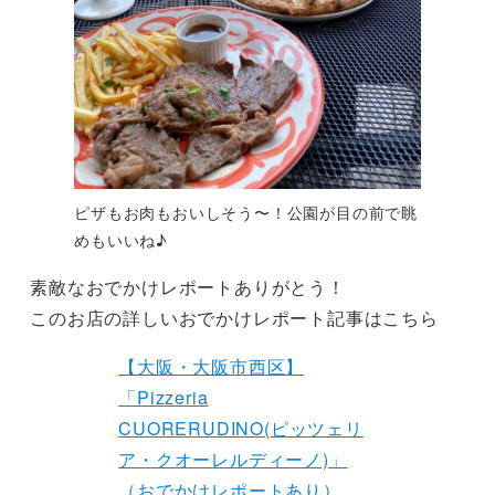
ピザもお肉もおいしそう〜！公園が目の前で眺
めもいいね♪
素敵なおでかけレポートありがとう！
このお店の詳しいおでかけレポート記事はこちら
【大阪・大阪市西区】
「Pizzeria
CUORERUDINO(ピッツェリ
ア・クオーレルディーノ)」
（おでかけレポートあり）