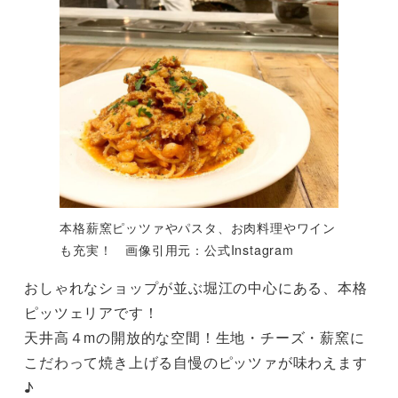
本格薪窯ピッツァやパスタ、お肉料理やワイン
も充実！ 画像引用元：公式Instagram
おしゃれなショップが並ぶ堀江の中心にある、本格
ピッツェリアです！
天井高４mの開放的な空間！生地・チーズ・薪窯に
こだわって焼き上げる自慢のピッツァが味わえます
♪