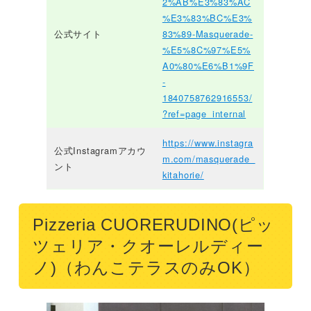
2%AB%E3%83%AC
%E3%83%BC%E3%
公式サイト
83%89-Masquerade-
%E5%8C%97%E5%
A0%80%E6%B1%9F
-
1840758762916553/
?ref=page_internal
https://www.instagra
公式Instagramアカウ
m.com/masquerade_
ント
kitahorie/
Pizzeria CUORERUDINO(ピッ
ツェリア・クオーレルディー
ノ)（わんこテラスのみOK）