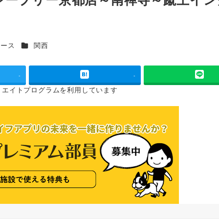
カテゴリー
コース
関西
-
-
リエイトプログラムを
利用しています