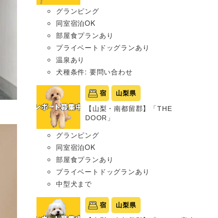
グランピング
同室宿泊OK
部屋食プランあり
プライベートドッグランあり
温泉あり
犬種条件: 要問い合わせ
宿
山梨県
【山梨・南都留郡】「THE
DOOR」
グランピング
同室宿泊OK
部屋食プランあり
プライベートドッグランあり
中型犬まで
宿
山梨県