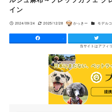
イン
カテゴリー
2024/09/24
2025/12/28
かっきー
モデル
投稿日
更新日
著
者
-
当サイトは
アフィ