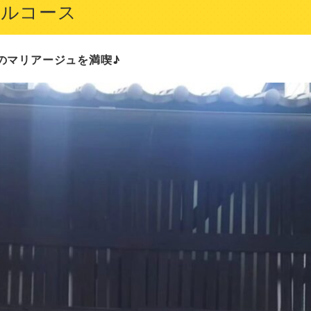
デルコース
のマリアージュを満喫♪