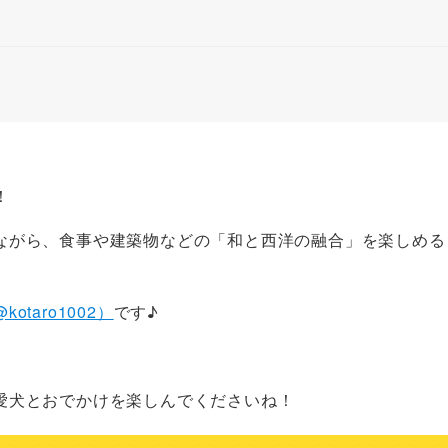
！
ながら、食事や建築物などの「和と西洋の融合」を楽しめる
otaro1002）
です♪
愛犬とおでかけを楽しんでくださいね！