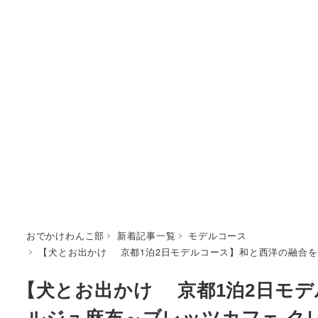
おでかけわんこ部
新着記事一覧
モデルコース
【犬とお出かけ 京都1泊2日モデルコース】和と西洋の融合を
【犬とお出かけ 京都1泊2日モ
ルジュ麻布～ブレッツカフェ ク