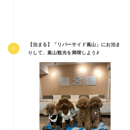
【泊まる】「リバーサイド嵐山」にお泊ま
りして、嵐山観光を満喫しよう♪