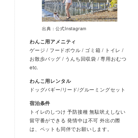
出典：公式Instagram
わんこ用アメニティ
ゲージ / フードボウル / ゴミ箱 / トイレ /
お散歩バッグ / うんち回収袋 / 専用おむつ
etc.
わんこ用レンタル
ドッグバギー/リード/グルーミングセット
宿泊条件
トイレのしつけ 予防接種 無駄吠えしない
留守番ができる 発情中は不可 外出の際
は、ペットも同伴でお願いします。