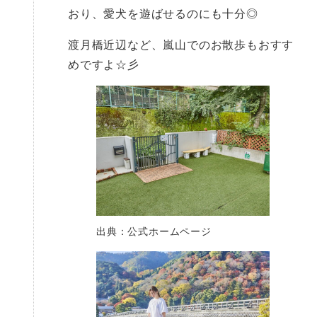
おり、愛犬を遊ばせるのにも十分◎
渡月橋近辺など、嵐山でのお散歩もおすす
めですよ☆彡
出典：公式ホームページ