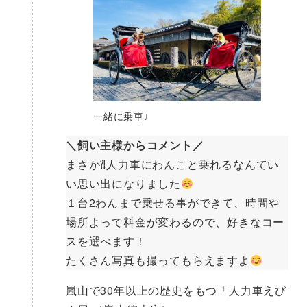
一緒に乗車♩
＼飼い主様からコメント／
まさか⁈人力車にわんこと乗れるなんてい
い思い出になりました
１台2わんまで乗せる事ができて、時間や
場所よって料金が変わるので、好きなコー
スを選べます！
たくさん写真も撮ってもらえますよ
嵐山で30年以上の歴史をもつ「人力車えび