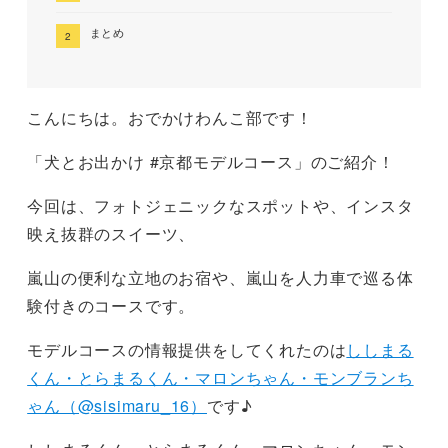
まとめ
こんにちは。おでかけわんこ部です！
「犬とお出かけ #京都モデルコース」のご紹介！
今回は、フォトジェニックなスポットや、インスタ
映え抜群のスイーツ、
嵐山の便利な立地のお宿や、嵐山を人力車で巡る体
験付きのコースです。
モデルコースの情報提供をしてくれたのは
ししまる
くん・とらまるくん・マロンちゃん・モンブランち
ゃん（@sisimaru_16）
です♪