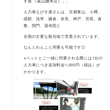
す屋 （嵐山總本店）」。
人力車えびす屋さんは、京都東山、小樽、
函館、浅草、鎌倉、奈良、神戸、宮島、倉
敷、関門、湯布院と
全国の主要な観光地で営業されています。
なんとわんこと同乗も可能です◎
※ペットとご一緒に同乗される際には1台の
人力車につき追加料金1,000円（税込）が
かかります。