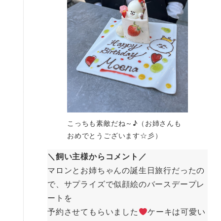
こっちも素敵だね～♪（お姉さんも
おめでとうございます☆彡）
＼飼い主様からコメント／
マロンとお姉ちゃんの誕生日旅行だったの
で、サプライズで似顔絵のバースデープレ
ートを
予約させてもらいました
ケーキは可愛い