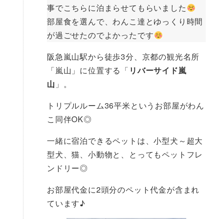
事でこちらに泊まらせてもらいました
部屋食を選んで、わんこ達とゆっくり時間
が過ごせたのでよかったです
阪急嵐山駅から徒歩3分、京都の観光名所
「嵐山」に位置する「
リバーサイド嵐
山
」。
トリプルルーム36平米というお部屋がわん
こ同伴OK◎
一緒に宿泊できるペットは、小型犬～超大
型犬、猫、小動物と、とってもペットフレ
ンドリー◎
お部屋代金に2頭分のペット代金が含まれ
ています♪