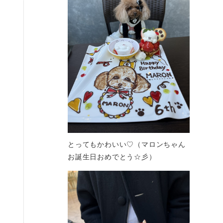
とってもかわいい♡（マロンちゃん
お誕生日おめでとう☆彡）