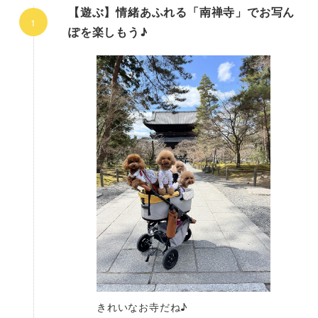
【遊ぶ】情緒あふれる「南禅寺」でお写ん
ぽを楽しもう♪
きれいなお寺だね♪