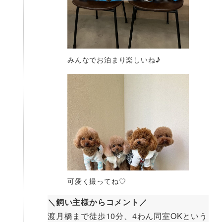
みんなでお泊まり楽しいね♪
可愛く撮ってね♡
＼飼い主様からコメント／
渡月橋まで徒歩10分、4わん同室OKという