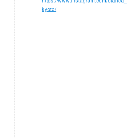
https://www.instagram.com/bianca_
kyoto/