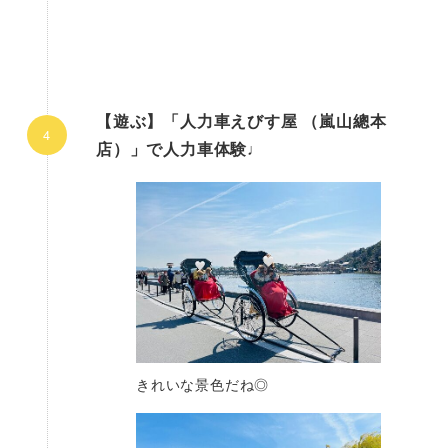
【遊ぶ】「人力車えびす屋 （嵐山總本
店）」で人力車体験♩
きれいな景色だね◎