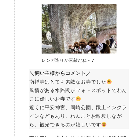
レンガ造りが素敵だね～♪
＼飼い主様からコメント／
南禅寺はとても素敵なお寺でした
風情がある水路閣がフォトスポットでわん
こに優しいお寺です
近くに平安神宮、岡崎公園、蹴上インクラ
インなどもあり、わんことお散歩しなが
ら、観光できるのが嬉しいです