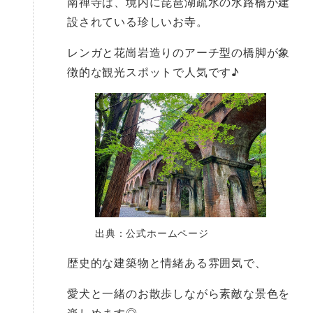
南禅寺は、境内に琵琶湖疏水の水路橋が建
設されている珍しいお寺。
レンガと花崗岩造りのアーチ型の橋脚が象
徴的な観光スポットで人気です♪
出典：公式ホームページ
歴史的な建築物と情緒ある雰囲気で、
愛犬と一緒のお散歩しながら素敵な景色を
楽しめます◎