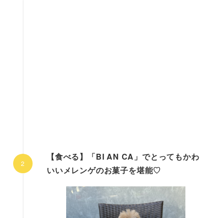
【食べる】「BI AN CA」でとってもかわ
いいメレンゲのお菓子を堪能♡