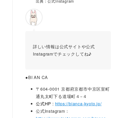
出典：公式Instagram
詳しい情報は公式サイトや公式
Instagramでチェックしてね♪
●
BI AN CA
〒604-0001 京都府京都市中京区室町
通丸太町下る道場町４−４
公式HP :
https://bianca-kyoto.jp/
公式Instagram：