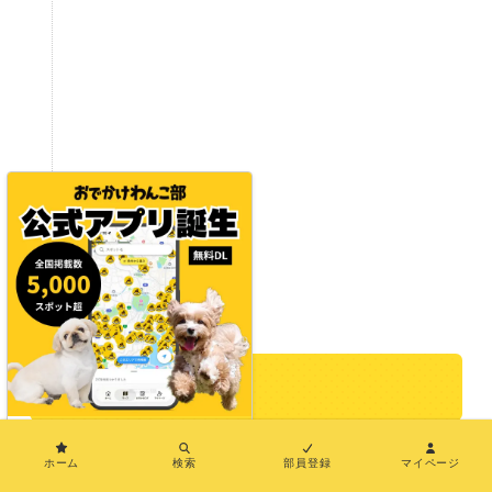
まとめ
×
以上、京都モデルコースのご紹介でした♪
ホーム
検索
部員登録
マイページ