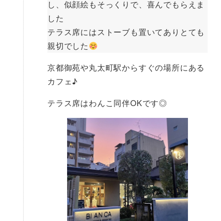
し、似顔絵もそっくりで、喜んでもらえま
した
テラス席にはストーブも置いてありとても
親切でした
京都御苑や丸太町駅からすぐの場所にある
カフェ♪
テラス席はわんこ同伴OKです◎