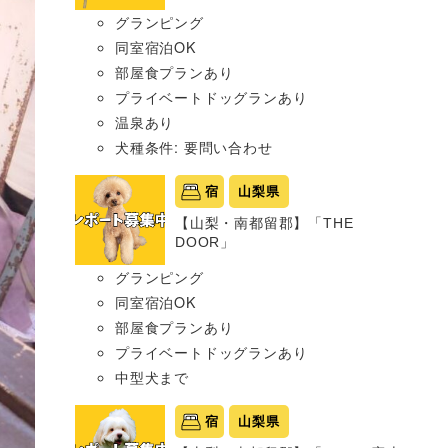
グランピング
同室宿泊OK
部屋食プランあり
プライベートドッグランあり
温泉あり
犬種条件: 要問い合わせ
宿
山梨県
【山梨・南都留郡】「THE
DOOR」
グランピング
同室宿泊OK
部屋食プランあり
プライベートドッグランあり
中型犬まで
宿
山梨県