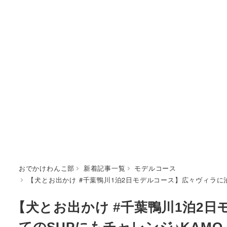
おでかけわんこ部
新着記事一覧
モデルコース
【犬とお出かけ #千葉鴨川1泊2日モデルコース】広々ヴィラに泊まって初
【犬とお出かけ #千葉鴨川1泊2
てのSUPにもチャレンジ♪KAMO Kitc