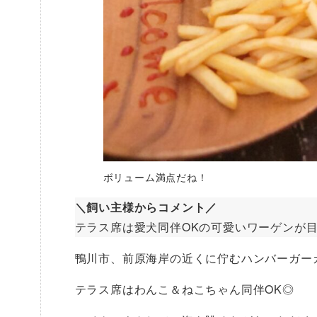
ボリューム満点だね！
＼飼い主様からコメント／
テラス席は愛犬同伴OKの可愛いワーゲンが目
鴨川市、前原海岸の近くに佇むハンバーガー
テラス席はわんこ＆ねこちゃん同伴OK◎