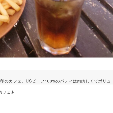
印のカフェ。USビーフ100%のパティは肉肉しくてボリュ
カフェ♪