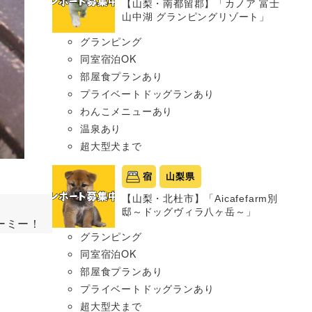
【山梨・南都留郡】「カノア 富士
山中湖 グランピングリゾート」
グランピング
同室宿泊OK
部屋食プランあり
プライベートドッグランあり
わんこメニューあり
温泉あり
超大型犬まで
宿
山梨県
【山梨・北杜市】「Aicafefarm別
邸～ドッグヴィラ八ヶ岳～」
ーミー！
グランピング
同室宿泊OK
部屋食プランあり
プライベートドッグランあり
超大型犬まで