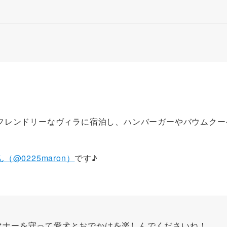
フレンドリーなヴィラに宿泊し、ハンバーガーやバウムクー
（@0225maron）
です♪
マナーを守って愛犬とおでかけを楽しんでくださいね！