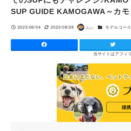
SUP GUIDE KAMOGAWA～
カテゴリー
2023/06/04
2023/08/28
ふぃ
モデルコー
投稿日
更新日
著
者
-
当サイトは
アフィ