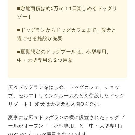
■敷地面積は約3万㎡！1日楽しめるドッグリ
ゾート
■ドッグランからドッグカフェまで。愛犬と
過ごせる施設が充実
■夏期限定のドッグプールは、小型専用、
中・大型専用の２つ用意
広々ドッグランをはじめ、ドッグカフェ、ショッ
プ、セルフトリミングルームなどを併設したドッグ
リゾート！ 愛犬は大型犬も入園OKです。
夏季には広々ドッグランの横に設置されたドッグプ
ールがオープン！「小型専用」と「中・大型専用」
の2つのプールが用意されています。