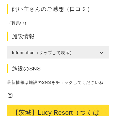
飼い主さんのご感想（口コミ）
（募集中）
施設情報
Information（タップして表示）
施設のSNS
最新情報は施設のSNSをチェックしてくださいね
Instagram
【茨城】Lucy Resort（つくば