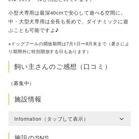
小型犬専用は最深40cmで安心して遊べる空間に。
中・大型犬専用は全長も長めで、ダイナミックに遊
ぶことも可能ですよ♪
※ドッグプールの開放期間は7月1日〜9月末まで（暑さによ
り期間外に特別開放する日もあります）
飼い主さんのご感想（口コミ）
（募集中）
施設情報
Information（タップして表示）
施設のSNS