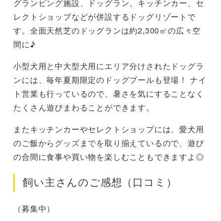
グランピング施設、ドッグラン、キッチンカー、セ
レクトショップなどが併設するドッグリゾートで
す。全面天然芝のドッグランは約2,300㎡の広々空
間に♪
小型犬用と中大型犬用にエリア分けされたドッグラ
ンには、毎年夏期限定のドッグプールも登場！ ナイ
ト営業も行っているので、暑さを気にすることなく
たくさん遊びまわることができます。
またキッチンカーやセレクトショップには、愛犬用
のご飯からグッズまでを取り揃えているので、遊び
の合間に食事や買い物を楽しむこともできますよ◎
飼い主さんのご感想（口コミ）
（募集中）