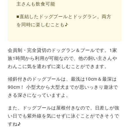
主さんも飲食可能
■直結したドッグプールとドッグラン。両方
を同時に楽しむことも♪
会員制・完全貸切のドッグラン＆プールです。1家
族1時間から利用が可能なので、他の飼い主さんや
わんこに気を遣わずに楽しむことができます。
傾斜付きのドッグプールは、最浅は10cm＆最深は
90cm！ 小型犬から大型犬までが思いっきり遊泳で
きる深さになっていますよ。
また、ドッグプールは屋根付きなので、日差しが強
い日でも紫外線を気にせずに泳ぐことができそうで
すね♪