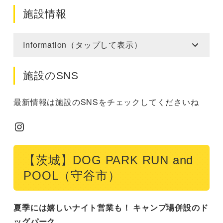
施設情報
Information（タップして表示）
施設のSNS
最新情報は施設のSNSをチェックしてくださいね
Instagram
【茨城】DOG PARK RUN and
POOL（守谷市）
夏季には嬉しいナイト営業も！ キャンプ場併設のド
ッグパーク