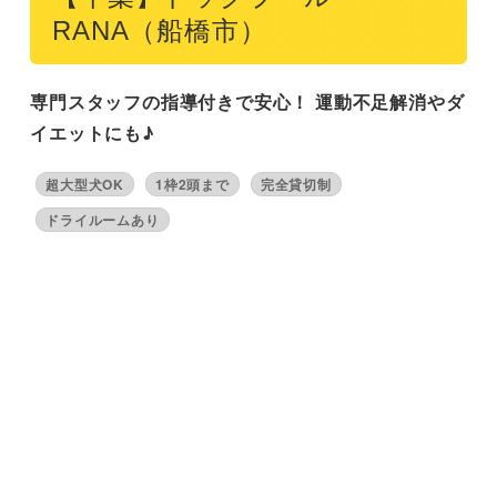
RANA（船橋市）
専門スタッフの指導付きで安心！ 運動不足解消やダ
イエットにも♪
超大型犬OK
1枠2頭まで
完全貸切制
ドライルームあり