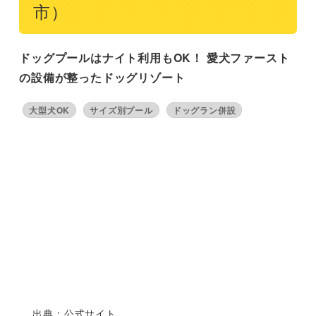
市）
ドッグプールはナイト利用もOK！ 愛犬ファースト
の設備が整ったドッグリゾート
大型犬OK
サイズ別プール
ドッグラン併設
出典：公式サイト