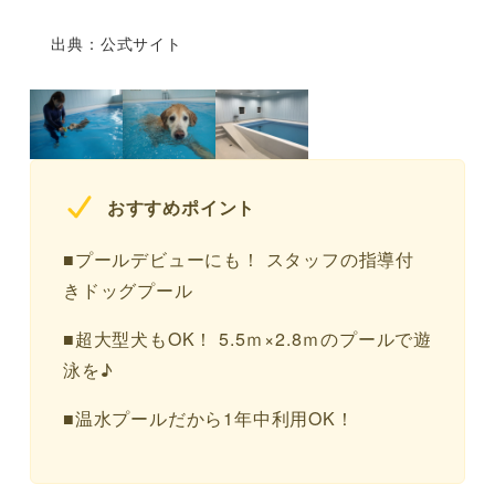
出典：公式サイト
おすすめポイント
■プールデビューにも！ スタッフの指導付
きドッグプール
■超大型犬もOK！ 5.5ｍ×2.8ｍのプールで遊
泳を♪
■温水プールだから1年中利用OK！