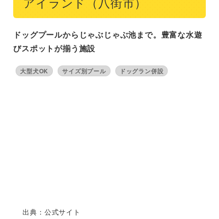
アイランド（八街市）
ドッグプールからじゃぶじゃぶ池まで。豊富な水遊
びスポットが揃う施設
大型犬OK
サイズ別プール
ドッグラン併設
出典：公式サイト