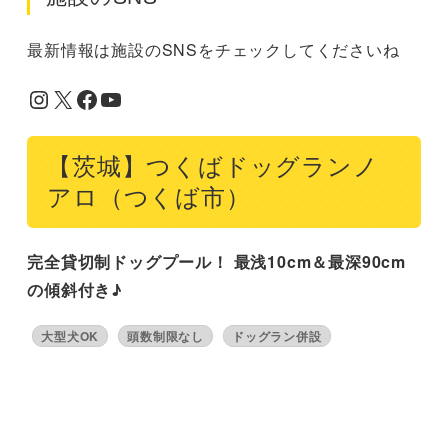
最新情報は施設のSNSをチェックしてくださいね
Instagram
X
Facebook
YouTube
【茨城】つくばドッグランノ
アロ（つくば市）
完全貸切制ドッグプール！ 最浅10cm＆最深90cm
の傾斜付き♪
大型犬OK
頭数制限なし
ドッグラン併設