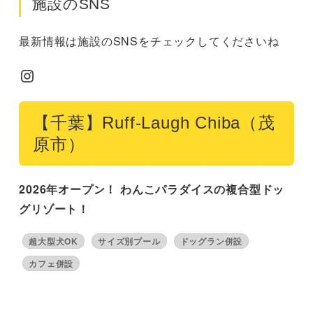
施設のSNS
最新情報は施設のSNSをチェックしてくださいね
Instagram
【千葉】Ruff-Laugh Chiba（茂
原市）
2026年オープン！ わんこパラダイスの複合型ドッ
グリゾート！
超大型犬OK
サイズ別プール
ドッグラン併設
カフェ併設