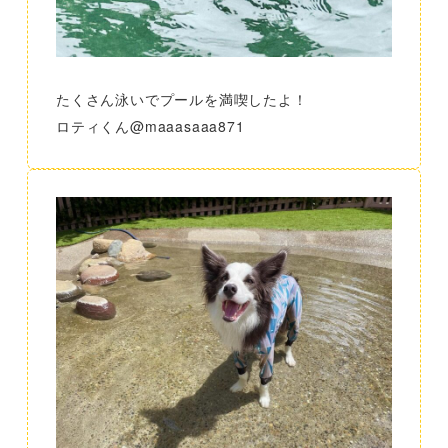
たくさん泳いでプールを満喫したよ！
ロティくん@maaasaaa871