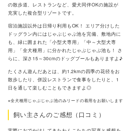
の散歩道、レストランなど、愛犬同伴OKの施設が
充実した複合型リゾートです。
宿泊施設以外は日帰り利用もOK！ エリア分けした
ドッグラン内にはじゃぶじゃぶ池を完備、敷地内に
も、緑に囲まれた「小型犬専用」「中～大型犬専
用」「全犬種用」に分かれたじゃぶじゃぶ池も！ さ
らに、深さ15～30cmのドッグプールもありますよ♪
たくさん遊んだあとは、約1.2kmの四季の花径をお
散歩したり、併設レストランで食事をしたりと、1
日を通して楽しむこともできますよ◎
※全犬種用じゃぶじゃぶ池のみリードの着用をお願いします
飼い主さんのご感想（口コミ）
実際におでかけしてきたわんこたちの写真と感想を