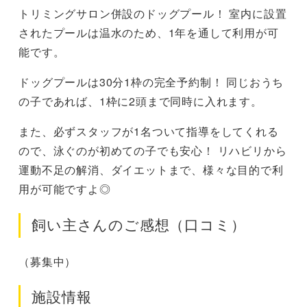
トリミングサロン併設のドッグプール！ 室内に設置
されたプールは温水のため、1年を通して利用が可
能です。
ドッグプールは30分1枠の完全予約制！ 同じおうち
の子であれば、1枠に2頭まで同時に入れます。
また、必ずスタッフが1名ついて指導をしてくれる
ので、泳ぐのが初めての子でも安心！ リハビリから
運動不足の解消、ダイエットまで、様々な目的で利
用が可能ですよ◎
飼い主さんのご感想（口コミ）
（募集中）
施設情報