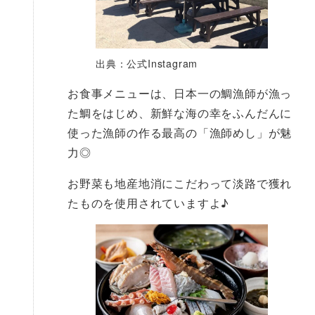
出典：公式Instagram
お食事メニューは、日本一の鯛漁師が漁っ
た鯛をはじめ、新鮮な海の幸をふんだんに
使った漁師の作る最高の「漁師めし」が魅
力◎
お野菜も地産地消にこだわって淡路で獲れ
たものを使用されていますよ♪