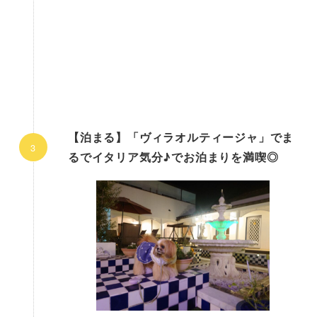
【泊まる】「ヴィラオルティージャ」でま
るでイタリア気分♪でお泊まりを満喫◎