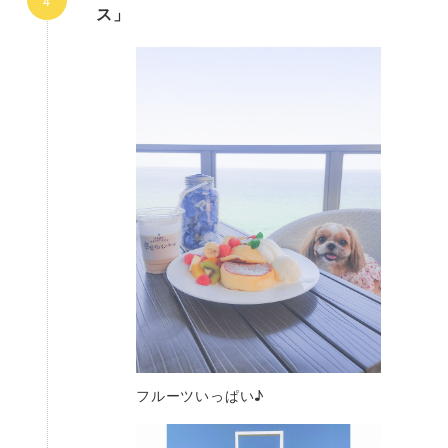
ス」
フルーツいっぱい♪