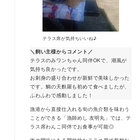
テラス席が気持ちいいね♪
＼飼い主様からコメント／
テラスのみワンちゃん同伴OKで、潮風が
気持ち良かったです。
お刺身の盛り合わせが新鮮で美味しかった
です。鯛の天麩羅も初めて食べましたが、
ふわふわで感動しました！
漁港から直接仕入れる旬の魚介類を味わう
ことができる「漁師めし 友明丸」では、テ
ラス席わんこ同伴でお食事が可能◎