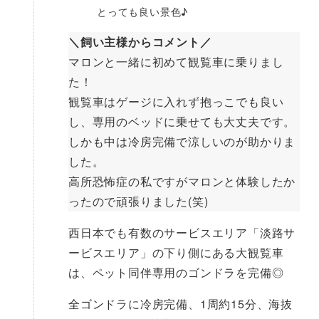
とっても良い景色♪
＼飼い主様からコメント／
マロンと一緒に初めて観覧車に乗りまし
た！
観覧車はゲージに入れず抱っこでも良い
し、専用のベッドに乗せても大丈夫です。
しかも中は冷房完備で涼しいのが助かりま
した。
高所恐怖症の私ですがマロンと体験したか
ったので頑張りました(笑)
西日本でも有数のサービスエリア「淡路サ
ービスエリア」の下り側にある大観覧車
は、ペット同伴専用のゴンドラを完備◎
全ゴンドラに冷房完備、1周約15分、海抜