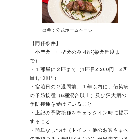
出典：公式ホームページ
【同伴条件】
・小型犬・中型犬のみ可能(柴犬程度ま
で）
・１部屋に２匹まで（1匹目2,200円 2匹
目1,100円）
・宿泊日の２週間前、１年以内に、伝染病
の予防接種（5種混合以上）及び狂犬病の
予防接種を受けていること
・上記の予防接種をチェックイン時に提示
すること
・簡単なしつけ（トイレ・他のお客さまへ
の飛びつき・無駄吠えなど）が出来ている