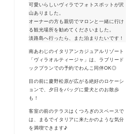
可愛いらしいヴィラでフォトスポットが沢
山ありました。
オーナーの方も親切でマロンと一緒に行け
る観光場所を勧めてくださいました。
淡路島へ行ったら、また泊まりたいです！
南あわじのイタリアンカジュアルリゾート
「ヴィラオルティージャ」は、ラブリード
ックプランでの予約でわんこ同伴OK◎
目の前に慶野松原が広がる絶好のロケーシ
ョンで、夕日をバッグに愛犬とのお散歩
も！
客室の前のテラスはくつろぎのスペースで
は、まるでイタリアに来たかのような気分
を満喫できます♪