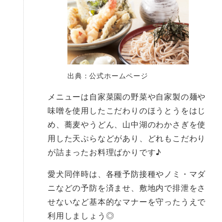
出典：公式ホームページ
メニューは自家菜園の野菜や自家製の麺や
味噌を使用したこだわりのほうとうをはじ
め、蕎麦やうどん、山中湖のわかさぎを使
用した天ぷらなどがあり、どれもこだわり
が詰まったお料理ばかりです♪
愛犬同伴時は、各種予防接種やノミ・マダ
ニなどの予防を済ませ、敷地内で排泄をさ
せないなど基本的なマナーを守ったうえで
利用しましょう◎