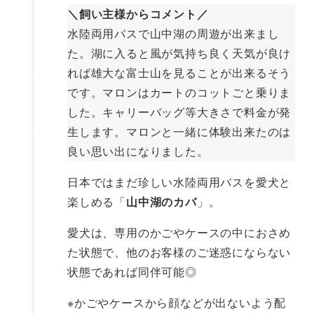
＼飼い主様からコメント／
水陸両用バスで山中湖の周遊が出来まし
た。湖に入ると風が気持ち良く天気が良け
れば雄大な富士山を見ることが出来るそう
です。マロンはカートのコットごと乗りま
した。キャリーバッグ等大きさで料金が発
生します。マロンと一緒に体験出来たのは
良い思い出になりました。
日本ではまだ珍しい水陸両用バスを愛犬と
楽しめる「
山中湖のカバ
」。
愛犬は、専用のかごやケースの中におさめ
た状態で、他のお客様のご迷惑にならない
状態であれば同伴可能◎
※かごやケースから顔などが出ないよう配