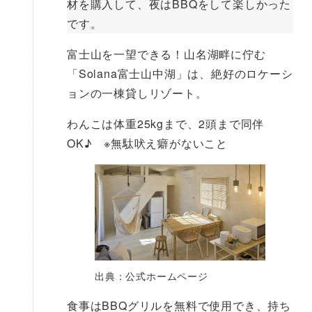
材を購入して、夜はBBQをして楽しかった
です。
富士山を一望できる！山名湖畔に佇む
「Solana富士山中湖」は、絶好のロケーシ
ョンの一棟貸しリゾート。
わんこは体重25kgまで、2頭まで同伴
OK♪ ※無駄吠え癖がないこと
出典：公式ホームページ
食事はBBQグリルを無料で使用でき、持ち