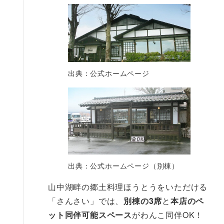
出典：公式ホームページ
出典：公式ホームページ（別棟）
山中湖畔の郷土料理ほうとうをいただける
「さんさい」では、
別棟の3席
と
本店のペ
ット同伴可能スペース
がわんこ同伴OK！