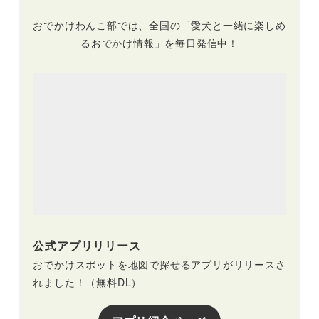
ホテル アニマーレ
の森 伊豆高原
プレミアム伊豆～グ
おでかけわんこ部では、全国の「愛犬と一緒に楽しめ
ラスマレライミュー
るおでかけ情報」を毎日発信中！
ジアム
公式アプリリリース
おでかけスポットを地図で探せるアプリがリリースさ
れました！（無料DL）