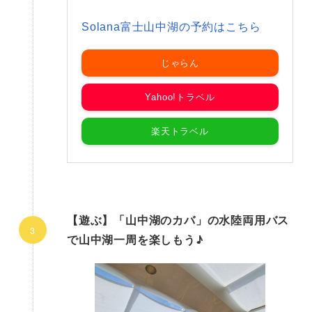
Solana富士山中湖の予約はこちら
じゃらん
Yahoo!トラベル
楽天トラベル
【遊ぶ】「山中湖のカバ」の水陸両用バス
で山中湖一周を楽しもう♪