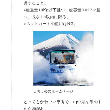
慮すること。
※総重量10Kg以下且つ、総容量0.027㎥且
つ、長さ1m以内に限る。
※ペットカートの使用はNG。
出典：公式ホームページ
とってもかわいい車両で、山中湖を湖の中
から満喫♪