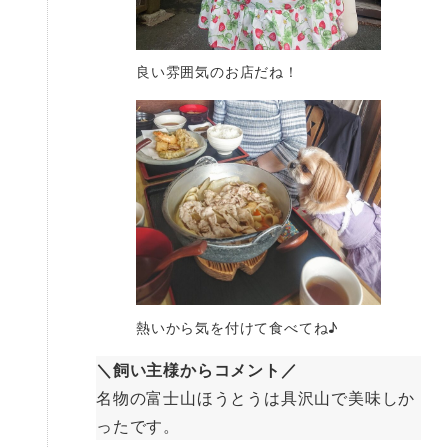
良い雰囲気のお店だね！
熱いから気を付けて食べてね♪
＼飼い主様からコメント／
名物の富士山ほうとうは具沢山で美味しか
ったです。