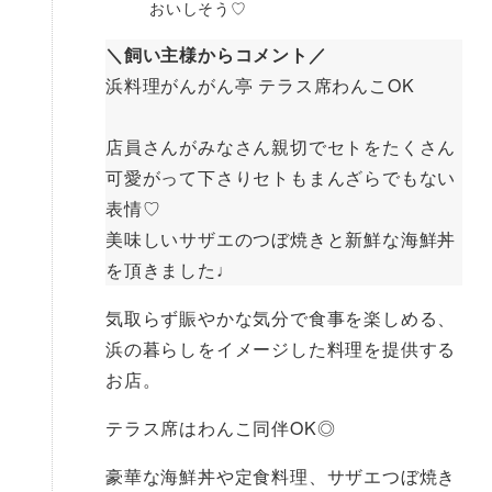
おいしそう♡
＼飼い主様からコメント／
浜料理がんがん亭 テラス席わんこOK
店員さんがみなさん親切でセトをたくさん
可愛がって下さりセトもまんざらでもない
表情♡
美味しいサザエのつぼ焼きと新鮮な海鮮丼
を頂きました♩
気取らず賑やかな気分で食事を楽しめる、
浜の暮らしをイメージした料理を提供する
お店。
テラス席はわんこ同伴OK◎
豪華な海鮮丼や定食料理、サザエつぼ焼き