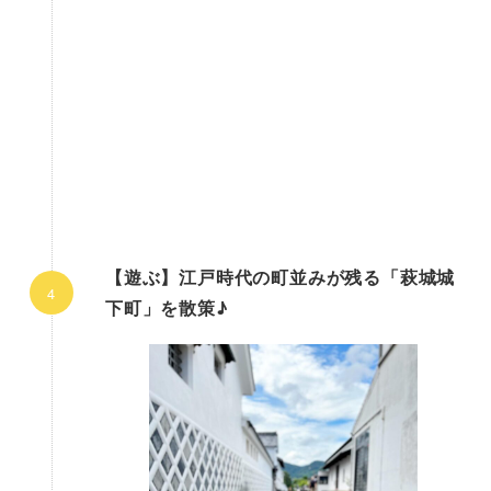
【遊ぶ】江戸時代の町並みが残る「萩城城
下町」を散策♪