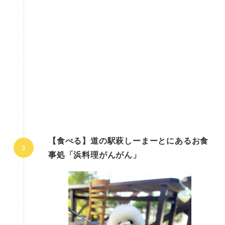
【食べる】道の駅萩しーまーとにあるお食
事処「浜料理がんがん」