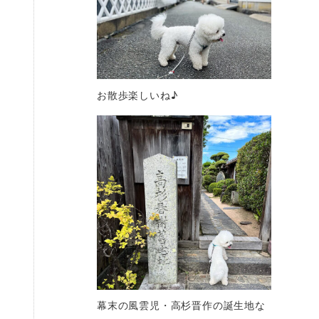
お散歩楽しいね♪
幕末の風雲児・高杉晋作の誕生地な