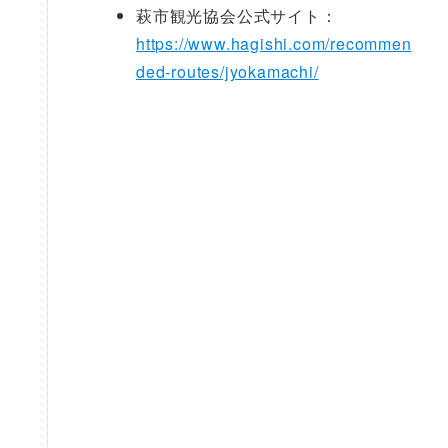
萩市観光協会公式サイト：
https://www.hagishi.com/recommen
ded-routes/jyokamachi/