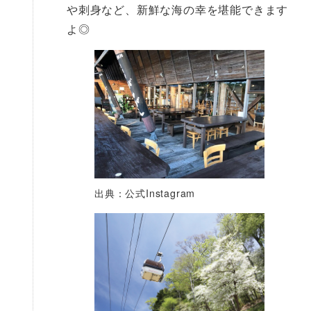
や刺身など、新鮮な海の幸を堪能できます
よ◎
出典：公式Instagram