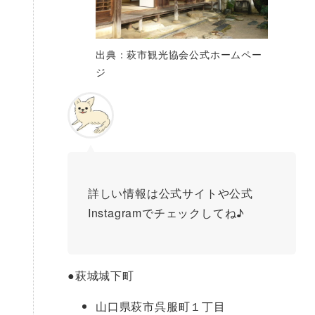
出典：萩市観光協会公式ホームペー
ジ
詳しい情報は公式サイトや公式
Instagramでチェックしてね♪
●
萩城城下町
山口県萩市呉服町１丁目