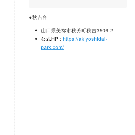
●
秋吉台
山口県美祢市秋芳町秋吉3506-2
公式HP :
https://akiyoshidai-
park.com/