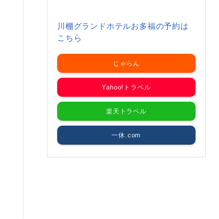
川棚グランドホテルお多福の予約は
こちら
じゃらん
Yahoo!トラベル
楽天トラベル
一休.com