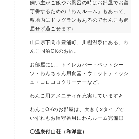
飼い主がご飯やお風呂の時はお部屋でお留
守番するための「わんルーム」もあって、
敷地内にドッグランもあるのでわんこも退
屈せず過ごせます♩
山口県下関市豊浦町、川棚温泉にある、わ
んこ同泊OKのお宿。
お部屋には、トイレカバー・ペットシー
ツ・わんちゃん用食器・ウェットティッシ
ュ・コロコロクリーナーなど、
わんこ用アメニティが充実しています♪
わんこOKのお部屋は、大きく2タイプで、
いずれもお留守番用にわんルーム完備◎
〇温泉付山荘（和洋室）