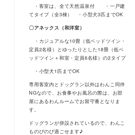
・客室は、全て天然温泉付 ・一戸建
てタイプ（全3棟） ・小型犬3匹までOK
〇アネックス（和洋室）
・カジュアルな10畳（低ベッドツイン・
定員2名様）とゆったりとした18畳（低ベ
ッドツイン＋和室・定員6名様）の2タイプ
・小型犬1匹までOK
専用客室内とドッグラン以外はわんこ同伴
NGなので、お食事やお風呂の際は、お部
屋にあるわんルームでお留守番となりま
す。
ドッグランが併設されているので、わんこ
ものびのび過ごせます♪