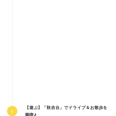
【遊ぶ】「秋吉台」でドライブ＆お散歩を
満喫♪