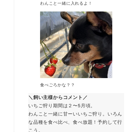
わんこと一緒に入れるよ！
食べごろかな？？
＼飼い主様からコメント／
いちご狩り期間は２〜5月頃。
わんこと一緒に甘ーいいちご狩り。いろん
な品種を食べ比べ、食べ放題！予約して行
こう。