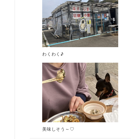
わくわく♪
美味しそう～♡