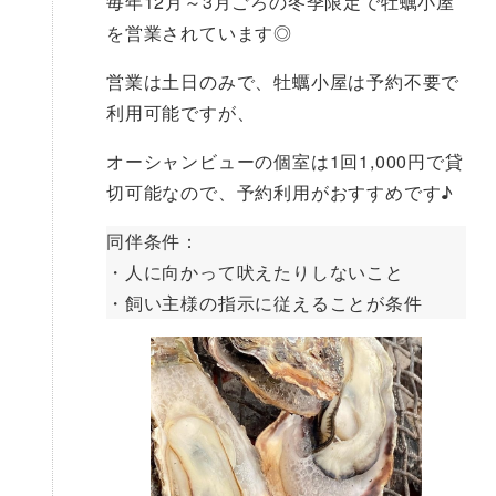
毎年12月～3月ごろの冬季限定で牡蠣小屋
を営業されています◎
営業は土日のみで、牡蠣小屋は予約不要で
利用可能ですが、
オーシャンビューの個室は1回1,000円で貸
切可能なので、予約利用がおすすめです♪
同伴条件：
・人に向かって吠えたりしないこと
・飼い主様の指示に従えることが条件