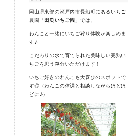
岡山県東部の瀬戸内市長船町にあるいちご
農園「
田渕いちご園
」では、
わんこと一緒にいちご狩り体験が楽しめま
す♪
こだわりの水で育てられた美味しい完熟い
ちごを思う存分いただけます！
いちご好きのわんこも大喜びのスポットで
す◎（わんこの体調と相談しながらほどほ
どに♪）