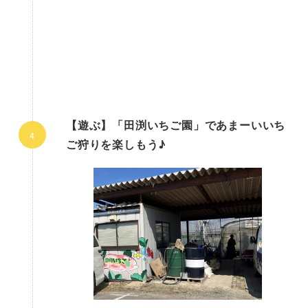
【遊ぶ】「田渕いちご園」であまーいいち
ご狩りを楽しもう♪