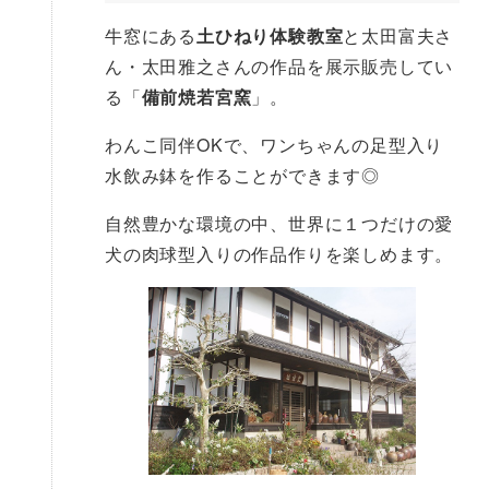
牛窓にある
土ひねり体験教室
と太田富夫さ
ん・太田雅之さんの作品を展示販売してい
る「
備前焼若宮窯
」。
わんこ同伴OKで、ワンちゃんの足型入り
水飲み鉢を作ることができます◎
自然豊かな環境の中、世界に１つだけの愛
犬の肉球型入りの作品作りを楽しめます。