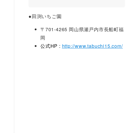
●
田渕いちご園
〒701-4265 岡山県瀬戸内市長船町福
岡
公式HP :
http://www.tabuchi15.com/