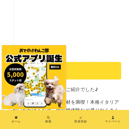
まとめ
以上、岡山モデルコースのご紹介でした♪
牡蠣やいちごなどの旬の食材を満喫！本格イタリア
ンがいただけるお宿、備前焼体験など盛りだくさん
×
のプランでしたね！
ホーム
検索
部員登録
マイページ