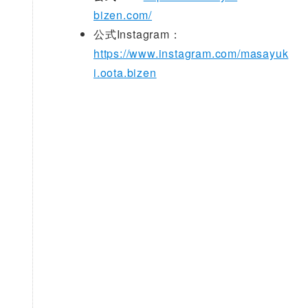
bizen.com/
公式Instagram：
https://www.instagram.com/masayuk
i.oota.bizen