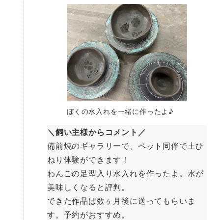
ぼくの水入れを一緒に作ったよ♪
＼飼い主様からコメント／
備前焼のギャラリーで、ペット同伴で土ひ
ねり体験ができます！
わんこの足型入り水入れを作ったよ。水が
美味しくなると評判。
できた作品は数ヶ月後に送ってもらいま
す。予約がおすすめ。