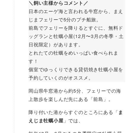
＼飼い主様からコメント／
日本のエーゲ海と言われる牛窓から、まえ
じまフェリーで5分のプチ船旅。
前島でフェリーを降りるとすぐに、無料ド
ッグランと牡蠣小屋(12月〜3月の冬季・土
日祝限定）があります。
とれたての牡蠣をめいっぱい食べられま
す！
個室でゆっくりできる貸切焼き牡蠣小屋を
予約していくのがオススメ。
岡山県牛窓港から約5分、フェリーでの海
上散歩を楽しんだ先にある「前島」。
降り付いた港からすぐのところにある「
ま
えじま牡蠣小屋
」では、