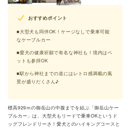
おすすめポイント
■大型犬も同伴OK！ケージなしで乗車可能
なケーブルカー
■愛犬の健康祈願で有名な神社も！境内はペ
ットも参拝OK
■駅から神社までの道にはレトロ感満載の風
景が盛りだくさん♪
標高929ｍの御岳山の中腹までを結ぶ「御岳山ケー
ブルカー」は、大型犬もリードで乗車OKというド
ッグフレンドリーさ！愛犬とのハイキングコースと