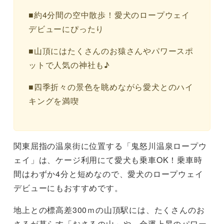
■約4分間の空中散歩！愛犬のロープウェイ
デビューにぴったり
■山頂にはたくさんのお猿さんやパワースポ
ットで人気の神社も♪
■四季折々の景色を眺めながら愛犬とのハイ
キングを満喫
関東屈指の温泉街に位置する「鬼怒川温泉ロープウ
ェイ」は、ケージ利用にて愛犬も乗車OK！乗車時
間はわずか4分と短めなので、愛犬のロープウェイ
デビューにもおすすめです。
地上との標高差300ｍの山頂駅には、たくさんのお
さるが暮らす「おさるの山」や、金運上昇のパワー