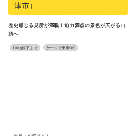
津市）
歴史感じる見所が満載！迫力満点の景色が広がる山
頂へ
10kg以下まで
ケージで乗車OK
出典：公式サイト