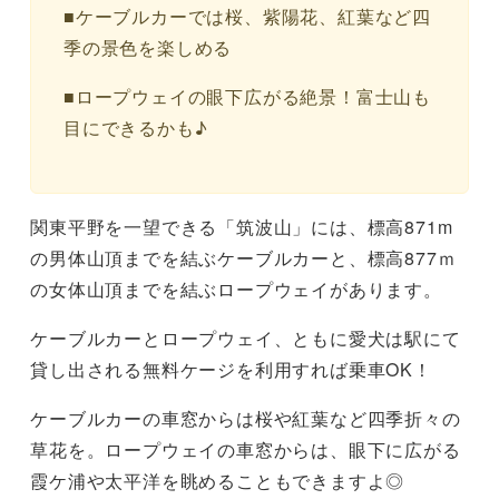
■ケーブルカーでは桜、紫陽花、紅葉など四
季の景色を楽しめる
■ロープウェイの眼下広がる絶景！富士山も
目にできるかも♪
関東平野を一望できる「筑波山」には、標高871m
の男体山頂までを結ぶケーブルカーと、標高877ｍ
の女体山頂までを結ぶロープウェイがあります。
ケーブルカーとロープウェイ、ともに愛犬は駅にて
貸し出される無料ケージを利用すれば乗車OK！
ケーブルカーの車窓からは桜や紅葉など四季折々の
草花を。ロープウェイの車窓からは、眼下に広がる
霞ケ浦や太平洋を眺めることもできますよ◎