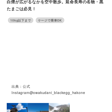
白煙が広がるなかを空中散歩。延命長寿の名物・黒
たまごは必見！
10kg以下まで
ケージで乗車OK
出典：公式
Instagram@owakudani_blackegg_hakone