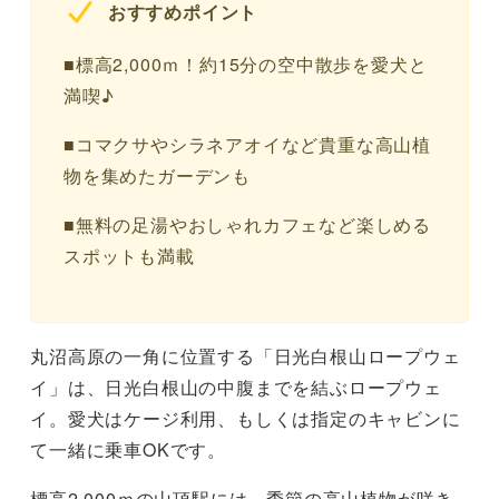
おすすめポイント
■標高2,000ｍ！約15分の空中散歩を愛犬と
満喫♪
■コマクサやシラネアオイなど貴重な高山植
物を集めたガーデンも
■無料の足湯やおしゃれカフェなど楽しめる
スポットも満載
丸沼高原の一角に位置する「日光白根山ロープウェ
イ」は、日光白根山の中腹までを結ぶロープウェ
イ。愛犬はケージ利用、もしくは指定のキャビンに
て一緒に乗車OKです。
標高2,000ｍの山頂駅には、季節の高山植物が咲き