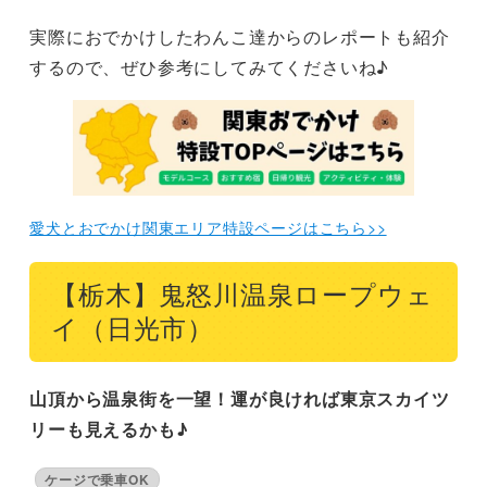
実際におでかけしたわんこ達からのレポートも紹介
するので、ぜひ参考にしてみてくださいね♪
愛犬とおでかけ関東エリア特設ページはこちら>>
【栃木】鬼怒川温泉ロープウェ
イ（日光市）
山頂から温泉街を一望！運が良ければ東京スカイツ
リーも見えるかも♪
ケージで乗車OK