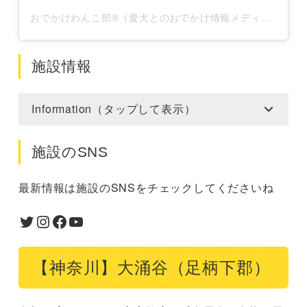
おでかけわんこ部®️（愛犬とのおでかけ情報メディア）(@odewanbu)がシェアした投稿
施設情報
Information（タップして表示）
施設のSNS
最新情報は施設のSNSをチェックしてくださいね
Twitter
Instagram
Facebook
YouTube
【神奈川】大涌谷（足柄下郡）