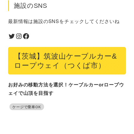
施設のSNS
最新情報は施設のSNSをチェックしてくださいね
Twitter
Instagram
Facebook
【茨城】筑波山ケーブルカー&
ロープウェイ（つくば市）
お好みの移動方法を選択！ケーブルカーorロープウ
ェイで山頂を目指す
ケージで乗車OK