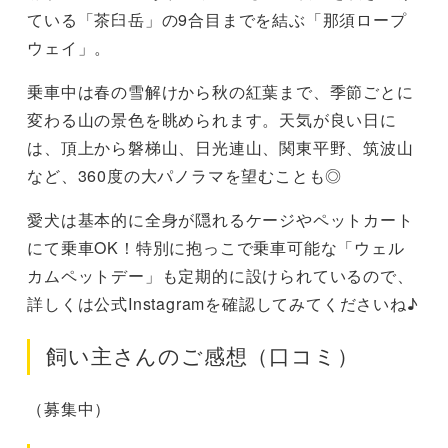
ている「茶臼岳」の9合目までを結ぶ「那須ロープ
ウェイ」。
乗車中は春の雪解けから秋の紅葉まで、季節ごとに
変わる山の景色を眺められます。天気が良い日に
は、頂上から磐梯山、日光連山、関東平野、筑波山
など、360度の大パノラマを望むことも◎
愛犬は基本的に全身が隠れるケージやペットカート
にて乗車OK！特別に抱っこで乗車可能な「ウェル
カムペットデー」も定期的に設けられているので、
詳しくは公式Instagramを確認してみてくださいね♪
飼い主さんのご感想（口コミ）
（募集中）