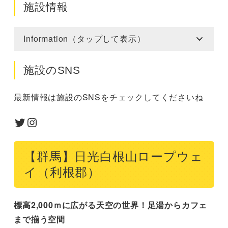
施設情報
Information（タップして表示）
施設のSNS
最新情報は施設のSNSをチェックしてくださいね
Twitter
Instagram
【群馬】日光白根山ロープウェ
イ（利根郡）
標高2,000ｍに広がる天空の世界！足湯からカフェ
まで揃う空間