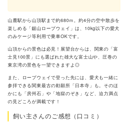
山麓駅から山頂駅まで約680ｍ。約4分の空中散歩を
楽しめる「鋸山ロープウェイ」は、10kg以下の愛犬
のみケージ等利用で乗車OKです。
山頂からの景色は必見！展望台からは、関東の「富
士見100景」にも選ばれた雄大な富士山や、圧巻の
東京湾の景色を一望できますよ◎
また、ロープウェイで登った先には、愛犬も一緒に
参拝できる関東最古の勅願所「日本寺」も。そのほ
かにも「房州石」や「地獄のぞき」など、迫力満点
の見どころが満載です！
飼い主さんのご感想（口コミ）