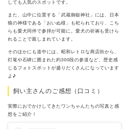
しても人気のスポットです。
また、山中に位置する「武蔵御嶽神社」には、日本
狼の神様である「おいぬ様」も祀られており、こち
らも愛犬同伴で参拝が可能に。愛犬の祈祷も受けら
れることで親しまれています。
そのほかにも道中には、昭和レトロな商店街から、
灯篭や石碑に囲まれた約300段の参道など、歴史感
じるフォトスポットが盛りだくさんになっています
よ♪
飼い主さんのご感想（口コミ）
実際におでかけしてきたワンちゃんたちの写真と感
想をご紹介！