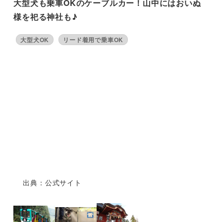
大型犬も乗車OKのケーブルカー！山中にはおいぬ
様を祀る神社も♪
大型犬OK
リード着用で乗車OK
出典：公式サイト