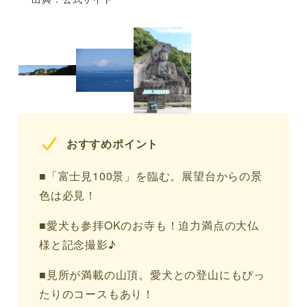
おすすめポイント
■「富士見100景」を臨む。展望台からの景
色は必見！
■愛犬も参拝OKのお寺も！迫力満点の大仏
様と記念撮影♪
■見所が満載の山頂。愛犬との登山にもぴっ
たりのコースもあり！