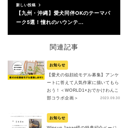
新しい投稿
【九州・沖縄】愛犬同伴OKのテーマパ
ーク5選！憧れのハウンテ…
関連記事
お知らせ
【愛犬の似顔絵モデル募集】アンケ
ートに答えて人気作家に描いてもら
おう！＜WORLD1×おでかけわんこ
2023.09.30
部コラボ企画＞
お知らせ
Winsun Japan様の特典紹介ページ