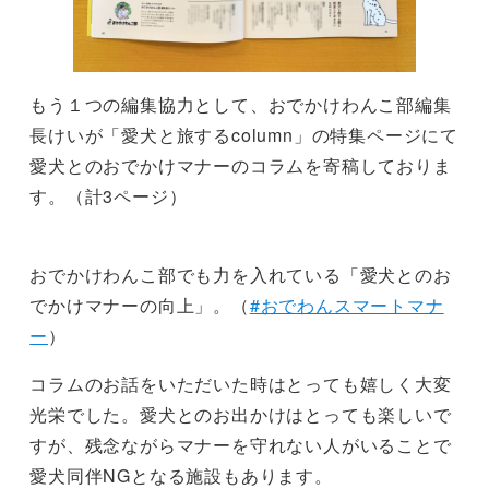
もう１つの編集協力として、おでかけわんこ部編集
長けいが「愛犬と旅するcolumn」の特集ページにて
愛犬とのおでかけマナーのコラムを寄稿しておりま
す。（計3ページ）
おでかけわんこ部でも力を入れている「愛犬とのお
でかけマナーの向上」。（
#おでわんスマートマナ
ー
）
コラムのお話をいただいた時はとっても嬉しく大変
光栄でした。愛犬とのお出かけはとっても楽しいで
すが、残念ながらマナーを守れない人がいることで
愛犬同伴NGとなる施設もあります。