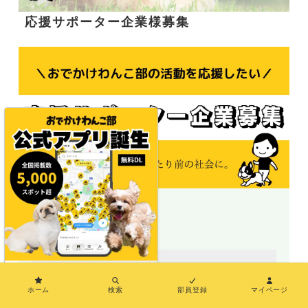
応援サポーター企業様募集
＼地図で探せる／
×
ホーム
検索
部員登録
マイページ