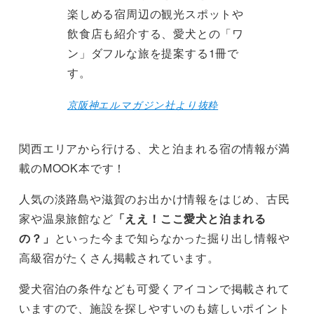
楽しめる宿周辺の観光スポットや
飲食店も紹介する、愛犬との「ワ
ン」ダフルな旅を提案する1冊で
す。
京阪神エルマガジン社より抜粋
関西エリアから行ける、犬と泊まれる宿の情報が満
載のMOOK本です！
人気の淡路島や滋賀のお出かけ情報をはじめ、古民
家や温泉旅館など
「ええ！ここ愛犬と泊まれる
の？」
といった今まで知らなかった掘り出し情報や
高級宿がたくさん掲載されています。
愛犬宿泊の条件なども可愛くアイコンで掲載されて
いますので、施設を探しやすいのも嬉しいポイント