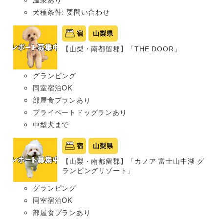
犬種条件: 要問い合わせ
宿
山梨県
【山梨・南都留郡】「THE DOOR」
グランピング
同室宿泊OK
部屋食プランあり
プライベートドッグランあり
中型犬まで
宿
山梨県
【山梨・南都留郡】「カノア 富士山中湖 グ
ランピングリゾート」
グランピング
同室宿泊OK
部屋食プランあり