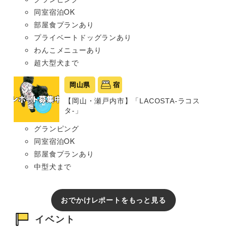
同室宿泊OK
部屋食プランあり
プライベートドッグランあり
わんこメニューあり
超大型犬まで
岡山県
宿
【岡山・瀬戸内市】「LACOSTA-ラコス
タ-」
グランピング
同室宿泊OK
部屋食プランあり
中型犬まで
おでかけレポートをもっと見る
イベント