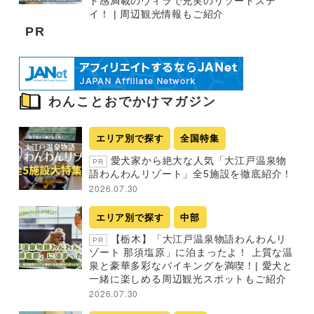
ト感満載のヴィラで充実のリゾートステ
イ！ | 周辺観光情報もご紹介
PR
わんことおでかけマガジン
エリア別で探す
全国特集
愛犬家から絶大な人気「大江戸温泉物
PR
語わんわんリゾート」全5施設を徹底紹介！
2026.07.30
エリア別で探す
中部
【栃木】「大江戸温泉物語わんわんリ
PR
ゾート 那須塩原」に泊まったよ！ 上質な温
泉と豪華多彩なバイキングを満喫！| 愛犬と
一緒に楽しめる周辺観光スポットもご紹介
2026.07.30