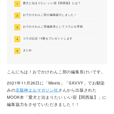
愛犬と泊まりたい いい宿【関西版】とは？
おでかけわんこ部が編集協力しました！
おでかけわんこ部編集長としてコラムを寄稿
コラボ記念！5冊をプレゼントします
まとめ
こんにちは！おでかけわんこ部の編集長けいです。
2021年11月26日に「Meets」「SAVVY」でお馴染
みの
京阪神エルマガジン社
さんから出版された
MOOK本「愛犬と泊まりたい いい宿【関西版】」に
編集協力をさせていただきました！！