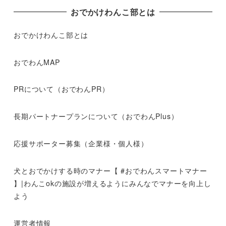
おでかけわんこ部とは
おでかけわんこ部とは
おでわんMAP
PRについて（おでわんPR）
長期パートナープランについて（おでわんPlus）
応援サポーター募集（企業様・個人様）
犬とおでかけする時のマナー【 #おでわんスマートマナー
】|わんこokの施設が増えるようにみんなでマナーを向上し
よう
運営者情報