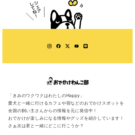
Instagram
Facebook
Twitter
YouTube
LINE
「きみのワクワクはわたしのHappy」
愛犬と一緒に行けるカフェや宿などのおでかけスポットを
全国の飼い主さんからの情報を元に発信中！
おでかけが楽しみになる情報やグッズを紹介しています！
さぁ次は君と一緒にどこに行こうか？