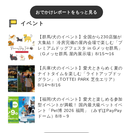
おでかけレポートをもっと見る
イベント
【群馬/犬のイベント】全国から230店舗が
大集結！ 冷房完備の屋内会場で楽しむ「プ
レミアムドッグフェスタ in Gメッセ群馬」
（Gメッセ群馬 屋内展示場）8/15〜16
【兵庫/犬のイベント】愛犬ときらめく夏の
ナイトタイムを楽しむ「ライトアップドッ
グラン」（TOTTEI PARK 芝生エリア）
8/14〜8/16
【福岡/犬のイベント】愛犬と楽しめる参加
型イベントが満載！ 国内最大級ペットイベ
ント「Pet博 2026 福岡」（みずほPayPay
ドーム）8/8～9