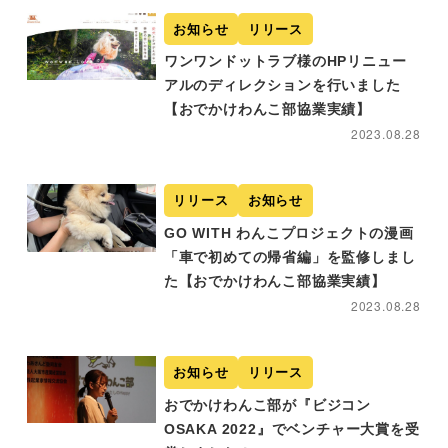
お知らせ
リリース
ワンワンドットラブ様のHPリニュー
アルのディレクションを行いました
【おでかけわんこ部協業実績】
2023.08.28
リリース
お知らせ
GO WITH わんこプロジェクトの漫画
「車で初めての帰省編」を監修しまし
た【おでかけわんこ部協業実績】
2023.08.28
お知らせ
リリース
おでかけわんこ部が『ビジコン
OSAKA 2022』でベンチャー大賞を受