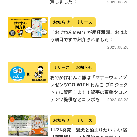
賞しました！
2023.08.28
お知らせ
リリース
「おでわんMAP」が産経新聞、おはよ
う朝日ですで紹介されました！
2023.08.28
リリース
お知らせ
おでかけわんこ部は「マナーウェアプ
レゼンツGO WITH わんこ プロジェク
ト」に賛同します！記事の寄稿やコン
テンツ提供などコラボも
2023.08.28
お知らせ
リリース
11/26発売「愛犬と泊まりたい いい宿