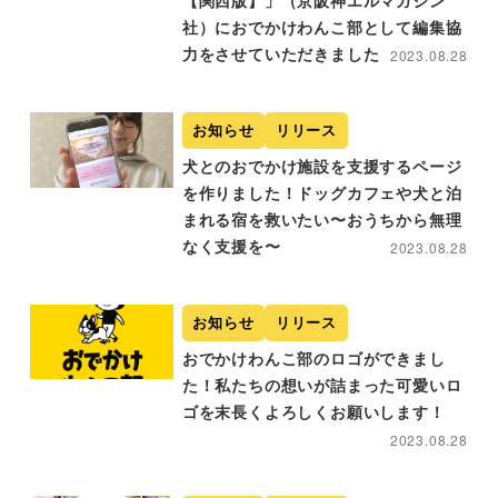
【関西版】」（京阪神エルマガジン
社）におでかけわんこ部として編集協
力をさせていただきました
2023.08.28
お知らせ
リリース
犬とのおでかけ施設を支援するページ
を作りました！ドッグカフェや犬と泊
まれる宿を救いたい〜おうちから無理
なく支援を〜
2023.08.28
お知らせ
リリース
おでかけわんこ部のロゴができまし
た！私たちの想いが詰まった可愛いロ
ゴを末長くよろしくお願いします！
2023.08.28