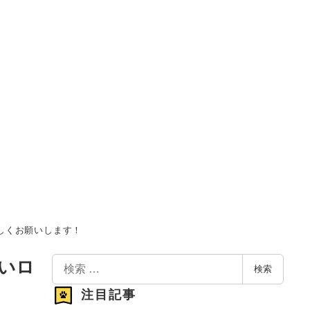
しくお願いします！
検
いロ
検索
索
注目記事