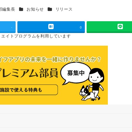
カテゴリー
カテゴリー
部編集長
お知らせ
リリース
-
0
リエイトプログラムを
利用しています