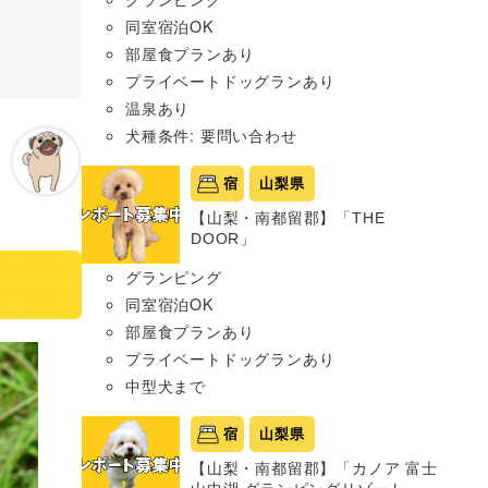
同室宿泊OK
部屋食プランあり
プライベートドッグランあり
温泉あり
犬種条件: 要問い合わせ
宿
山梨県
【山梨・南都留郡】「THE
DOOR」
グランピング
同室宿泊OK
部屋食プランあり
プライベートドッグランあり
中型犬まで
宿
山梨県
【山梨・南都留郡】「カノア 富士