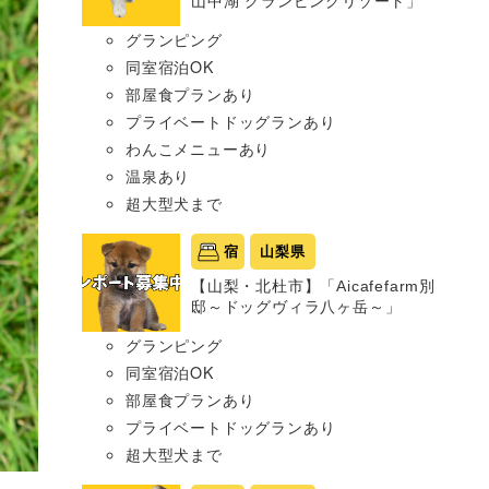
山中湖 グランピングリゾート」
グランピング
同室宿泊OK
部屋食プランあり
プライベートドッグランあり
わんこメニューあり
温泉あり
超大型犬まで
宿
山梨県
【山梨・北杜市】「Aicafefarm別
邸～ドッグヴィラ八ヶ岳～」
グランピング
同室宿泊OK
部屋食プランあり
プライベートドッグランあり
超大型犬まで