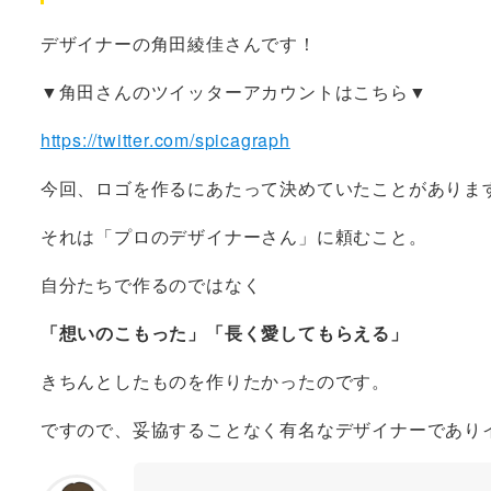
デザイナーの角田綾佳さんです！
▼角田さんのツイッターアカウントはこちら▼
https://twitter.com/spicagraph
今回、ロゴを作るにあたって決めていたことがありま
それは「プロのデザイナーさん」に頼むこと。
自分たちで作るのではなく
「想いのこもった」「長く愛してもらえる」
きちんとしたものを作りたかったのです。
ですので、妥協することなく有名なデザイナーであり