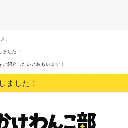
ヶ月。
しました！
をご紹介したいとおもいます！
しました！