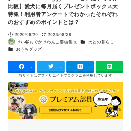
比較】愛犬に毎月届くプレゼントボックス大
特集！利用者アンケートでわかったそれぞれ
のおすすめのポイントとは？
2020/08/20
2023/08/28
投稿日
更新日
カテゴリー
けい@おでかけわんこ部編集長
犬との暮らし
著
カテゴリー
おうちグッズ
者
-
-
-
当サイトは
アフィリエイトプログラムを
利用しています