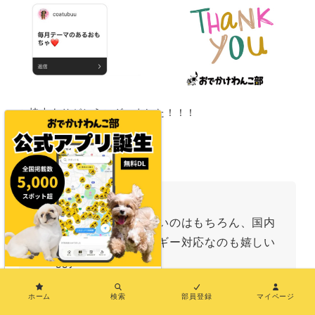
ご協力ありがとうございました！！！
可愛いおもちゃが嬉しいのはもちろん、国内
生産のおやつやアレルギー対応なのも嬉しい
Doggy Box！
×
ホーム
検索
部員登録
マイページ