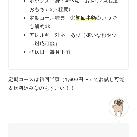
ボックス中身：4~5点（おやつ3点程度/
おもちゃ2点程度）
定期コース特典：①
初回半額
②いつで
も解約ok
アレルギー対応：
あり
（嫌いなおやつ
も対応可能）
発送日：毎月下旬
定期コースは初回半額（1,600円〜）でお試し可能
＆送料込みなのもすごい！！