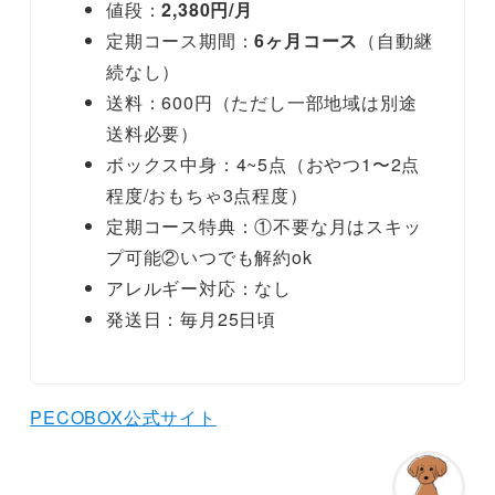
値段：
2,380円/月
定期コース期間：
6ヶ月コース
（自動継
続なし）
送料：600円（ただし一部地域は別途
送料必要）
ボックス中身：4~5点（おやつ1〜2点
程度/おもちゃ3点程度）
定期コース特典：①不要な月はスキッ
プ可能②いつでも解約ok
アレルギー対応：なし
発送日：毎月25日頃
PECOBOX公式サイト