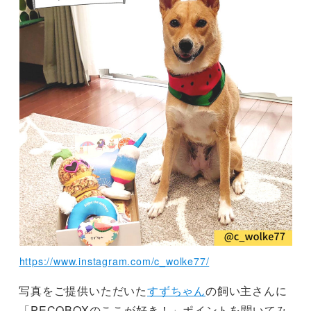
https://www.instagram.com/c_wolke77/
写真をご提供いただいた
すずちゃん
の飼い主さんに
「PECOBOXのここが好き！」ポイントを聞いてみ