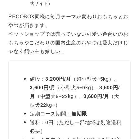
式サイト）
PECOBOX同様に毎月テーマが変わりおもちゃとお
やつが届きます。
ペットショップでは売っていない可愛い色合いのお
もちゃやこだわりの国内生産のおやつは愛犬だけじ
ゃなく飼い主も嬉しい！
値段：
3,200円/月
（超小型犬~5kg）,
3,600円/月
（小型犬5~9kg）,
3,600円/
月
（中型犬9~22kg） ,
3,600円/月
（大
型犬22kg~）
定期コース期間：
無期限
送料：0円（ただし一部地域は別途送料
必要）