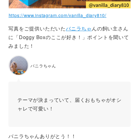
https://www.instagram.com/vanilla_diary810/
写真をご提供いただいた
バニラちゃ
んの飼い主さん
に「Doggy Boxのここが好き！」ポイントを聞いて
みました！
バニラちゃん
テーマが決まっていて、届くおもちゃがオシ
ャレで可愛い！
バニラちゃんありがとう！！