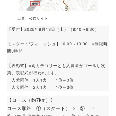
出典：公式サイト
【受付】2025年9月13日（土）（8:40〜9:30）
【スタート/フィニッシュ】10:00～13:00 ※制限時
間3時間
【表彰式】※両カテゴリーとも入賞者がゴールし次
第、表彰式が行われます。
人犬同伴 1人1犬： 1位～3位
人犬同伴 2人1犬： 1位～3位
【コース（約7km）】
コース順路 ①（スタート）⇒ ② ⇒