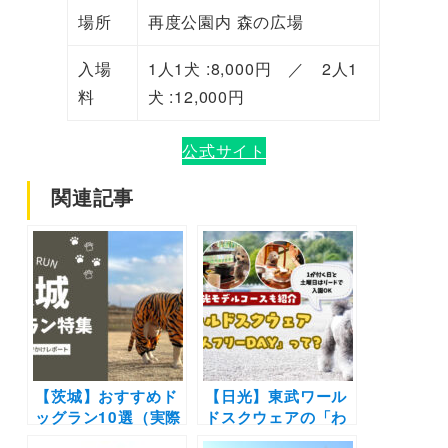
場所
再度公園内 森の広場
入場
1人1犬 :8,000円 ／ 2人1
料
犬 :12,000円
公式サイト
関連記事
【茨城】おすすめド
【日光】東武ワール
ッグラン10選（実際
ドスクウェアの「わ
のおでかけレポ付
んちゃんフリー