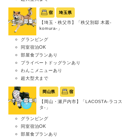
宿
埼玉県
【埼玉・秩父市】「秩父別邸 木叢-
komura-」
グランピング
同室宿泊OK
部屋食プランあり
プライベートドッグランあり
わんこメニューあり
超大型犬まで
岡山県
宿
【岡山・瀬戸内市】「LACOSTA-ラコス
タ-」
グランピング
同室宿泊OK
部屋食プランあり