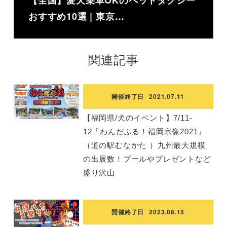
おすすめ10選 | 東京…
関連記事
開催終了日
2021.07.11
【福岡県/犬のイベント】7/11-
12「わんだふる！福岡宗像2021」
（道の駅むなかた ）九州最大規模
の出展数！プールやプレゼントなど
盛り沢山
開催終了日
2023.08.15