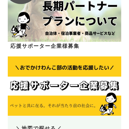
応援サポーター企業様募集
＼地図で探せる／