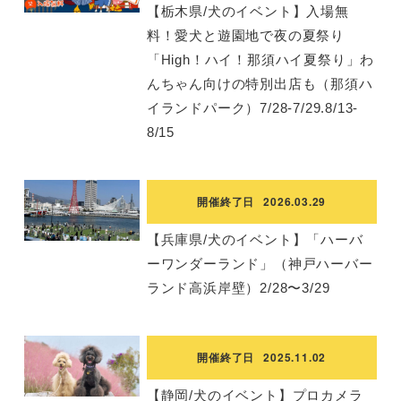
【栃木県/犬のイベント】入場無
料！愛犬と遊園地で夜の夏祭り
「High！ハイ！那須ハイ夏祭り」わ
んちゃん向けの特別出店も（那須ハ
イランドパーク）7/28-7/29.8/13-
8/15
開催終了日
2026.03.29
【兵庫県/犬のイベント】「ハーバ
ーワンダーランド」（神戸ハーバー
ランド高浜岸壁）2/28〜3/29
開催終了日
2025.11.02
【静岡/犬のイベント】プロカメラ