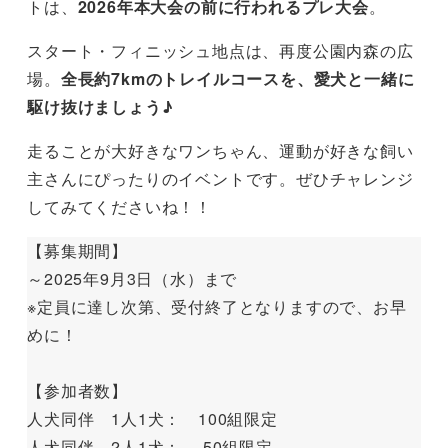
トは、
2026年本大会の前に行われるプレ大会
。
スタート・フィニッシュ地点は、再度公園内森の広
場。
全長約7kmのトレイルコースを、愛犬と一緒に
駆け抜けましょう♪
走ることが大好きなワンちゃん、運動が好きな飼い
主さんにぴったりのイベントです。ぜひチャレンジ
してみてくださいね！！
【募集期間】
～2025年9月3日（水）まで
※定員に達し次第、受付終了となりますので、お早
めに！
【参加者数】
人犬同伴 1人1犬： 100組限定
人犬同伴 2人1犬： 50組限定