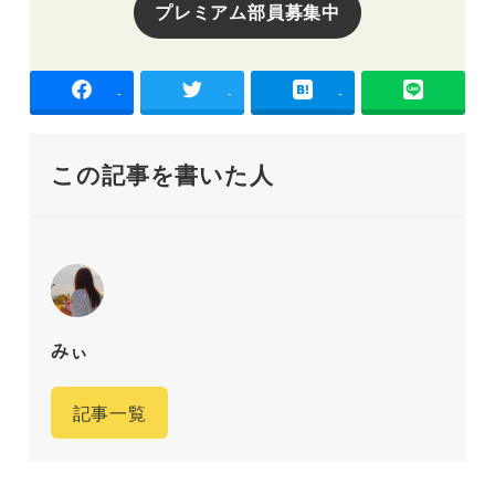
プレミアム部員募集中
-
-
-
この記事を書いた人
みぃ
記事一覧