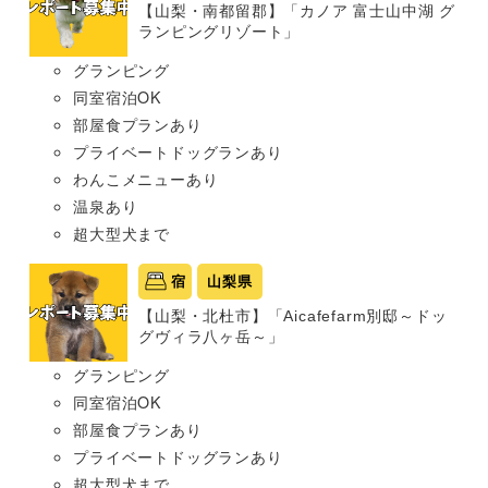
【山梨・南都留郡】「カノア 富士山中湖 グ
ランピングリゾート」
グランピング
同室宿泊OK
部屋食プランあり
プライベートドッグランあり
わんこメニューあり
温泉あり
超大型犬まで
宿
山梨県
【山梨・北杜市】「Aicafefarm別邸～ドッ
グヴィラ八ヶ岳～」
グランピング
同室宿泊OK
部屋食プランあり
プライベートドッグランあり
超大型犬まで