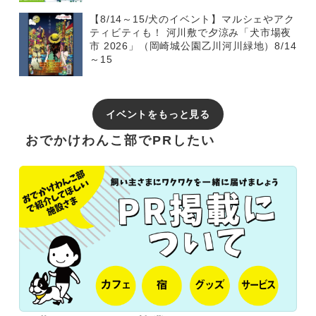
【8/14～15/犬のイベント】マルシェやアク
ティビティも！ 河川敷で夕涼み「犬市場夜
市 2026」（岡崎城公園乙川河川緑地）8/14
～15
イベントをもっと見る
おでかけわんこ部でPRしたい