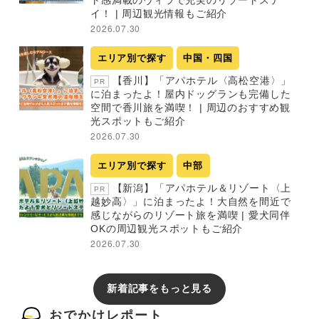
ト感満載のヴィラで充実のリゾートステ
イ！ | 周辺観光情報もご紹介
2026.07.30
エリア別で探す
中国・四国
【香川】「アパホテル〈高松空港〉」
PR
に泊まったよ！屋内ドッグランも完備した
空間で香川旅を満喫！ | 周辺のおすすめ観
光スポットもご紹介
2026.07.30
エリア別で探す
中部
【新潟】「アパホテル＆リゾート〈上
PR
越妙高〉」に泊まったよ！大自然を間近で
感じながらのリゾート旅を満喫 | 愛犬同伴
OKの周辺観光スポットもご紹介
2026.07.30
新着記事をもっと見る
おでかけレポート