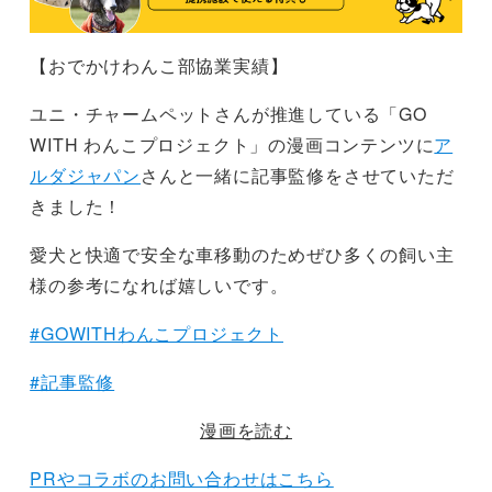
【おでかけわんこ部協業実績】
ユニ・チャームペットさんが推進している「GO
WITH わんこプロジェクト」の漫画コンテンツに
ア
ルダジャパン
さんと一緒に記事監修をさせていただ
きました！
愛犬と快適で安全な車移動のためぜひ多くの飼い主
様の参考になれば嬉しいです。
#GOWITHわんこプロジェクト
#記事監修
漫画を読む
PRやコラボのお問い合わせはこちら