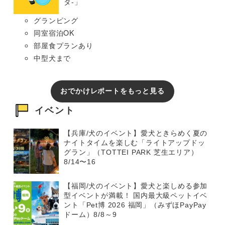
タ-」
グランピング
同室宿泊OK
部屋食プランあり
中型犬まで
おでかけレポートをもっと見る
イベント
【兵庫/犬のイベント】愛犬ときらめく夏の
ナイトタイムを楽しむ「ライトアップドッ
グラン」（TOTTEI PARK 芝生エリア）
8/14〜16
【福岡/犬のイベント】愛犬と楽しめる参加
型イベントが満載！ 国内最大級ペットイベ
ント「Pet博 2026 福岡」（みずほPayPay
ドーム）8/8～9