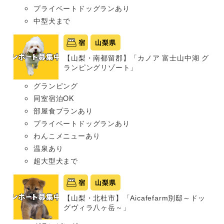
プライベートドッグランあり
中型犬まで
宿
山梨県
【山梨・南都留郡】「カノア 富士山中湖 グ
ランピングリゾート」
グランピング
同室宿泊OK
部屋食プランあり
プライベートドッグランあり
わんこメニューあり
温泉あり
超大型犬まで
宿
山梨県
【山梨・北杜市】「Aicafefarm別邸～ドッ
グヴィラ八ヶ岳～」