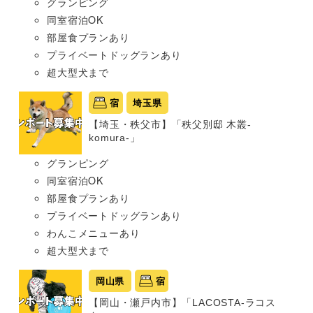
グランピング
同室宿泊OK
部屋食プランあり
プライベートドッグランあり
超大型犬まで
宿
埼玉県
【埼玉・秩父市】「秩父別邸 木叢-
komura-」
グランピング
同室宿泊OK
部屋食プランあり
プライベートドッグランあり
わんこメニューあり
超大型犬まで
岡山県
宿
【岡山・瀬戸内市】「LACOSTA-ラコス