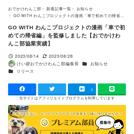
おでかけわんこ部
新着記事一覧
お知らせ
GO WITH わんこプロジェクトの漫画「車で初めての帰省編」を監修しました【おでかけわんこ部協業実績】
GO WITH わんこプロジェクトの漫画「車で初
めての帰省編」を監修しました【おでかけわ
んこ部協業実績】
2023/08/14
2023/08/28
投稿日
更新日
カテゴリー
けい@おでかけわんこ部編集長
お知らせ
著
カテゴリー
リリース
者
-
-
0
当サイトは
アフィリエイトプログラムを
利用しています