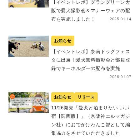
【イベントレポ】グラングリーン大
阪で愛犬撮影会＆マナーウェアの配
2025.01.14
布を実施しました！
お知らせ
【イベントレポ】泉南ドッグフェス
タに出展！愛犬無料撮影会と部員登
録でキーホルダーの配布を実施
2026.01.07
お知らせ
リリース
11/26発売「愛犬と泊まりたい いい
宿【関西版】」（京阪神エルマガジ
ン社）におでかけわんこ部として編
集協力をさせていただきました