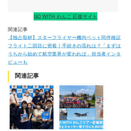
GO WITH わんこ 応援サイト
関連記事
【独占取材】スターフライヤー機内ペット同伴検証
フライト二回目に密着！手続きの流れは？「まずは
うちから始めて航空業界が変われば」担当者インタ
ビューも
関連記事