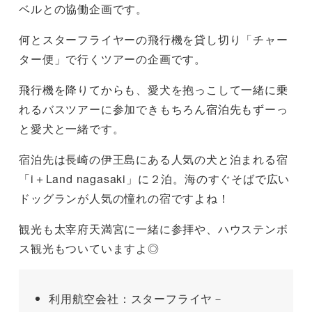
ベルとの協働企画です。
何とスターフライヤーの飛行機を貸し切り「チャー
ター便」で行くツアーの企画です。
飛行機を降りてからも、愛犬を抱っこして一緒に乗
れるバスツアーに参加できもちろん宿泊先もずーっ
と愛犬と一緒です。
宿泊先は長崎の伊王島にある人気の犬と泊まれる宿
「i＋Land nagasaki」に２泊。海のすぐそばで広い
ドッグランが人気の憧れの宿ですよね！
観光も太宰府天満宮に一緒に参拝や、ハウステンボ
ス観光もついていますよ◎
利用航空会社：スターフライヤ－