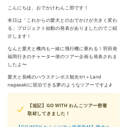
こんにちは、おでかけわんこ部です！
本日は「これからの愛犬とのおでかけが大きく変わ
る」プロジェクト始動の発表がありましたのでご紹
介します！
なんと愛犬と機内も一緒に飛行機に乗れる！羽田発
福岡行きのチャーター便のツアー企画も発表されま
したよ〜
愛犬と長崎のハウステンボス観光やi＋Land
nagasakiに宿泊できる夢のようなツアーですよ♪
【追記】GO WITH わんこツアー密着
取材してきました！
【GO WITH わんこツアー密着取材】愛犬と