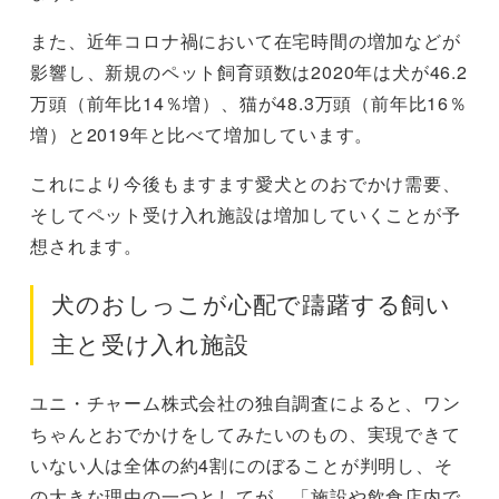
また、近年コロナ禍において在宅時間の増加などが
影響し、新規のペット飼育頭数は2020年は犬が46.2
万頭（前年比14％増）、猫が48.3万頭（前年比16％
増）と2019年と比べて増加しています。
これにより今後もますます愛犬とのおでかけ需要、
そしてペット受け入れ施設は増加していくことが予
想されます。
犬のおしっこが心配で躊躇する飼い
主と受け入れ施設
ユニ・チャーム株式会社の独自調査によると、ワン
ちゃんとおでかけをしてみたいのもの、実現できて
いない人は全体の約4割にのぼることが判明し、そ
の大きな理由の一つとしてが、「施設や飲食店内で