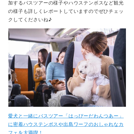
加するバスツアーの様子やハウステンボスなど観光
の様子も詳しくレポートしていますのでぜひチェッ
クしてくださいね♪
愛犬と一緒にバスツアー「はっぴーだわんつあー」
に密着ハウステンボスや出島ワーフのおしゃれなカ
フェを大満喫！