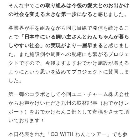
そんな中で
この取り組みは今後の愛犬とのお出かけ
の社会を変える大きな第一歩になる
と感じました。
各業界が手を組みながら同じ目線で発信を続けるこ
とで
「日本中にいる飼い主さんとわんちゃんが暮ら
しやすい社会」の実現がより一層早まる
と感じまし
た。また施設側や周囲への配慮にも繋がるプロジェ
クトですので、今後ますますおでかけ施設が増える
ようにという思いを込めてプロジェクトに賛同しま
した。
第一弾のコラボとして今回ユニ・チャーム株式会社
からお声かけいただき九州の取材記事（おでかけレ
ポート）をおでかけわんこ部として寄稿をさせて頂
いております！
本日発表された「GO WITH わんこツアー」でも参