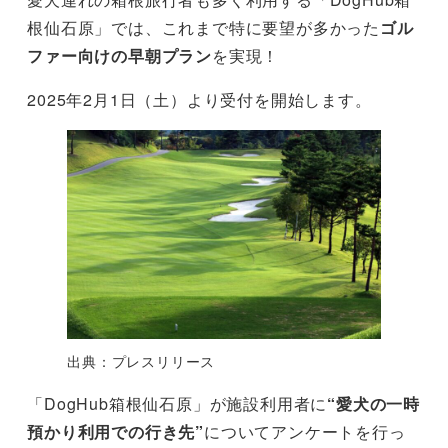
根仙石原」では、これまで特に要望が多かった
ゴル
ファー向けの早朝プラン
を実現！
2025年2月1日（土）より受付を開始します。
出典：プレスリリース
「DogHub箱根仙石原」が施設利用者に
“愛犬の一時
預かり利用での行き先”
についてアンケートを行っ