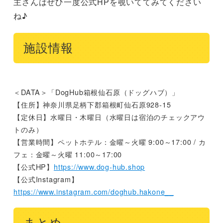
主さんはぜひ一度公式HPを覗いててみてください
ね♪
施設情報
＜DATA＞「DogHub箱根仙石原（ドッグハブ）」
【住所】神奈川県足柄下郡箱根町仙石原928-15
【定休日】水曜日・木曜日（水曜日は宿泊のチェックアウ
トのみ）
【営業時間】ペットホテル：金曜～火曜 9:00～17:00 / カ
フェ：金曜～火曜 11:00～17:00
【公式HP】
https://www.dog-hub.shop
【公式Instagram】
https://www.instagram.com/doghub.hakone__
まとめ