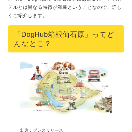
テルとは異なる特徴が満載ということなので、詳し
くご紹介します。
「DogHub箱根仙石原」ってど
んなとこ？
出典：プレスリリース