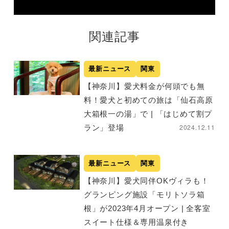
関連記事
最新ニュース
関東
【神奈川】愛犬料金が何頭でも無
料！愛犬と初めての旅は「仙石高原
大箱根一の湯」で | 「はじめて割プ
2024.12.11
ラン」登場
最新ニュース
関東
【神奈川】愛犬同伴OKヴィラも！
グランピング施設「モリトソラ箱
根」が2023年4月オープン | 全客室
スイート仕様＆専用温泉付き