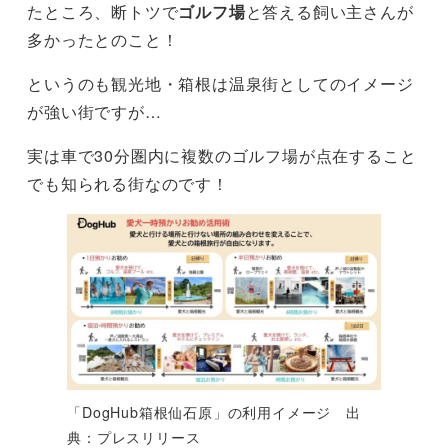
たところ、断トツで
ゴルフ場
と答える飼い主さんが
多かったとのこと！
というのも観光地・箱根は温泉街としてのイメージ
が強い街ですが…
実は車で30分圏内に複数のゴルフ場が点在すること
でも知られる街なのです！
「DogHub箱根仙石原」の利用イメージ 出
典：プレスリリース