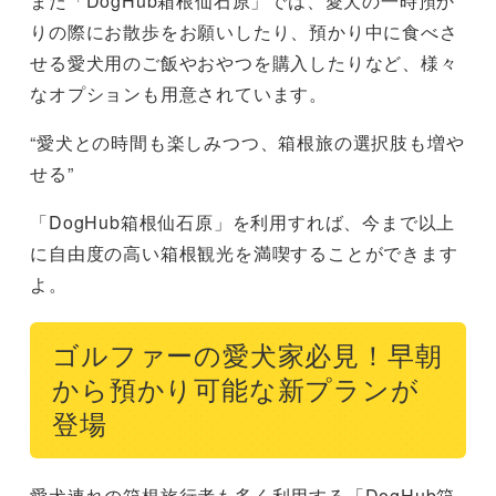
また「DogHub箱根仙石原」では、愛犬の一時預か
りの際にお散歩をお願いしたり、預かり中に食べさ
せる愛犬用のご飯やおやつを購入したりなど、様々
なオプションも用意されています。
“愛犬との時間も楽しみつつ、箱根旅の選択肢も増や
せる”
「DogHub箱根仙石原」を利用すれば、今まで以上
に自由度の高い箱根観光を満喫することができます
よ。
ゴルファーの愛犬家必見！早朝
から預かり可能な新プランが
登場
愛犬連れの箱根旅行者も多く利用する「DogHub箱