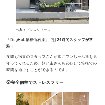
出典：プレスリリース
「DogHub箱根仙石原」では
24時間スタッフが常
駐
！
夜間も宿直のスタッフさんが常にワンちゃん達を見
守ってくれるため、飼い主さんも安心して箱根での
時間を過ごすことができるのです。
②完全個室でストレスフリー