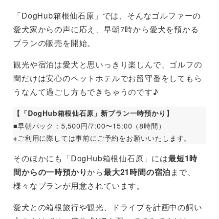
「DogHub箱根仙石原」では、そんなゴルファーの
愛犬家からの声に応え、早朝7時から愛犬を預かる
プランの販売を開始。
観光や宿泊は愛犬と思いっきり楽しんで、ゴルフの
間だけは安心のペットホテルでお留守番をしてもら
うなんて過ごし方もできちゃうのです♪
【「DogHub箱根仙石原」新プラン一時預かり】
■早朝パック：5,500円/7:00〜15:00（8時間）
※ご利用に際しては事前にご予約をお願いいたします。
そのほかにも「DogHub箱根仙石原」には
最短1時
間からの一時預かり
から
最大21時間の宿泊
まで、
様々なプランが用意されています。
愛犬との箱根旅行や観光、ドライブを計画中の飼い