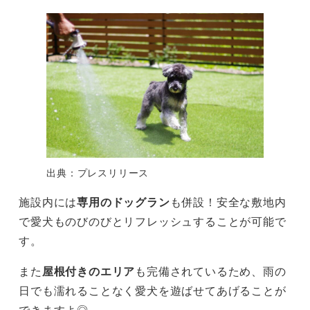
出典：プレスリリース
施設内には
専用のドッグラン
も併設！安全な敷地内
で愛犬ものびのびとリフレッシュすることが可能で
す。
また
屋根付きのエリア
も完備されているため、雨の
日でも濡れることなく愛犬を遊ばせてあげることが
できますよ◎