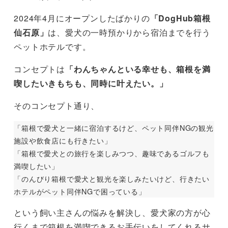
2024年4月にオープンしたばかりの
「DogHub箱根
仙石原」
は、愛犬の一時預かりから宿泊までを行う
ペットホテルです。
コンセプトは
「わんちゃんといる幸せも、箱根を満
喫したいきもちも、同時に叶えたい。」
そのコンセプト通り、
「箱根で愛犬と一緒に宿泊するけど、ペット同伴NGの観光
施設や飲食店にも行きたい」
「箱根で愛犬との旅行を楽しみつつ、趣味であるゴルフも
満喫したい」
「のんびり箱根で愛犬と観光を楽しみたいけど、行きたい
ホテルがペット同伴NGで困っている」
という飼い主さんの悩みを解決し、愛犬家の方が心
行くまで箱根を満喫できるお手伝いをしてくれるサ