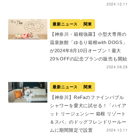
2024.12.11
最新ニュース
関東
【神奈川・箱根強羅】小型犬専用の
温泉旅館「ゆるり箱根with DOGS」
が2024年8月10日オープン！最大
20％OFFの記念プランの販売も開始
2024.08.28
最新ニュース
関東
【神奈川】ReFaのファインバブル
シャワーを愛犬に試せる！「ハイア
ット リージェンシー 箱根 リゾート
＆スパ」のドッグフレンドリールー
2024.12.11
ムに期間限定で設置