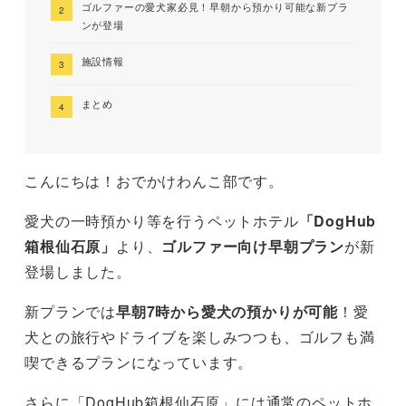
ゴルファーの愛犬家必見！早朝から預かり可能な新プラ
ンが登場
施設情報
まとめ
こんにちは！おでかけわんこ部です。
愛犬の一時預かり等を行うペットホテル
「DogHub
箱根仙石原」
より、
ゴルファー向け早朝プラン
が新
登場しました。
新プランでは
早朝7時から愛犬の預かりが可能
！愛
犬との旅行やドライブを楽しみつつも、ゴルフも満
喫できるプランになっています。
さらに「DogHub箱根仙石原」には通常のペットホ