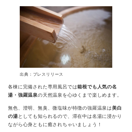
出典：プレスリリース
各棟に完備された専用風呂では
箱根でも人気の名
湯・強羅温泉
の天然温泉を心ゆくまで楽しめます。
無色、澄明、無臭、微塩味が特徴の強羅温泉は
美白
の湯
としても知られるので、滞在中は名湯に浸かり
ながら心身ともに癒されちゃいましょう！