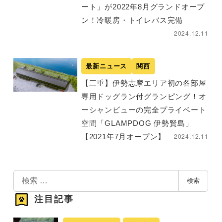
ート」が2022年8月グランドオープ
ン！冷暖房・トイレバス完備
2024.12.11
最新ニュース
関西
【三重】伊勢志摩エリア初の各部屋
専用ドッグラン付グランピング！オ
ーシャンビューの完全プライベート
空間「GLAMPDOG 伊勢賢島」
2024.12.11
【2021年7月オープン】
検
検索
索
注目記事