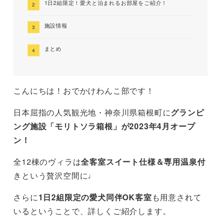
1日2組限定！愛犬と泊まれるお部屋をご紹介！
施設情報
まとめ
こんにちは！おでかけわんこ部です！
日本屈指の人気観光地・神奈川県箱根町に
グランピ
ング施設「モリトソラ箱根」が2023年4月オープ
ン！
全12棟のヴィラは
全客室スイート仕様＆専用温泉付
きという贅沢空間に♩
さらに
1日2組限定の愛犬同伴OK客室
も用意されて
いるということで、詳しくご紹介します。