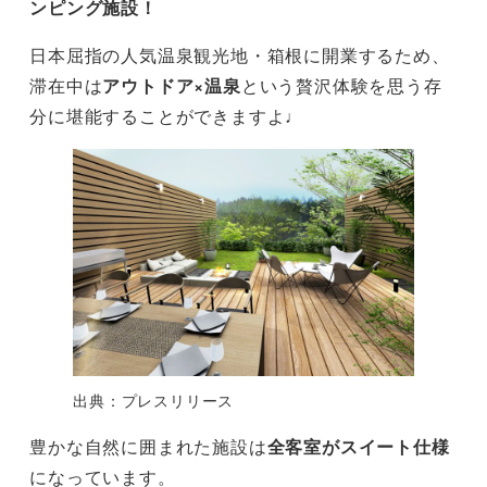
ンピング施設！
日本屈指の人気温泉観光地・箱根に開業するため、
滞在中は
アウトドア×温泉
という贅沢体験を思う存
分に堪能することができますよ♩
出典：プレスリリース
豊かな自然に囲まれた施設は
全客室がスイート仕様
になっています。