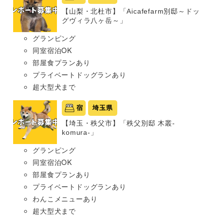
【山梨・北杜市】「Aicafefarm別邸～ドッ
グヴィラ八ヶ岳～」
グランピング
同室宿泊OK
部屋食プランあり
プライベートドッグランあり
超大型犬まで
宿
埼玉県
【埼玉・秩父市】「秩父別邸 木叢-
komura-」
グランピング
同室宿泊OK
部屋食プランあり
プライベートドッグランあり
わんこメニューあり
超大型犬まで