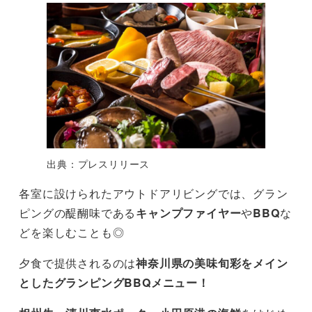
出典：プレスリリース
各室に設けられたアウトドアリビングでは、グラン
ピングの醍醐味である
キャンプファイヤー
や
BBQ
な
どを楽しむことも◎
夕食で提供されるのは
神奈川県の美味旬彩をメイン
としたグランピングBBQメニュー！