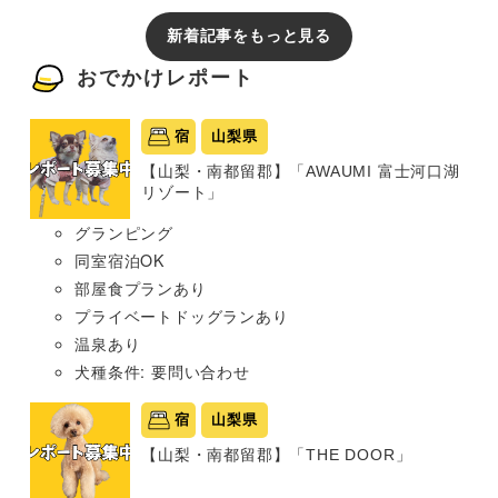
新着記事をもっと見る
おでかけレポート
宿
山梨県
【山梨・南都留郡】「AWAUMI 富士河口湖
リゾート」
グランピング
同室宿泊OK
部屋食プランあり
プライベートドッグランあり
温泉あり
犬種条件: 要問い合わせ
宿
山梨県
【山梨・南都留郡】「THE DOOR」