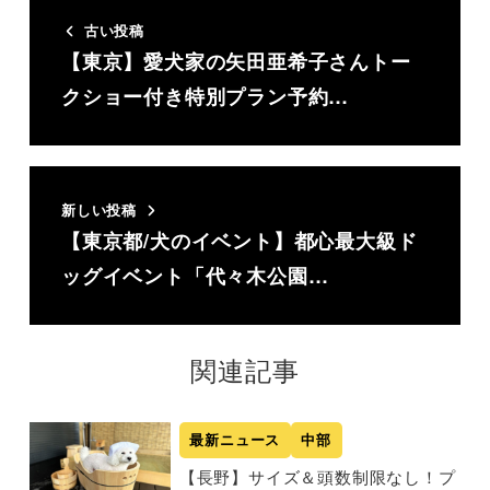
古い投稿
【東京】愛犬家の矢田亜希子さんトー
クショー付き特別プラン予約…
新しい投稿
【東京都/犬のイベント】都心最大級ド
ッグイベント「代々木公園…
関連記事
最新ニュース
中部
【長野】サイズ＆頭数制限なし！プ