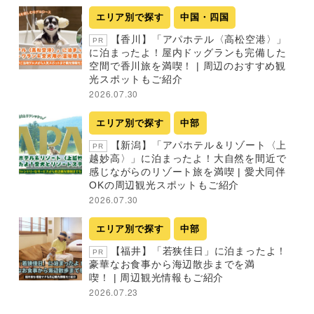
エリア別で探す
中国・四国
【香川】「アパホテル〈高松空港〉」
PR
に泊まったよ！屋内ドッグランも完備した
空間で香川旅を満喫！ | 周辺のおすすめ観
光スポットもご紹介
2026.07.30
エリア別で探す
中部
【新潟】「アパホテル＆リゾート〈上
PR
越妙高〉」に泊まったよ！大自然を間近で
感じながらのリゾート旅を満喫 | 愛犬同伴
OKの周辺観光スポットもご紹介
2026.07.30
エリア別で探す
中部
【福井】「若狭佳日」に泊まったよ！
PR
豪華なお食事から海辺散歩までを満
喫！ | 周辺観光情報もご紹介
2026.07.23