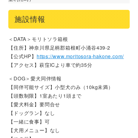
施設情報
＜DATA＞モリトソラ箱根
【住所】神奈川県足柄郡箱根町小涌谷439-2
【公式HP】
https://www.moritosora-hakone.com/
【アクセス】萩窪ICより車で約35分
＜DOG＞愛犬同伴情報
【同伴可能サイズ】小型犬のみ（10kg未満）
【頭数制限】1室あたり1頭まで
【愛犬料金】要問合せ
【ドッグラン】なし
【一緒に食事】可
【犬用メニュー】なし