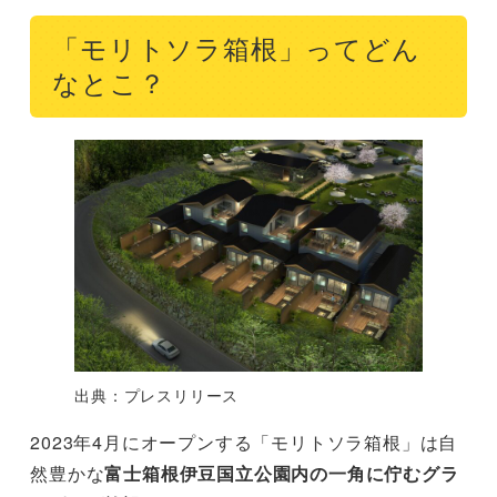
「モリトソラ箱根」ってどん
なとこ？
出典：プレスリリース
2023年4月にオープンする「モリトソラ箱根」は自
然豊かな
富士箱根伊豆国立公園内の一角に佇むグラ