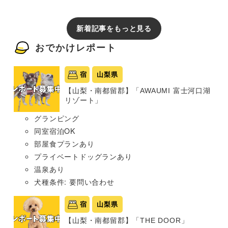
新着記事をもっと見る
おでかけレポート
宿
山梨県
【山梨・南都留郡】「AWAUMI 富士河口湖
リゾート」
グランピング
同室宿泊OK
部屋食プランあり
プライベートドッグランあり
温泉あり
犬種条件: 要問い合わせ
宿
山梨県
【山梨・南都留郡】「THE DOOR」