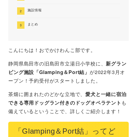
施設情報
まとめ
こんにちは！おでかけわんこ部です。
静岡県島田市の旧島田市立湯日小学校に、
新グラン
ピング施設「Glamping＆Port結」
が2022年3月オ
ープン！予約受付がスタートしました。
茶畑に囲まれたのどかな立地で、
愛犬と一緒に宿泊
できる専用ドッグラン付きのドッグオペラテント
も
備えているということで、詳しくご紹介します！
「Glamping＆Port結」ってど