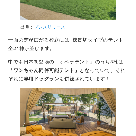
出典：
プレスリリース
一面の芝が広がる校庭には1棟貸切タイプのテント
全21棟が並びます。
中でも日本初登場の「オペラテント」のうち3棟は
「ワンちゃん同伴可能テント」
となっていて、それ
ぞれに
専用ドッグランも併設
されています！