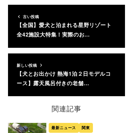
古い投稿
【全国】愛犬と泊まれる星野リゾート
全42施設大特集！実際のお…
新しい投稿
【犬とお出かけ 熱海1泊２日モデルコ
ース】露天風呂付きの老舗…
関連記事
最新ニュース
関東