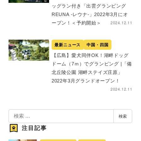
ッグラン付き「出雲グランピング
REUNA -レウナ-」2022年3月にオ
2024.12.11
ープン！＜予約開始＞
最新ニュース
中国・四国
【広島】愛犬同伴OK！湖畔ドッグ
ドーム（7ｍ）でグランピング |「備
北丘陵公園 湖畔ステイズ庄原」
2022年3月グランドオープン！
2024.12.11
検
検索
索
注目記事