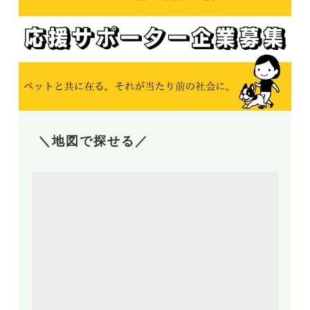
＼地図で探せる／