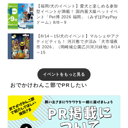
【福岡/犬のイベント】愛犬と楽しめる参加
型イベントが満載！ 国内最大級ペットイベ
ント「Pet博 2026 福岡」（みずほPayPay
ドーム）8/8～9
【8/14～15/犬のイベント】マルシェやアク
ティビティも！ 河川敷で夕涼み「犬市場夜
市 2026」（岡崎城公園乙川河川緑地）8/14
～15
イベントをもっと見る
おでかけわんこ部でPRしたい