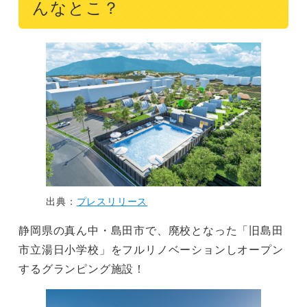
んなとこ？
出典：
プレスリリース
静岡県の真ん中・島田市で、廃校となった「旧島田
市立湯日小学校」をフルリノベーションしオープン
するグランピング施設！