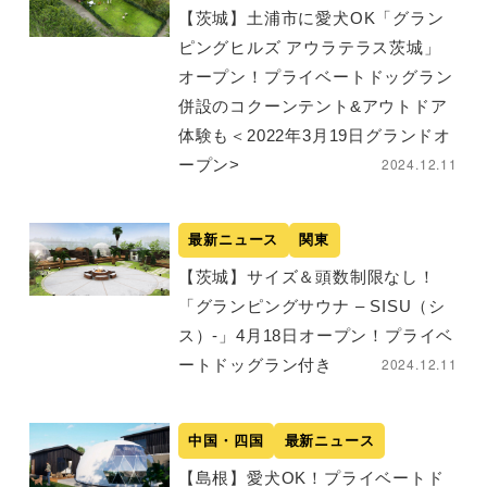
【茨城】土浦市に愛犬OK「グラン
ピングヒルズ アウラテラス茨城」
オープン！プライベートドッグラン
併設のコクーンテント&アウトドア
体験も＜2022年3月19日グランドオ
2024.12.11
ープン>
最新ニュース
関東
【茨城】サイズ＆頭数制限なし！
「グランピングサウナ – SISU（シ
ス）-」4月18日オープン！プライベ
2024.12.11
ートドッグラン付き
中国・四国
最新ニュース
【島根】愛犬OK！プライベートド