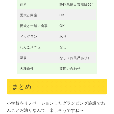
住所
静岡県島田市湯日564
愛犬と同室
OK
愛犬と一緒に食事
OK
ドッグラン
あり
わんこメニュー
なし
温泉
なし（お風呂あり）
犬種条件
要問い合わせ
まとめ
小学校をリノベーションしたグランピング施設でわ
んことお泊りなんて、楽しそうですね〜！