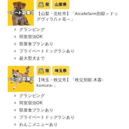
宿
山梨県
【山梨・北杜市】「Aicafefarm別邸～ドッ
グヴィラ八ヶ岳～」
グランピング
同室宿泊OK
部屋食プランあり
プライベートドッグランあり
超大型犬まで
宿
埼玉県
【埼玉・秩父市】「秩父別邸 木叢-
komura-」
グランピング
同室宿泊OK
部屋食プランあり
プライベートドッグランあり
わんこメニューあり