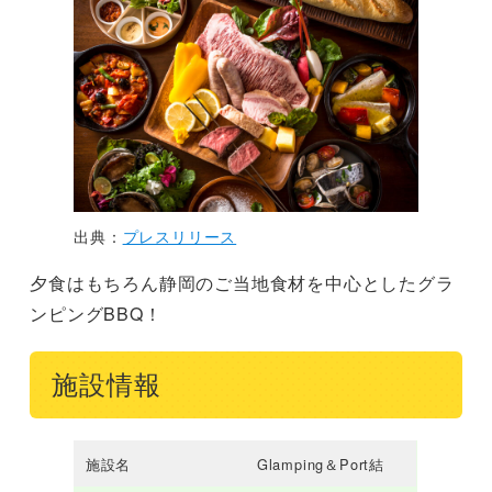
出典：
プレスリリース
夕食はもちろん静岡のご当地食材を中心としたグラ
ンピングBBQ！
施設情報
施設名
Glamping＆Port結