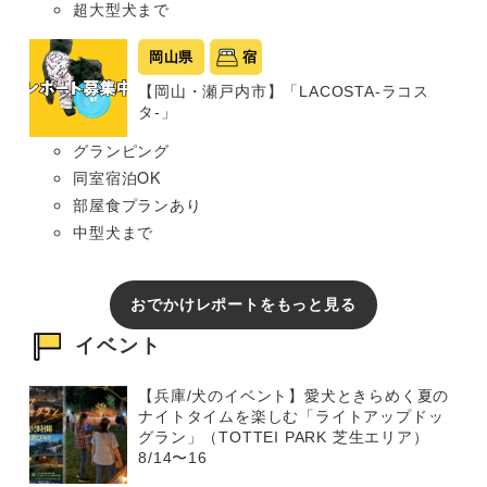
超大型犬まで
岡山県
宿
【岡山・瀬戸内市】「LACOSTA-ラコス
タ-」
グランピング
同室宿泊OK
部屋食プランあり
中型犬まで
おでかけレポートをもっと見る
イベント
【兵庫/犬のイベント】愛犬ときらめく夏の
ナイトタイムを楽しむ「ライトアップドッ
グラン」（TOTTEI PARK 芝生エリア）
8/14〜16