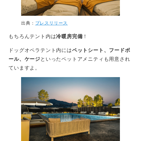
出典：
プレスリリース
もちろんテント内は
冷暖房完備
！
ドッグオペラテント内には
ペットシート、フードボ
ール、ケージ
といったペットアメニティも用意され
ていますよ。