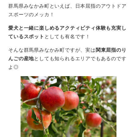
群馬県みなかみ町といえば、日本屈指のアウトドア
スポーツのメッカ！
愛犬と一緒に楽しめるアクティビティ体験も充実し
ているスポット
としても有名です！
そんな群馬県みなかみ町ですが、実は
関東屈指のり
んごの産地
としても知られるエリアでもあるのです
よ◎