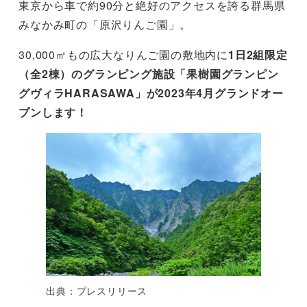
東京から車で約90分と絶好のアクセスを誇る群馬県
みなかみ町の「原沢りんご園」。
30,000㎡もの広大なりんご園の敷地内に
1日2組限定
（全2棟）のグランピング施設「果樹園グランピン
グヴィラHARASAWA」が2023年4月グランドオー
プンします！
出典：プレスリリース