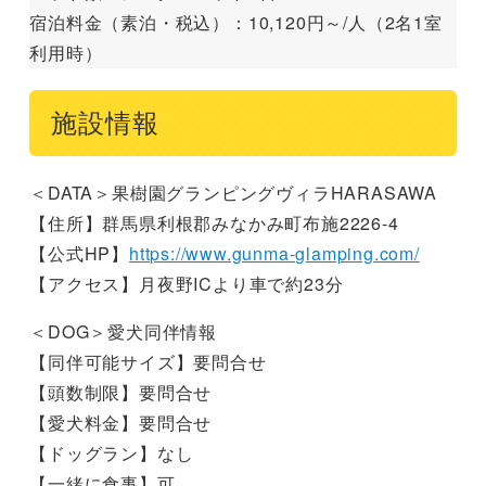
宿泊料金（素泊・税込）：10,120円～/人（2名1室
利用時）
施設情報
＜DATA＞果樹園グランピングヴィラHARASAWA
【住所】群馬県利根郡みなかみ町布施2226-4
【公式HP】
https://www.gunma-glamping.com/
【アクセス】月夜野ICより車で約23分
＜DOG＞愛犬同伴情報
【同伴可能サイズ】要問合せ
【頭数制限】要問合せ
【愛犬料金】要問合せ
【ドッグラン】なし
【一緒に食事】可