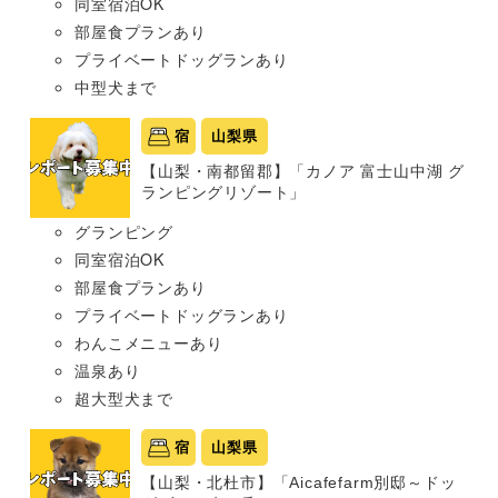
同室宿泊OK
部屋食プランあり
プライベートドッグランあり
中型犬まで
宿
山梨県
【山梨・南都留郡】「カノア 富士山中湖 グ
ランピングリゾート」
グランピング
同室宿泊OK
部屋食プランあり
プライベートドッグランあり
わんこメニューあり
温泉あり
超大型犬まで
宿
山梨県
【山梨・北杜市】「Aicafefarm別邸～ドッ