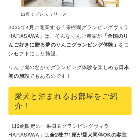
出典：プレスリリース
2023年4月に開業する「果樹園グランピングヴィラ
HARASAWA」は、そんなりんご農家が
「全国のり
んご好きに贈る夢のりんごグランピング体験」
をコ
ンセプトにした施設。
りんご園のなかでグランピング体験を楽しめる
日本
初の施設
でもあるのです！
愛犬と泊まれるお部屋をご紹
介！
1日2組限定の「果樹園グランピングヴィラ
HARASAWA」は
全2棟中1頭が愛犬同伴OKの客室