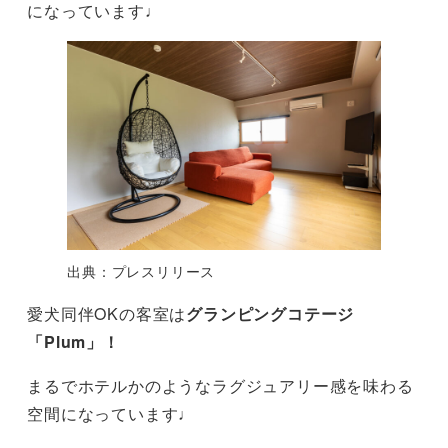
になっています♩
出典：プレスリリース
愛犬同伴OKの客室は
グランピングコテージ
「Plum」！
まるでホテルかのようなラグジュアリー感を味わる
空間になっています♩