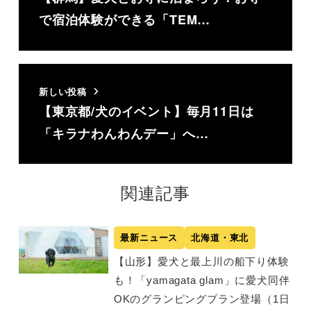
で宿泊体験ができる「TEM…
新しい投稿
【東京都/犬のイベント】毎月11日は
「キラナわんわんデー」へ…
関連記事
最新ニュース
北海道・東北
【山形】愛犬と最上川の船下り体験
も！「yamagata glam」に愛犬同伴
OKのグランピングプラン登場（1日