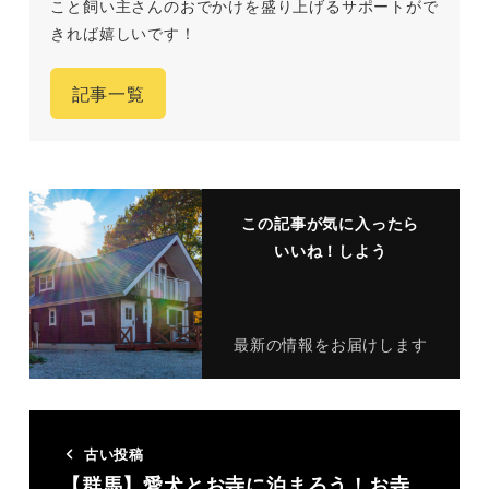
こと飼い主さんのおでかけを盛り上げるサポートがで
きれば嬉しいです！
記事一覧
この記事が気に入ったら
いいね！しよう
最新の情報をお届けします
古い投稿
【群馬】愛犬とお寺に泊まろう！お寺