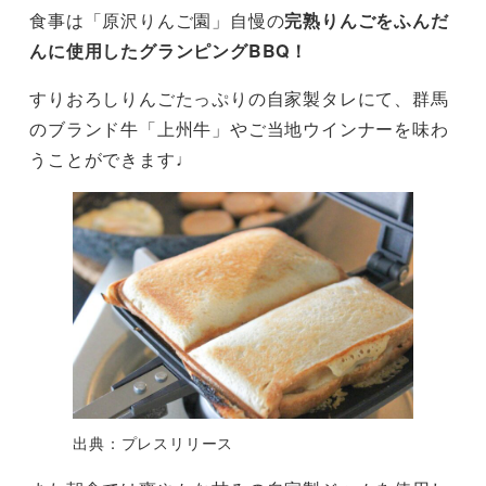
食事は「原沢りんご園」自慢の
完熟りんごをふんだ
んに使用したグランピングBBQ！
すりおろしりんごたっぷりの自家製タレにて、群馬
のブランド牛「上州牛」やご当地ウインナーを味わ
うことができます♩
出典：プレスリリース