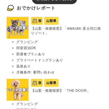
おでかけレポート
宿
山梨県
【山梨・南都留郡】「AWAUMI 富士河口湖
リゾート」
グランピング
同室宿泊OK
部屋食プランあり
プライベートドッグランあり
温泉あり
犬種条件: 要問い合わせ
宿
山梨県
【山梨・南都留郡】「THE DOOR」
グランピング