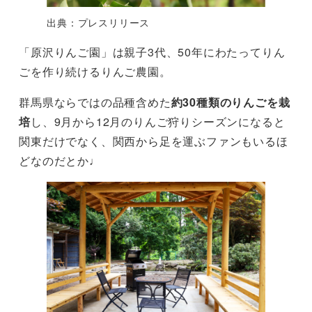
出典：プレスリリース
「原沢りんご園」は親子3代、50年にわたってりん
ごを作り続けるりんご農園。
群馬県ならではの品種含めた
約30種類のりんごを栽
培
し、9月から12月のりんご狩りシーズンになると
関東だけでなく、関西から足を運ぶファンもいるほ
どなのだとか♩