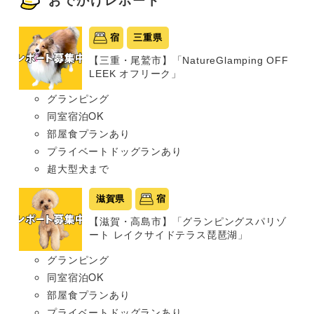
おでかけレポート
宿
三重県
【三重・尾鷲市】「NatureGlamping OFF
LEEK オフリーク」
グランピング
同室宿泊OK
部屋食プランあり
プライベートドッグランあり
超大型犬まで
滋賀県
宿
【滋賀・高島市】「グランピングスパリゾ
ート レイクサイドテラス琵琶湖」
グランピング
同室宿泊OK
部屋食プランあり
プライベートドッグランあり