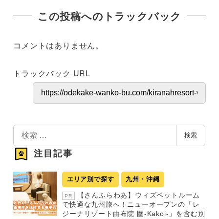
この投稿へのトラックバック
コメントはありません。
トラックバック URL
検
検索
索
注目記事
エリア別で探す
九州・沖縄
【さんふらわあ】ウィズペットルーム
PR
で快適な九州旅へ！ニューオープンの「レ
ジーナリゾート由布院 圍-Kakoi-」を含む別