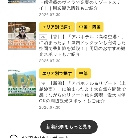
ト感満載のヴィラで充実のリゾートステ
イ！ | 周辺観光情報もご紹介
2026.07.30
エリア別で探す
中国・四国
【香川】「アパホテル〈高松空港〉」
PR
に泊まったよ！屋内ドッグランも完備した
空間で香川旅を満喫！ | 周辺のおすすめ観
光スポットもご紹介
2026.07.30
エリア別で探す
中部
【新潟】「アパホテル＆リゾート〈上
PR
越妙高〉」に泊まったよ！大自然を間近で
感じながらのリゾート旅を満喫 | 愛犬同伴
OKの周辺観光スポットもご紹介
2026.07.30
新着記事をもっと見る