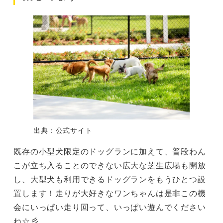
出典：公式サイト
既存の小型犬限定のドッグランに加えて、普段わん
こが立ち入ることのできない広大な芝生広場も開放
し、大型犬も利用できるドッグランをもうひとつ設
置します！走りが大好きなワンちゃんは是非この機
会にいっぱい走り回って、いっぱい遊んでください
ね☆彡