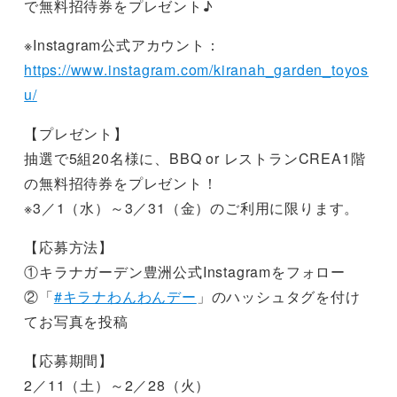
で無料招待券をプレゼント♪
※Instagram公式アカウント：
https://www.instagram.com/kiranah_garden_toyos
u/
【プレゼント】
抽選で5組20名様に、BBQ or レストランCREA1階
の無料招待券をプレゼント！
※3／1（水）～3／31（金）のご利用に限ります。
【応募方法】
①キラナガーデン豊洲公式Instagramをフォロー
②「
#キラナわんわんデー
」のハッシュタグを付け
てお写真を投稿
【応募期間】
2／11（土）～2／28（火）