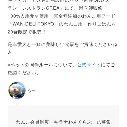
ラン「レストランCREA」にて、獣医師監修・
100%人用食材使用・完全無添加のわんこ用フード
「WAN-DELI-TOKYO」のわんこ用手作りごはんを
20食限定で販売！
是非愛犬と一緒に美味しい食事をご賞味くださいね
♪
※ペットの同伴ルールについて、
公式サイト
にてご
確認ください。
ウー
わんこ会員制度「キラナわんくらぶ」の募集