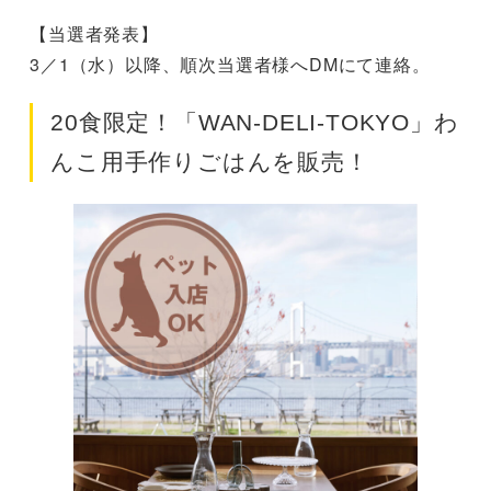
【当選者発表】
3／1（水）以降、順次当選者様へDMにて連絡。
20食限定！「WAN-DELI-TOKYO」わ
んこ用手作りごはんを販売！