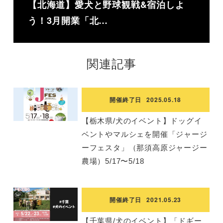
【北海道】愛犬と野球観戦&宿泊しよ
う！3月開業「北…
関連記事
開催終了日
2025.05.18
【栃木県/犬のイベント】ドッグイ
ベントやマルシェを開催「ジャージ
ーフェスタ」（那須高原ジャージー
農場）5/17〜5/18
開催終了日
2021.05.23
【千葉県/犬のイベント】「ドギー