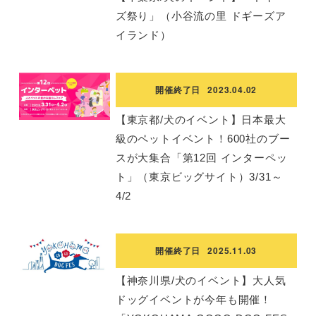
ズ祭り」（小谷流の里 ドギーズア
イランド）
開催終了日
2023.04.02
【東京都/犬のイベント】日本最大
級のペットイベント！600社のブー
スが大集合「第12回 インターペッ
ト」（東京ビッグサイト）3/31～
4/2
開催終了日
2025.11.03
【神奈川県/犬のイベント】大人気
ドッグイベントが今年も開催！