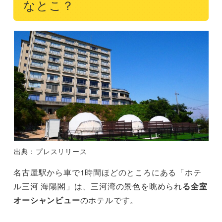
なとこ？
出典：プレスリリース
名古屋駅から車で1時間ほどのところにある「ホテ
ル三河 海陽閣」は、三河湾の景色を眺められ
る全室
オーシャンビュー
のホテルです。