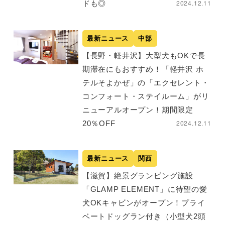
2024.12.11
ドも◎
最新ニュース
中部
【長野・軽井沢】大型犬もOKで長
期滞在にもおすすめ！「軽井沢 ホ
テルそよかぜ」の「エクセレント・
コンフォート・ステイルーム」がリ
ニューアルオープン！期間限定
2024.12.11
20％OFF
最新ニュース
関西
【滋賀】絶景グランピング施設
「GLAMP ELEMENT」に待望の愛
犬OKキャビンがオープン！プライ
ベートドッグラン付き（小型犬2頭