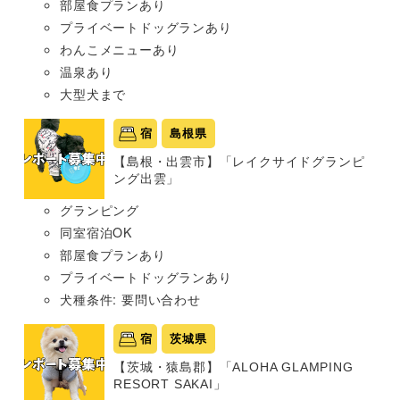
部屋食プランあり
プライベートドッグランあり
わんこメニューあり
温泉あり
大型犬まで
宿
島根県
【島根・出雲市】「レイクサイドグランピ
ング出雲」
グランピング
同室宿泊OK
部屋食プランあり
プライベートドッグランあり
犬種条件: 要問い合わせ
宿
茨城県
【茨城・猿島郡】「ALOHA GLAMPING
RESORT SAKAI」