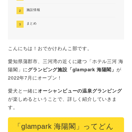
施設情報
まとめ
こんにちは！おでかけわんこ部です。
愛知県蒲郡市、三河湾の近くに建つ「ホテル三河 海
陽閣」に
グランピング施設「glampark 海陽閣」
が
2022年7月にオープン！
愛犬と一緒に
オーシャンビューの温泉グランピング
が楽しめるということで、詳しく紹介していきま
す。
「glampark 海陽閣」ってどん