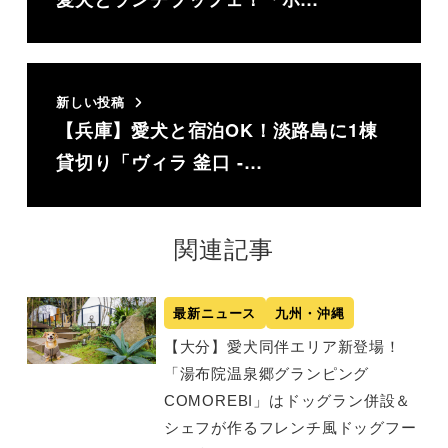
新しい投稿
【兵庫】愛犬と宿泊OK！淡路島に1棟
貸切り「ヴィラ 釜口 -…
関連記事
最新ニュース
九州・沖縄
【大分】愛犬同伴エリア新登場！
「湯布院温泉郷グランピング
COMOREBI」はドッグラン併設＆
シェフが作るフレンチ風ドッグフー