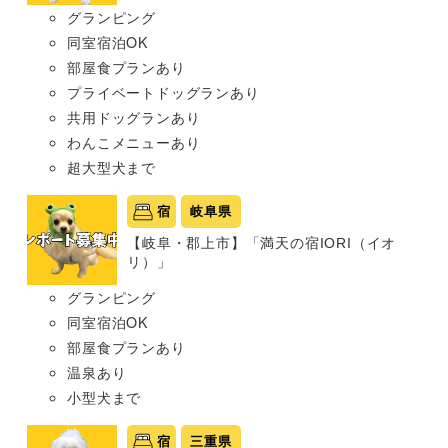
グランピング
同室宿泊OK
部屋食プランあり
プライベートドッグランあり
共用ドッグランあり
わんこメニューあり
超大型犬まで
宿
岐阜県
【岐阜・郡上市】「満天の宿IORI（イオ
リ）」
グランピング
同室宿泊OK
部屋食プランあり
温泉あり
小型犬まで
宿
三重県