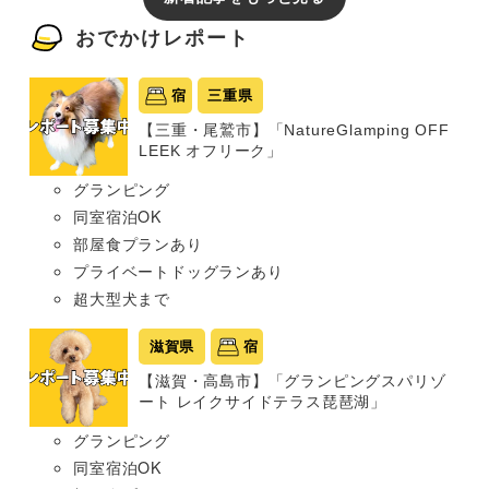
おでかけレポート
宿
三重県
【三重・尾鷲市】「NatureGlamping OFF
LEEK オフリーク」
グランピング
同室宿泊OK
部屋食プランあり
プライベートドッグランあり
超大型犬まで
滋賀県
宿
【滋賀・高島市】「グランピングスパリゾ
ート レイクサイドテラス琵琶湖」
グランピング
同室宿泊OK