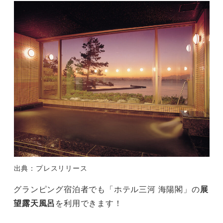
出典：プレスリリース
グランピング宿泊者でも「ホテル三河 海陽閣」の
展
望露天風呂
を利用できます！