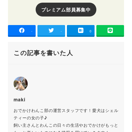
プレミアム部員募集中
-
-
0
この記事を書いた人
maki
おでかけわんこ部の運営スタッフです！愛犬はシェル
ティーの女の子♪
飼い主さんとわんこの日々の生活やおでかけがもっと