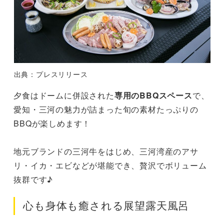
出典：プレスリリース
夕食はドームに併設された
専用のBBQスペース
で、
愛知・三河の魅力が詰まった旬の素材たっぷりの
BBQが楽しめます！
地元ブランドの三河牛をはじめ、三河湾産のアサ
リ・イカ・エビなどが堪能でき、贅沢でボリューム
抜群です♪
心も身体も癒される展望露天風呂