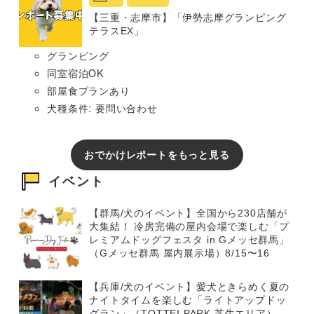
【三重・志摩市】「伊勢志摩グランピング
テラスEX」
グランピング
同室宿泊OK
部屋食プランあり
犬種条件: 要問い合わせ
おでかけレポートをもっと見る
イベント
【群馬/犬のイベント】全国から230店舗が
大集結！ 冷房完備の屋内会場で楽しむ「プ
レミアムドッグフェスタ in Gメッセ群馬」
（Gメッセ群馬 屋内展示場）8/15〜16
【兵庫/犬のイベント】愛犬ときらめく夏の
ナイトタイムを楽しむ「ライトアップドッ
グラン」（TOTTEI PARK 芝生エリア）