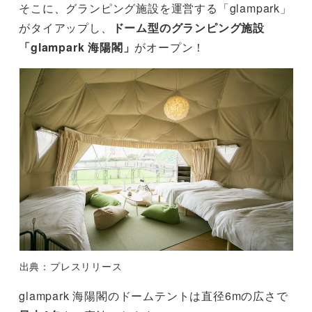
そこに、グランピング施設を運営する「glampark」
がタイアップし、
ドーム型のグランピング施設
「glampark 海陽閣」
がオープン！
出典：プレスリリース
glampark 海陽閣のドームテントは直径6mの広さで