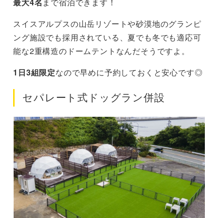
最大4名
まで宿泊できます！
スイスアルプスの山岳リゾートや砂漠地のグランピ
ング施設でも採用されている、夏でも冬でも適応可
能な2重構造のドームテントなんだそうですよ。
1日3組限定
なので早めに予約しておくと安心です◎
セパレート式ドッグラン併設