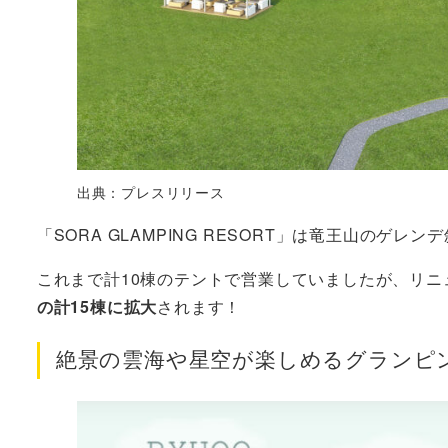
出典：プレスリリース
「SORA GLAMPING RESORT」は竜王山のゲ
これまで計10棟のテントで営業していましたが、リニ
の計15棟に拡大
されます！
絶景の雲海や星空が楽しめるグランピ