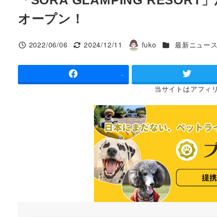
オープン！
カテゴリー
2022/06/06
2024/12/11
fuko
最新ニュー
投稿日
更新日
著
者
-
当サイトは
アフィ