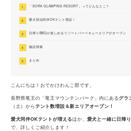
「SORA GLAMPING RESORT」ってどんなとこ？
愛犬宿泊同伴OKテント増設！
日帰りBBQが楽しめるリゾートバーベキューエリアがオープン
施設情報
まとめ
こんにちは！おでかけわんこ部です。
長野県竜王の「竜王マウンテンパーク」内にある
グラン
（土）から
テント数増設＆新エリアオープン！
愛犬同伴OKテントが増える
ほか、
愛犬と一緒に日帰り
で、詳しくご紹介します！