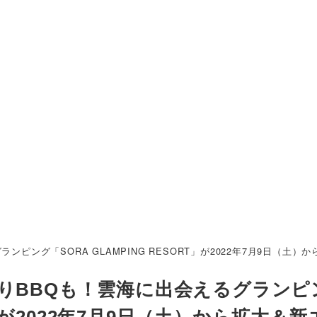
ピング「SORA GLAMPING RESORT」が2022年7月9日（土
りBBQも！雲海に出会えるグランピ
RT」が2022年7月9日（土）から拡大＆