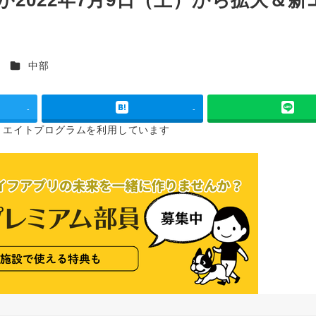
カテゴリー
ス
中部
-
-
リエイトプログラムを
利用しています