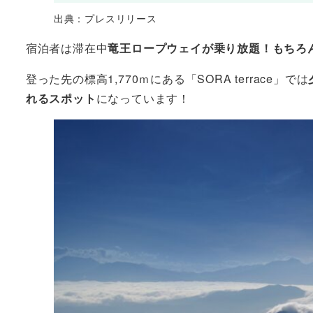
出典：プレスリリース
宿泊者は滞在中
竜王ロープウェイが乗り放題！もちろ
登った先の標高1,770ｍにある「SORA terrace」では
れるスポット
になっています！