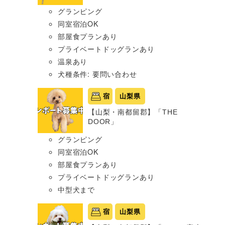
グランピング
同室宿泊OK
部屋食プランあり
プライベートドッグランあり
温泉あり
犬種条件: 要問い合わせ
宿
山梨県
【山梨・南都留郡】「THE
DOOR」
グランピング
同室宿泊OK
部屋食プランあり
プライベートドッグランあり
中型犬まで
宿
山梨県