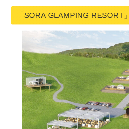
「SORA GLAMPING RES