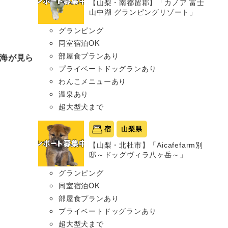
【山梨・南都留郡】「カノア 富士
山中湖 グランピングリゾート」
グランピング
同室宿泊OK
部屋食プランあり
海が見ら
プライベートドッグランあり
わんこメニューあり
温泉あり
超大型犬まで
宿
山梨県
【山梨・北杜市】「Aicafefarm別
邸～ドッグヴィラ八ヶ岳～」
グランピング
同室宿泊OK
部屋食プランあり
プライベートドッグランあり
超大型犬まで