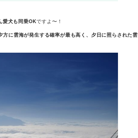
ん愛犬も同乗OK
ですよ〜！
夕方に雲海が発生する確率が最も高く、夕日に照らされた雲