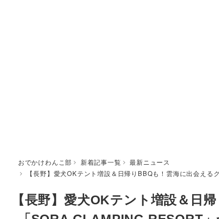
おでかけわんこ部
新着記事一覧
最新ニュース
【長野】愛犬OKテント増設＆日帰りBBQも！雲海に出会えるグラン
【長野】愛犬OKテント増設＆日帰
「SORA GLAMPING RESO