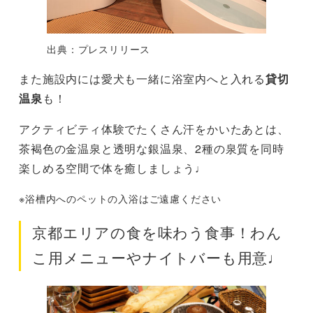
出典：プレスリリース
また施設内には愛犬も一緒に浴室内へと入れる
貸切
温泉
も！
アクティビティ体験でたくさん汗をかいたあとは、
茶褐色の金温泉と透明な銀温泉、2種の泉質を同時
楽しめる空間で体を癒しましょう♩
※浴槽内へのペットの入浴はご遠慮ください
京都エリアの食を味わう食事！わん
こ用メニューやナイトバーも用意♩