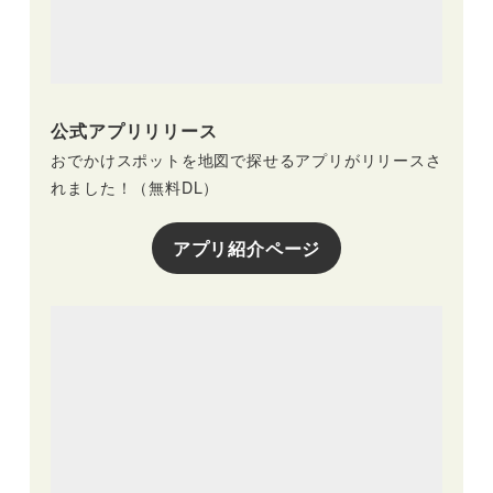
公式アプリリリース
おでかけスポットを地図で探せるアプリがリリースさ
れました！（無料DL）
アプリ紹介ページ