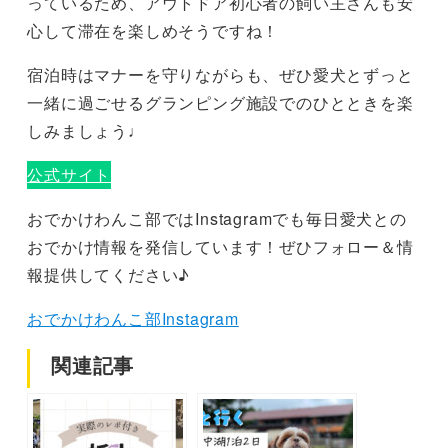
っているため、アウトドア初心者の飼い主さんも安
心して滞在を楽しめそうですね！
宿泊時はマナーを守りながらも、ぜひ愛犬とずっと
一緒に過ごせるグランピング施設でのひとときを楽
しみましょう♩
公式サイト
おでかけわんこ部ではInstagramでも毎日愛犬との
おでかけ情報を発信しています！ぜひフォロー＆情
報提供してください♪
おでかけわんこ部Instagram
関連記事