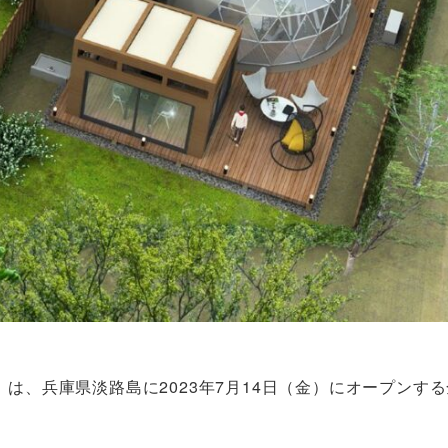
ジンバレー-」は、兵庫県淡路島に2023年7月14日（金）にオープンす