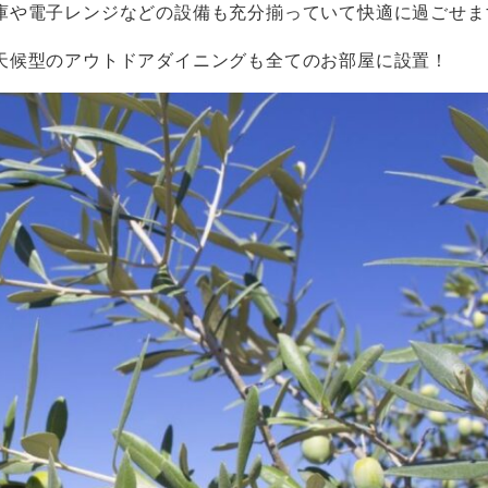
庫や電子レンジなどの設備も充分揃っていて快適に過ごせま
天候型のアウトドアダイニングも全てのお部屋に設置！