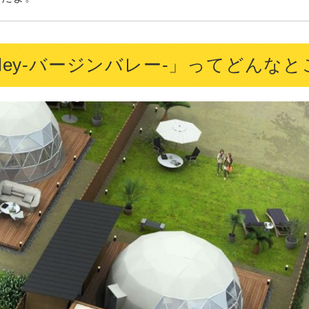
n Valley-バージンバレー-」ってどんな