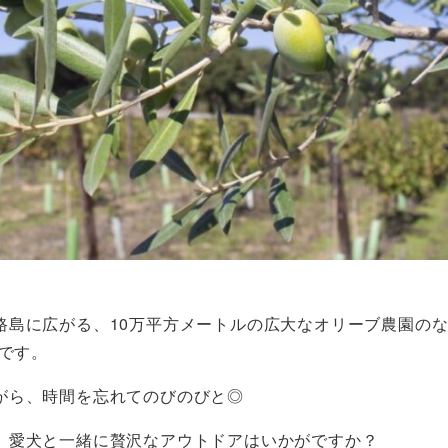
路島に広がる、10万平方メートルの広大なオリーブ農園の
間です。
がら、時間を忘れてのびのびと◎
、愛犬と一緒に贅沢なアウトドアはいかがですか？