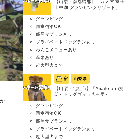
【山梨・南都留郡】「カノア 富士
山中湖 グランピングリゾート」
グランピング
同室宿泊OK
部屋食プランあり
プライベートドッグランあり
わんこメニューあり
温泉あり
超大型犬まで
宿
山梨県
【山梨・北杜市】「Aicafefarm別
邸～ドッグヴィラ八ヶ岳～」
なか。
グランピング
同室宿泊OK
部屋食プランあり
プライベートドッグランあり
超大型犬まで