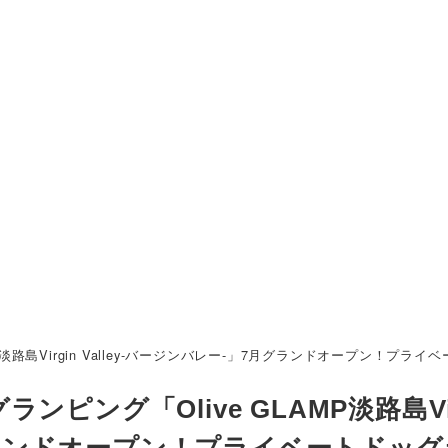
路島Virgin Valley-バージンバレー-」7月グランドオープン！プラ
ング「Olive GLAMP淡路島Vir
月グランドオープン！プライベートドッ