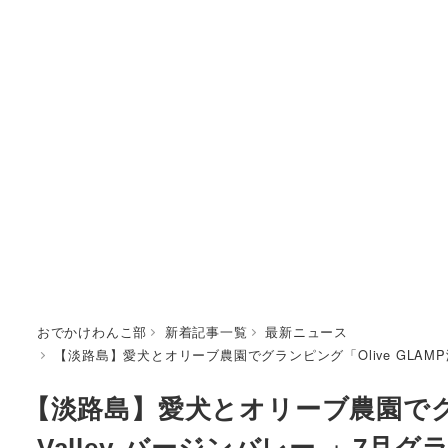
おでかけわんこ部
新着記事一覧
最新ニュース
【淡路島】愛犬とオリーブ農園でグランピング「Olive GLAMP淡
【淡路島】愛犬とオリーブ農園でグランピ
Valley-バージンバレー-」7