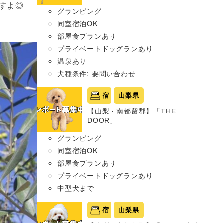
すよ◎
グランピング
同室宿泊OK
部屋食プランあり
プライベートドッグランあり
温泉あり
犬種条件: 要問い合わせ
宿
山梨県
【山梨・南都留郡】「THE
DOOR」
グランピング
同室宿泊OK
部屋食プランあり
プライベートドッグランあり
中型犬まで
宿
山梨県