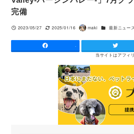
完備
カテゴリー
2023/05/27
2025/01/16
maki
最新ニュー
投稿日
更新日
著
者
-
当サイトは
アフィ