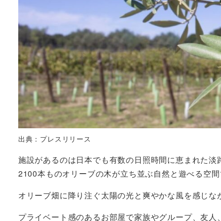
出典：プレスリリース
施設があるのは日本でも有数の日照時間に恵まれた淡
2100本ものオリーブの木が立ち並ぶ自然と遊べる空
オリーブ畑に降り注ぐ太陽の光と爽やかな風を感じな
プライベート感のあるお部屋で家族やグループ、友人