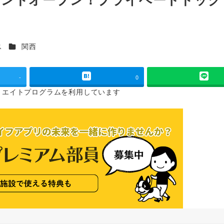
カテゴリー
ス
関西
-
0
リエイトプログラムを
利用しています