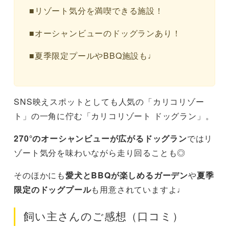
■リゾート気分を満喫できる施設！
■オーシャンビューのドッグランあり！
■夏季限定プールやBBQ施設も♩
SNS映えスポットとしても人気の「カリコリゾー
ト」の一角に佇む「カリコリゾート ドッグラン」。
270°のオーシャンビューが広がるドッグラン
ではリ
ゾート気分を味わいながら走り回ることも◎
そのほかにも
愛犬とBBQが楽しめるガーデン
や
夏季
限定のドッグプール
も用意されていますよ♩
飼い主さんのご感想（口コミ）