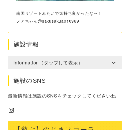
南国リゾートみたいで気持ち良かったな～！
ノアちゃん@sakusakua010969
施設情報
Information（タップして表示）
施設のSNS
最新情報は施設のSNSをチェックしてくださいね
Instagram
【遊ぶ】のじまスコーラ