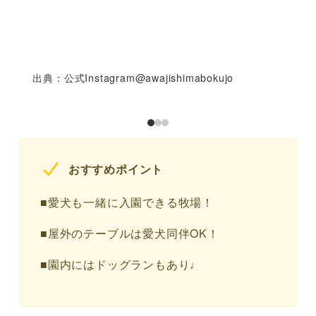
出典：公式Instagram@awajishimabokujo
おすすめポイント
■愛犬も一緒に入園できる牧場！
■屋外のテーブルは愛犬同伴OK！
■園内にはドッグランもあり♩