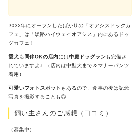
2022年にオープンしたばかりの「オアシスドックカ
フェ」は「淡路ハイウェイオアシス」内にあるドッ
グカフェ！
愛犬も同伴OKの
店内
には
中庭ドッグラン
も完備さ
れていますよ♩（店内は中型犬まで＆マナーパンツ
着用）
可愛いフォトスポット
もあるので、食事の後は記念
写真を撮影することも◎
飼い主さんのご感想（口コミ）
（募集中）