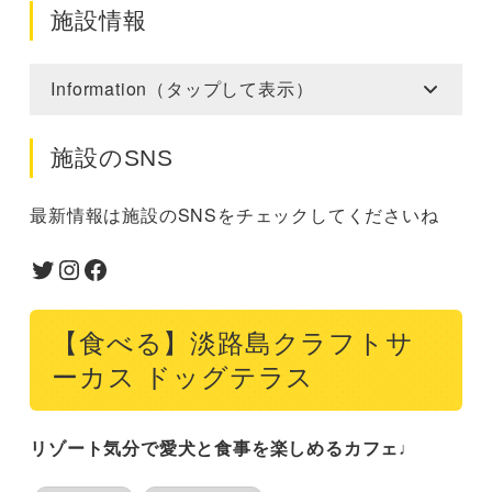
施設情報
Information（タップして表示）
施設のSNS
最新情報は施設のSNSをチェックしてくださいね
Twitter
Instagram
Facebook
【食べる】淡路島クラフトサ
ーカス ドッグテラス
リゾート気分で愛犬と食事を楽しめるカフェ♩