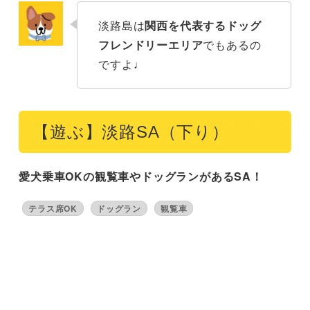
淡路島は
関西を代表するドッグ
フレンドリーエリア
でもあるの
ですよ♩
【遊ぶ】淡路SA（下り）
愛犬乗車OKの観覧車やドッグランがあるSA！
テラス席OK
ドッグラン
観覧車