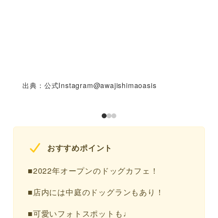
出典：公式Instagram@awajishimaoasis
おすすめポイント
■2022年オープンのドッグカフェ！
■店内には中庭のドッグランもあり！
■可愛いフォトスポットも♩