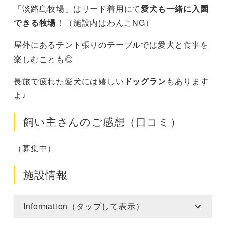
「淡路島牧場」はリード着用にて
愛犬も一緒に入園
できる牧場
！（施設内はわんこNG）
屋外にあるテント張りのテーブルでは愛犬と食事を
楽しむことも◎
長旅で疲れた愛犬には嬉しい
ドッグラン
もあります
よ♩
飼い主さんのご感想（口コミ）
（募集中）
施設情報
Information（タップして表示）