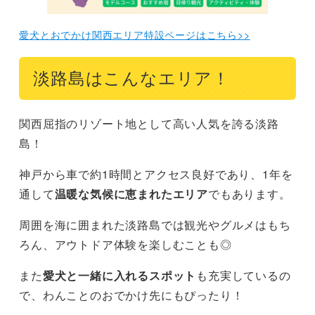
愛犬とおでかけ関西エリア特設ページはこちら>>
淡路島はこんなエリア！
関西屈指のリゾート地として高い人気を誇る淡路
島！
神戸から車で約1時間とアクセス良好であり、1年を
通して
温暖な気候に恵まれたエリア
でもあります。
周囲を海に囲まれた淡路島では観光やグルメはもち
ろん、アウトドア体験を楽しむことも◎
また
愛犬と一緒に入れるスポット
も充実しているの
で、わんことのおでかけ先にもぴったり！