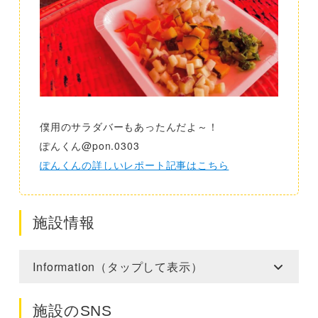
僕用のサラダバーもあったんだよ～！
ぽんくん@pon.0303
ぽんくんの詳しいレポート記事はこちら
施設情報
Information（タップして表示）
施設のSNS