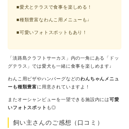
■愛犬とテラスで食事を楽しめる！
■種類豊富なわんこ用メニューも♩
■可愛いフォトスポットもあり！
「淡路島クラフトサーカス」内の一角にある「ドッ
グテラス」では愛犬も一緒に食事を楽しめます♩
わんこ用ピザやハンバーグなどの
わんちゃんメニュ
ーも種類豊富
に用意されていますよ！
またオーシャンビューを一望できる施設内には
可愛
いフォトスポット
も◎
飼い主さんのご感想（口コミ）