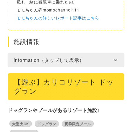
私も一緒に観覧車に乗れたの♩
モモちゃん@momochannel111
モモちゃんの詳しいレポート記事はこちら
施設情報
Information（タップして表示）
【遊ぶ】カリコリゾート ドッ
グラン
ドッグランやプールがあるリゾート施設♩
大型犬OK
ドッグラン
夏季限定プール