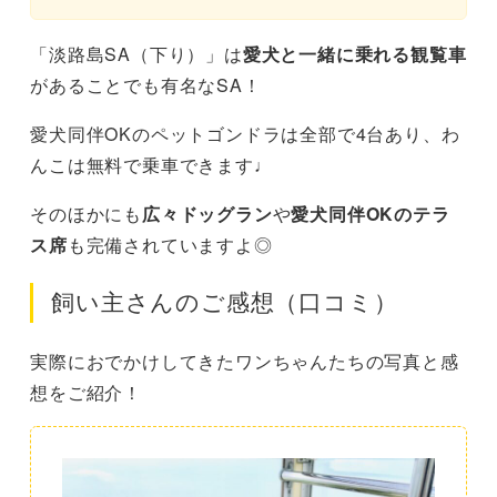
「淡路島SA（下り）」は
愛犬と一緒に乗れる観覧車
があることでも有名なSA！
愛犬同伴OKのペットゴンドラは全部で4台あり、わ
んこは無料で乗車できます♩
そのほかにも
広々ドッグラン
や
愛犬同伴OKのテラ
ス席
も完備されていますよ◎
飼い主さんのご感想（口コミ）
実際におでかけしてきたワンちゃんたちの写真と感
想をご紹介！