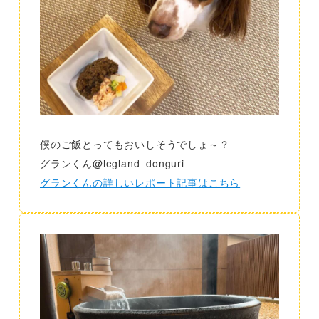
僕のご飯とってもおいしそうでしょ～？
グランくん@legland_donguri
グランくんの詳しいレポート記事はこちら