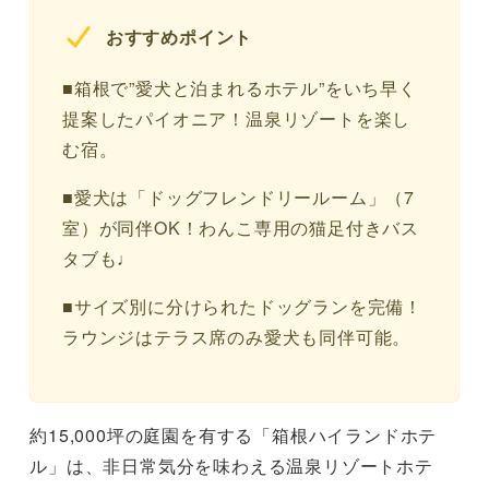
おすすめポイント
■箱根で”愛犬と泊まれるホテル”をいち早く
提案したパイオニア！温泉リゾートを楽し
む宿。
■愛犬は「ドッグフレンドリールーム」（7
室）が同伴OK！わんこ専用の猫足付きバス
タブも♩
■サイズ別に分けられたドッグランを完備！
ラウンジはテラス席のみ愛犬も同伴可能。
約15,000坪の庭園を有する「箱根ハイランドホテ
ル」は、非日常気分を味わえる温泉リゾートホテ