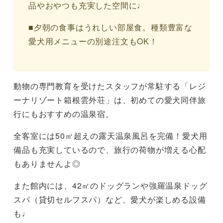
品やおやつも充実した空間に♩
■夕朝の食事はうれしい部屋食。種類豊富な
愛犬用メニューの別途注文もOK！
動物の専門教育を受けたスタッフが常駐する「レジ
ーナリゾート箱根雲外荘」は、初めての愛犬同伴旅
行にもおすすめの温泉宿。
全客室には50㎡超えの露天温泉風呂を完備！愛犬用
備品も充実しているので、旅行の荷物が増える心配
もありませんよ◎
また館内には、42㎡のドッグランや強羅温泉ドッグ
スパ（貸切セルフスパ）など、愛犬が楽しめる設備
も♩