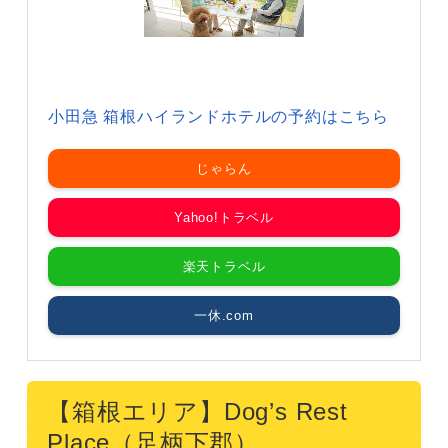
小田急 箱根ハイランドホテルの予約はこちら
じゃらん
Yahoo!トラベル
楽天トラベル
一休.com
【箱根エリア】Dog’s Rest
Place（足柄下郡）