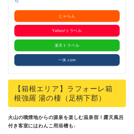
ら
じゃらん
Yahoo!トラベル
楽天トラベル
一休.com
【箱根エリア】ラフォーレ箱
根強羅 湯の棲（足柄下郡）
火山の噴煙地からの源泉を楽しむ温泉宿！露天風呂
付き客室にはわんこ用浴槽も♩