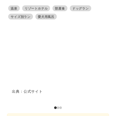
温泉
リゾートホテル
部屋食
ドッグラン
サイズ別ラン
愛犬用風呂
出典：公式サイト