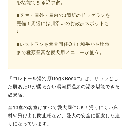
を堪能できる温泉宿。
■芝生・屋外・屋内の3箇所のドッグランを
完備！周辺には川沿いのお散歩スポットも
♩
■レストランも愛犬同伴OK！和牛から地魚
まで種類豊富な愛犬用メニューが揃う。
「コレドール湯河原Dog&Resort」は、サラッとし
た肌あたりが柔らかい湯河原温泉の湯を堪能できる
温泉宿。
全13室の客室はすべて愛犬同伴OK！滑りにくい床
材や飛び出し防止柵など、愛犬の安全に配慮した造
りになっています。