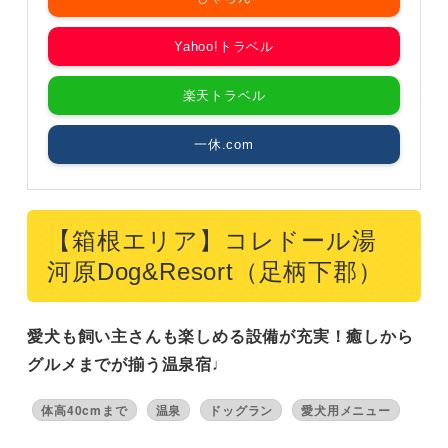
Yahoo!トラベル
楽天トラベル
一休.com
【箱根エリア】コレドール湯
河原Dog&Resort（足柄下郡）
愛犬も飼い主さんも楽しめる設備が充実！癒しから
グルメまでが揃う温泉宿♩
体高40cmまで
温泉
ドッグラン
愛犬用メニュー