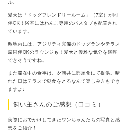
ル。
愛犬は「ドッグフレンドリールーム」（7室）が同
伴OK！浴室にはわんこ専用のバスタブも配置され
ています。
敷地内には、アジリティ完備のドッグランやテラス
席同伴OKのラウンジも！愛犬と優雅な気分を満喫
できそうですね。
また滞在中の食事は、夕朝共に部屋食にて提供。晴
れた日はテラスで朝食をとるなんて楽しみ方もでき
ますよ♩
飼い主さんのご感想（口コミ）
実際におでかけしてきたワンちゃんたちの写真と感
想をご紹介！