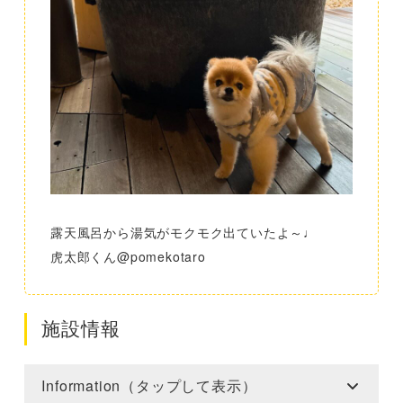
露天風呂から湯気がモクモク出ていたよ～♩
虎太郎くん@pomekotaro
施設情報
Information（タップして表示）