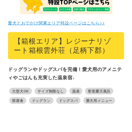
愛犬とおでかけ関東エリア特設ページはこちら>>
【箱根エリア】レジーナリゾ
ート箱根雲外荘（足柄下郡）
ドッグランやドッグスパを完備！愛犬用のアメニテ
ィやごはんも充実した温泉宿♩
大型犬OK
サイズ制限なし
温泉
客室露天風呂
部屋食
ドッグラン
ドッグスパ
愛犬用メニュー