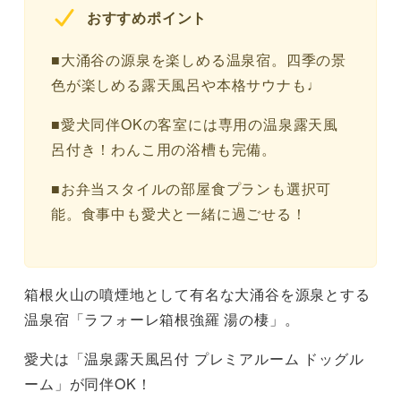
おすすめポイント
■大涌谷の源泉を楽しめる温泉宿。四季の景
色が楽しめる露天風呂や本格サウナも♩
■愛犬同伴OKの客室には専用の温泉露天風
呂付き！わんこ用の浴槽も完備。
■お弁当スタイルの部屋食プランも選択可
能。食事中も愛犬と一緒に過ごせる！
箱根火山の噴煙地として有名な大涌谷を源泉とする
温泉宿「ラフォーレ箱根強羅 湯の棲」。
愛犬は「温泉露天風呂付 プレミアルーム ドッグル
ーム」が同伴OK！