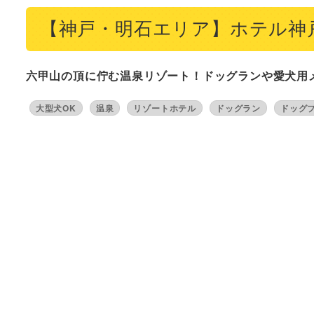
【神戸・明石エリア】ホテル神
六甲山の頂に佇む温泉リゾート！ドッグランや愛犬用
大型犬OK
温泉
リゾートホテル
ドッグラン
ドッグ