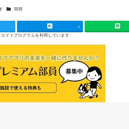
カテゴリー
す
関西
-
0
リエイトプログラムを
利用しています