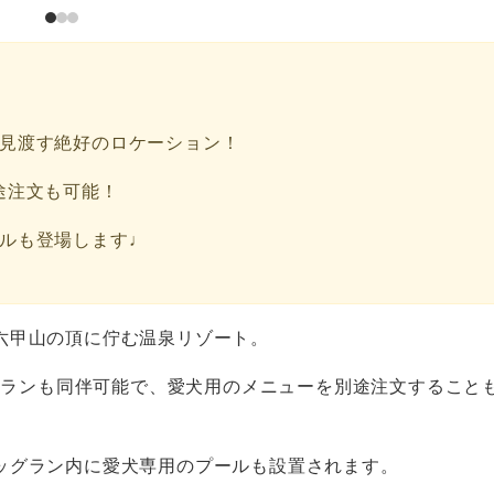
を見渡す絶好のロケーション！
途注文も可能！
ールも登場します♩
六甲山の頂に佇む温泉リゾート。
トランも同伴可能で、愛犬用のメニューを別途注文すること
ッグラン内に愛犬専用のプールも設置されます。