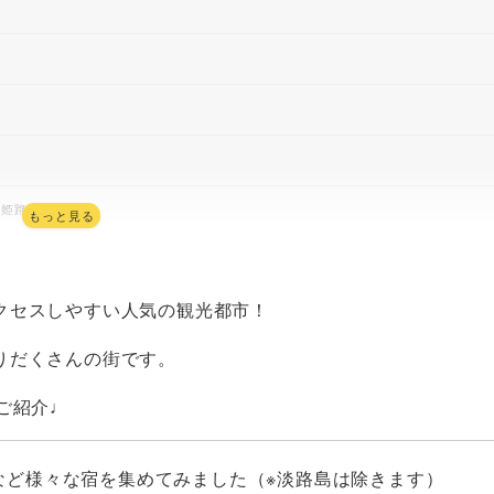
（姫路市）
もっと見る
クセスしやすい人気の観光都市！
りだくさんの街です。
ご紹介♩
豊岡市）
など様々な宿を集めてみました（※淡路島は除きます）