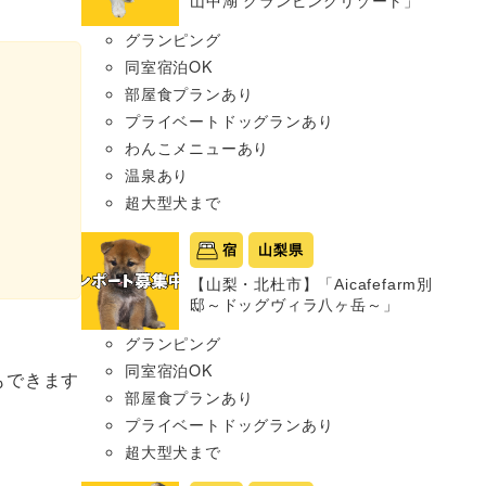
山中湖 グランピングリゾート」
グランピング
同室宿泊OK
部屋食プランあり
プライベートドッグランあり
わんこメニューあり
温泉あり
超大型犬まで
宿
山梨県
【山梨・北杜市】「Aicafefarm別
邸～ドッグヴィラ八ヶ岳～」
グランピング
同室宿泊OK
もできます
部屋食プランあり
プライベートドッグランあり
超大型犬まで