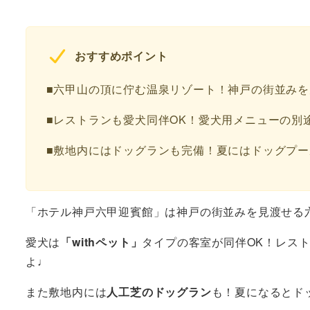
おすすめポイント
■六甲山の頂に佇む温泉リゾート！神戸の街並み
■レストランも愛犬同伴OK！愛犬用メニューの別
■敷地内にはドッグランも完備！夏にはドッグプ
「ホテル神戸六甲迎賓館」は神戸の街並みを見渡せる
愛犬は
「withペット」
タイプの客室が同伴OK！レス
よ♩
また敷地内には
人工芝のドッグラン
も！夏になるとド