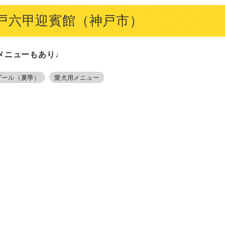
戸六甲迎賓館（神戸市）
メニューもあり♩
プール（夏季）
愛犬用メニュー